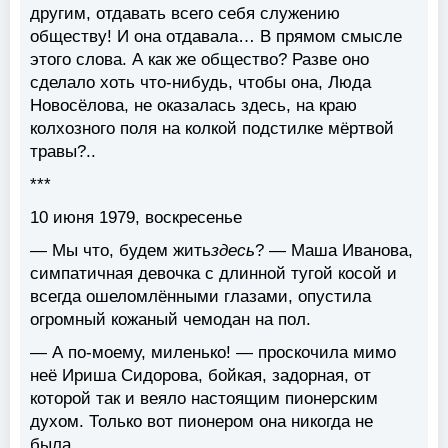
другим, отдавать всего себя служению
обществу! И она отдавала… В прямом смысле
этого слова. А как же общество? Разве оно
сделало хоть что-нибудь, чтобы она, Люда
Новосёлова, не оказалась здесь, на краю
колхозного поля на колкой подстилке мёртвой
травы?..
***
10 июня 1979, воскресенье
— Мы что, будем жить
здесь
? — Маша Иванова,
симпатичная девочка с длинной тугой косой и
всегда ошеломлёнными глазами, опустила
огромный кожаный чемодан на пол.
— А по-моему, миленько! — проскочила мимо
неё Ириша Сидорова, бойкая, задорная, от
которой так и веяло настоящим пионерским
духом. Только вот пионером она никогда не
была.