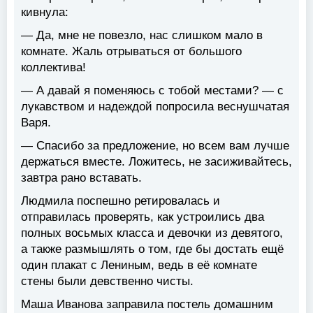
кивнула:
— Да, мне не повезло, нас слишком мало в
комнате. Жаль отрываться от большого
коллектива!
— А давай я поменяюсь с тобой местами? — с
лукавством и надеждой попросила веснушчатая
Варя.
— Спасибо за предложение, но всем вам лучше
держаться вместе. Ложитесь, не засиживайтесь,
завтра рано вставать.
Людмила поспешно ретировалась и
отправилась проверять, как устроились два
полных восьмых класса и девочки из девятого,
а также размышлять о том, где бы достать ещё
один плакат с Лениным, ведь в её комнате
стены были девственно чисты.
Маша Иванова заправила постель домашним