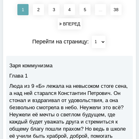
1
2
3
4
5
...
38
ВПЕРЕД
Перейти на страницу:
Заря коммунизма
Глава 1
Люда из 9 «Б» лежала на невысоком стоге сена,
а над ней старался Константин Петрович. Он
стонал и вздрагивал от удовольствия, а она
безвольно смотрела в небо. Неужели это всё?
Неужели её мечты о светлом будущем, где
каждый будет уважать друга и стремиться к
общему благу пошли прахом? Но ведь в школе
её учили быть храброй, доброй, помогать