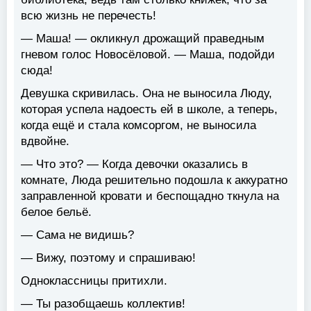
всю жизнь не перечесть!
— Маша! — окликнул дрожащий праведным
гневом голос Новосёловой. — Маша, подойди
сюда!
Девушка скривилась. Она не выносила Люду,
которая успела надоесть ей в школе, а теперь,
когда ещё и стала комсоргом, не выносила
вдвойне.
— Что это? — Когда девочки оказались в
комнате, Люда решительно подошла к аккуратно
заправленной кровати и беспощадно ткнула на
белое бельё.
— Сама не видишь?
— Вижу, поэтому и спрашиваю!
Одноклассницы притихли.
— Ты разобщаешь коллектив!