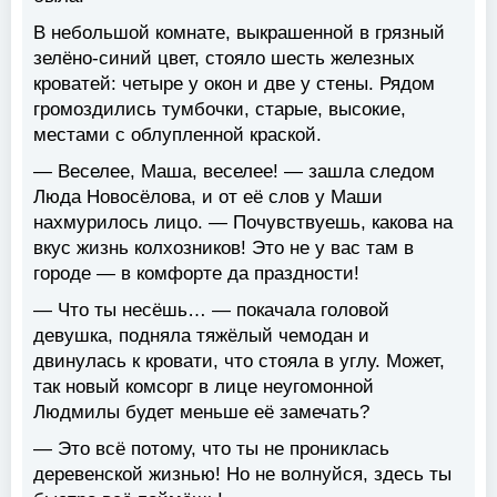
В небольшой комнате, выкрашенной в грязный
зелёно-синий цвет, стояло шесть железных
кроватей: четыре у окон и две у стены. Рядом
громоздились тумбочки, старые, высокие,
местами с облупленной краской.
— Веселее, Маша, веселее! — зашла следом
Люда Новосёлова, и от её слов у Маши
нахмурилось лицо. — Почувствуешь, какова на
вкус жизнь колхозников! Это не у вас там в
городе — в комфорте да праздности!
— Что ты несёшь… — покачала головой
девушка, подняла тяжёлый чемодан и
двинулась к кровати, что стояла в углу. Может,
так новый комсорг в лице неугомонной
Людмилы будет меньше её замечать?
— Это всё потому, что ты не прониклась
деревенской жизнью! Но не волнуйся, здесь ты