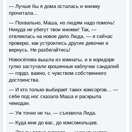
— Лучше бы я дома осталась и книжку
прочитала…
— Похвально, Маша, но людям надо помочь!
Никуда не убегут твои книжки! Так, —
отвлеклась на новое дело Люда, — я сейчас
проверю, как устроились другие девочки и
вернусь. Не разбегайтесь!
Новосёлова вышла из комнаты, и в коридоре
гулко застучали крошечные каблучки сандалий
— гордо, важно, с чувством собственного
достоинства.
— И кто только выбирает таких комсоргов… —
себе под нос сказала Маша и раскрыла
чемодан.
— Уж точно не ты, — съязвила Лида.
— Куда мне до вас, до комсомольцев.