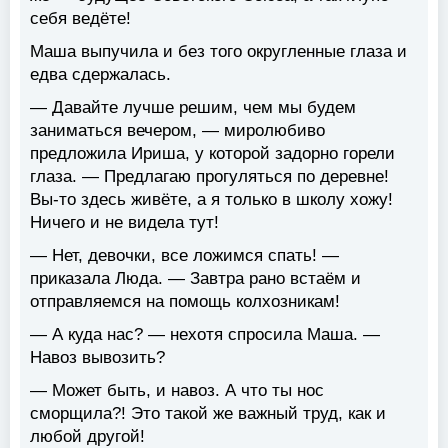
себя ведёте!
Маша выпучила и без того округленные глаза и
едва сдержалась.
— Давайте лучше решим, чем мы будем
заниматься вечером, — миролюбиво
предложила Ириша, у которой задорно горели
глаза. — Предлагаю прогуляться по деревне!
Вы-то здесь живёте, а я только в школу хожу!
Ничего и не видела тут!
— Нет, девочки, все ложимся спать! —
приказала Люда. — Завтра рано встаём и
отправляемся на помощь колхозникам!
— А куда нас? — нехотя спросила Маша. —
Навоз вывозить?
— Может быть, и навоз. А что ты нос
сморщила?! Это такой же важный труд, как и
любой другой!