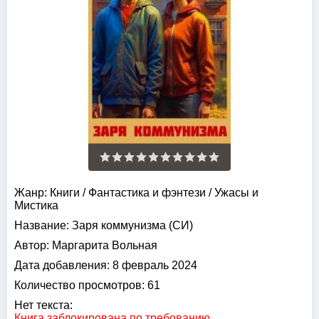
Жанр:
Книги
/
Фантастика и фэнтези
/
Ужасы и
Мистика
Название:
Заря коммунизма (СИ)
Автор:
Маргарита Вольная
Дата добавления:
8 февраль 2024
Количество просмотров:
61
Нет текста:
Книга заблокирована по требованию