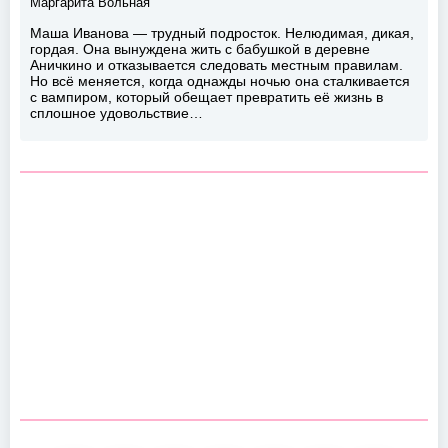
Маргарита Вольная
Маша Иванова — трудный подросток. Нелюдимая, дикая,
гордая. Она вынуждена жить с бабушкой в деревне
Аничкино и отказывается следовать местным правилам.
Но всё меняется, когда однажды ночью она сталкивается
с вампиром, который обещает превратить её жизнь в
сплошное удовольствие…