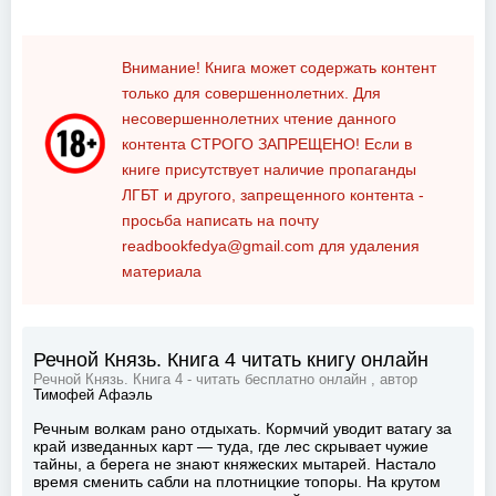
Внимание! Книга может содержать контент
только для совершеннолетних. Для
несовершеннолетних чтение данного
контента
СТРОГО ЗАПРЕЩЕНО!
Если в
книге присутствует наличие пропаганды
ЛГБТ и другого, запрещенного контента -
просьба написать на почту
readbookfedya@gmail.com
для удаления
материала
Речной Князь. Книга 4 читать книгу онлайн
Речной Князь. Книга 4 - читать бесплатно онлайн , автор
Тимофей Афаэль
Речным волкам рано отдыхать. Кормчий уводит ватагу за
край изведанных карт — туда, где лес скрывает чужие
тайны, а берега не знают княжеских мытарей. Настало
время сменить сабли на плотницкие топоры. На крутом