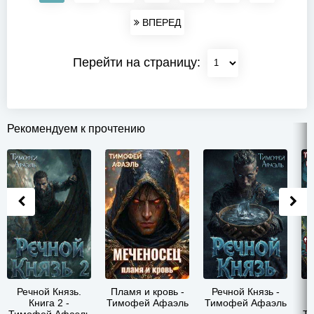
ВПЕРЕД
Перейти на страницу:
Рекомендуем к прочтению
Речной Князь.
Пламя и кровь -
Речной Князь -
Книга 2 -
Тимофей Афаэль
Тимофей Афаэль
У
Тимофей Афаэль
Т