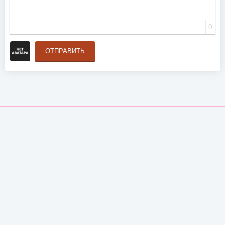
0
ОТПРАВИТЬ