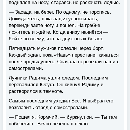
поднялся на носу, стараясь не раскачать лодью.
— Засада, на берег. По одному, не торопясь.
Дожидаетесь, пока ладья успокоилась,
перекидываете ногу и пошёл. На гребне
ложитесь и ждёте. Когда внизу начнётся —
бейте по всему, что на двух ногах бегает.
Пятнадцать мужиков полезли через борт.
Каждый ждал, пока «Навь» перестанет качаться
после предыдущего. Сначала перелезли наши с
самострелами.
Лучники Радима ушли следом. Последним
перевалился Юсуф. Он кивнул Радиму и
растворился в темноте.
Самым последним уходил Бес. Я выбрал его
возглавить отряд с самострелами.
— Пошел я, Кормчий, — буркнул он. — Ты там
поберегись. Вечно лезешь в пекло.