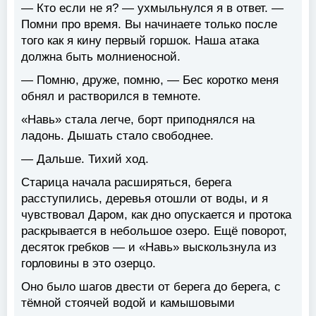
— Кто если не я? — ухмыльнулся я в ответ. —
Помни про время. Вы начинаете только после
того как я кину первый горшок. Наша атака
должна быть молниеносной.
— Помню, друже, помню, — Бес коротко меня
обнял и растворился в темноте.
«Навь» стала легче, борт приподнялся на
ладонь. Дышать стало свободнее.
— Дальше. Тихий ход.
Старица начала расширяться, берега
расступились, деревья отошли от воды, и я
чувствовал Даром, как дно опускается и протока
раскрывается в небольшое озеро. Ещё поворот,
десяток гребков — и «Навь» выскользнула из
горловины в это озерцо.
Оно было шагов двести от берега до берега, с
тёмной стоячей водой и камышовыми