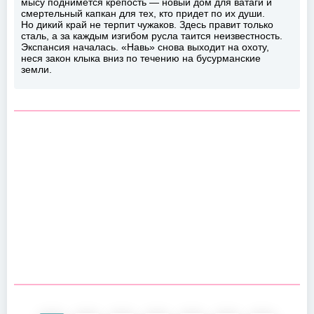
мысу поднимется крепость — новый дом для ватаги и
смертельный капкан для тех, кто придет по их души.
Но дикий край не терпит чужаков. Здесь правит только
сталь, а за каждым изгибом русла таится неизвестность.
Экспансия началась. «Навь» снова выходит на охоту,
неся закон клыка вниз по течению на бусурманские
земли.