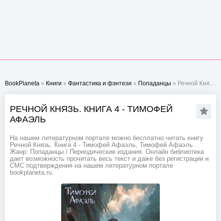
BookPlaneta
»
Книги
»
Фантастика и фэнтези
»
Попаданцы
» Речной Князь. Книга 4 - Тимофей Афаэль
РЕЧНОЙ КНЯЗЬ. КНИГА 4 - ТИМОФЕЙ
АФАЭЛЬ
На нашем литературном портале можно бесплатно читать книгу
Речной Князь. Книга 4 - Тимофей Афаэль, Тимофей Афаэль .
Жанр: Попаданцы / Периодические издания. Онлайн библиотека
дает возможность прочитать весь текст и даже без регистрации и
СМС подтверждения на нашем литературном портале
bookplaneta.ru.