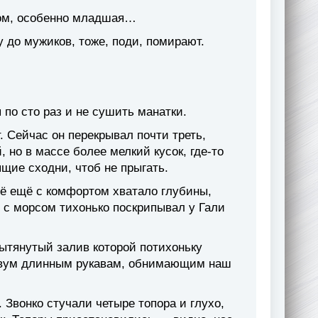
ом, особенно младшая…
 до мужиков, тоже, поди, помирают.
 по сто раз и не сушить манатки.
. Сейчас он перекрывал почти треть,
 но в массе более мелкий кусок, где-то
ящие сходни, чтоб не прыгать.
сё ещё с комфортом хватало глубины,
 с морсом тихонько поскрипывал у Гали
вытянутый залив которой потихоньку
 двум длинным рукавам, обнимающим наш
 Звонко стучали четыре топора и глухо,