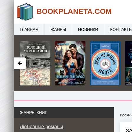
BOOK
PLANETA
.COM
ГЛАВНАЯ
ЖАНРЫ
НОВИНКИ
КОНТАКТ
ЖАНРЫ КНИГ
BookPl
Любовные романы
З