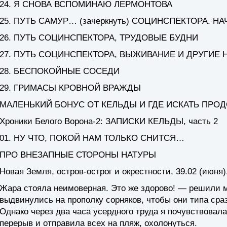
24. Я СНОВА ВСПОМИНАЮ ЛЕРМОНТОВА
25. ПУТЬ САМУР… (зачеркнуть) СОЦИНСПЕКТОРА. Н
26. ПУТЬ СОЦИНСПЕКТОРА, ТРУДОВЫЕ БУДНИ
27. ПУТЬ СОЦИНСПЕКТОРА, ВЫЖИВАНИЕ И ДРУГИЕ 
28. БЕСПОКОЙНЫЕ СОСЕДИ
29. ГРИМАСЫ КРОВНОЙ ВРАЖДЫ
МАЛЕНЬКИЙ БОНУС ОТ КЕЛЬДЫ И ГДЕ ИСКАТЬ ПРО
Хроники Белого Ворона-2: ЗАПИСКИ КЕЛЬДЫ, часть 2
01. НУ ЧТО, ПОКОЙ НАМ ТОЛЬКО СНИТСЯ…
ПРО ВНЕЗАПНЫЕ СТОРОНЫ НАТУРЫ
Новая Земля, остров-острог и окрестности, 39.02 (июня)
Жара стояла неимоверная. Это же здорово! — решили
выдвинулись на прополку сорняков, чтобы они типа сра
Однако через два часа усердного труда я почувствовала
перерыв и отправила всех на пляж, охолонуться.