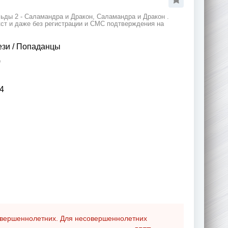
ьды 2 - Саламандра и Дракон, Саламандра и Дракон .
кст и даже без регистрации и СМС подтверждения на
ези
/
Попаданцы
)
4
совершеннолетних. Для несовершеннолетних