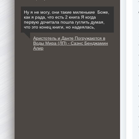
Ну я не могу, они такие миленькие Боже,
как я рада, что есть 2 книга Я когда
первую дочитала пошла гуглить думая,
что это конец книги, но надеялась,
Аристотель и Данте Погружаются в
Воды Мира (ЛП) - Саэнс Бенджамин
Алир