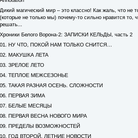
Annotation
Дикий магический мир – это классно! Как жаль, что не 
(которые не только мы) почему-то сильно нравится то, ч
решать...
Хроники Белого Ворона-2: ЗАПИСКИ КЕЛЬДЫ, часть 2
01. НУ ЧТО, ПОКОЙ НАМ ТОЛЬКО СНИТСЯ…
02. МАКУШКА ЛЕТА
03. ЗРЕЛОЕ ЛЕТО
04. ТЕПЛОЕ МЕЖСЕЗОНЬЕ
05. ТАКАЯ РАЗНАЯ ОСЕНЬ. СЛОЖНОСТИ
06. ПЕРВАЯ ЗИМА
07. БЕЛЫЕ МЕСЯЦЫ
08. ПЕРВАЯ ВЕСНА НОВОГО МИРА
09. ПРЕДЕЛЫ ВОЗМОЖНОСТЕЙ
10. ГОД ВТОРОЙ. ЛЕТНИЕ НОВОСТИ