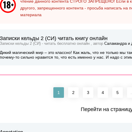
чтение данного контента
СТРОГО ЗАПРЕЩЕНО!
Если в к
другого, запрещенного контента - просьба написать на 
материала
Записки кельды 2 (СИ) читать книгу онлайн
Записки кельды 2 (СИ) - читать бесплатно онлайн , автор
Саламандра и 
Дикий магический мир – это классно! Как жаль, что не только мы т
почему-то сильно нравится то, что есть именно у нас. И надо с этим
1
2
3
4
5
.
Перейти на страниц