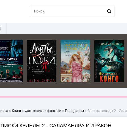
Ы
aneta
»
Книги
»
Фантастика и фэнтези
»
Попаданцы
» Записки кельды 2 - Сал
АПИСКИ КЕЛЬДЫ 2 - САЛАМАНДРА И ДРАКОН