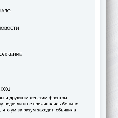
АЧАЛО
НОВОСТИ
ДОЛЖЕНИЕ
.0001
 мы и дружным женским фронтом
зу подвяли и не приживались больше.
, что ум за разум заходит, объявила