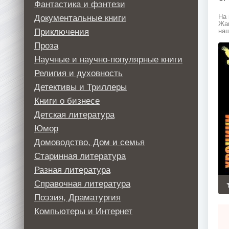
Фантастика и фэнтези
Документальные книги
На 
Жан
Приключения
наш
Проза
Научные и научно-популярные книги
Религия и духовность
Детективы и Триллеры
Книги о бизнесе
Детская литература
Юмор
Домоводство, Дом и семья
Старинная литература
Разная литература
Справочная литература
Поэзия, Драматургия
Компьютеры и Интернет