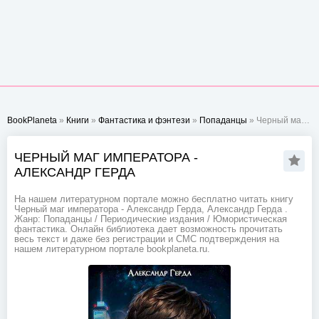
BookPlaneta
»
Книги
»
Фантастика и фэнтези
»
Попаданцы
» Черный маг императора - Александр Герда
ЧЕРНЫЙ МАГ ИМПЕРАТОРА -
АЛЕКСАНДР ГЕРДА
На нашем литературном портале можно бесплатно читать книгу
Черный маг императора - Александр Герда, Александр Герда .
Жанр: Попаданцы / Периодические издания / Юмористическая
фантастика. Онлайн библиотека дает возможность прочитать
весь текст и даже без регистрации и СМС подтверждения на
нашем литературном портале bookplaneta.ru.