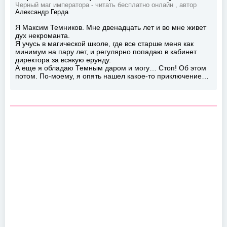
Черный маг императора - читать бесплатно онлайн , автор
Александр Герда
Я Максим Темников. Мне двенадцать лет и во мне живет
дух некроманта.
Я учусь в магической школе, где все старше меня как
минимум на пару лет, и регулярно попадаю в кабинет
директора за всякую ерунду.
А еще я обладаю Темным даром и могу… Стоп! Об этом
потом. По-моему, я опять нашел какое-то приключение…