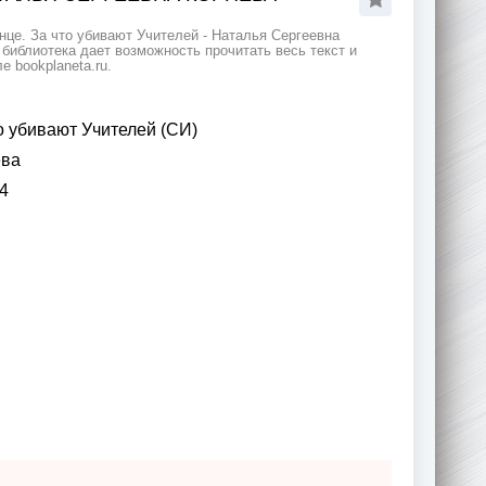
це. За что убивают Учителей - Наталья Сергеевна
библиотека дает возможность прочитать весь текст и
 bookplaneta.ru.
о убивают Учителей (СИ)
ева
4