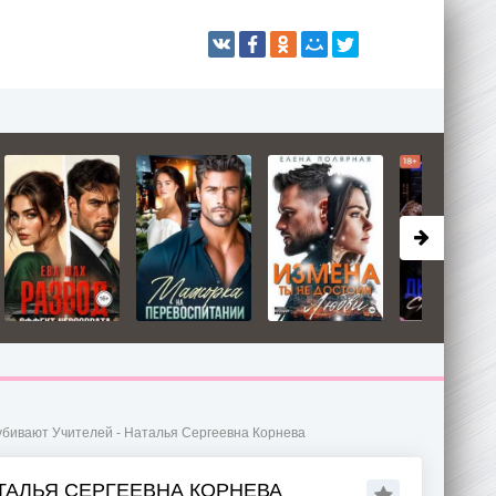
убивают Учителей - Наталья Сергеевна Корнева
АТАЛЬЯ СЕРГЕЕВНА КОРНЕВА