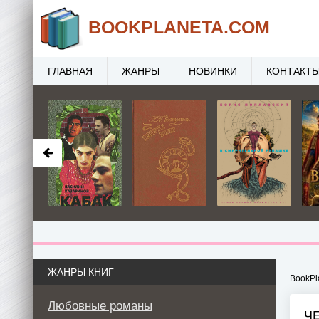
BOOK
PLANETA
.COM
ГЛАВНАЯ
ЖАНРЫ
НОВИНКИ
КОНТАКТ
ЖАНРЫ КНИГ
BookPl
Любовные романы
Ч