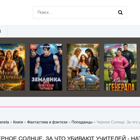
Ы
aneta
»
Книги
»
Фантастика и фэнтези
»
Попаданцы
» Черное Солнце. За что 
ЕРНОЕ СОЛНЦЕ. ЗА ЧТО УБИВАЮТ УЧИТЕЛЕЙ - Н