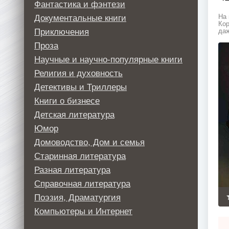
Фантастика и фэнтези
Документальные книги
На 
Кор
Приключения
даж
Проза
Научные и научно-популярные книги
Религия и духовность
Детективы и Триллеры
Книги о бизнесе
Детская литература
Юмор
Домоводство, Дом и семья
Старинная литература
Разная литература
Справочная литература
Поэзия, Драматургия
Компьютеры и Интернет