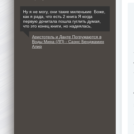
Ну я не могу, они такие миленькие Боже,
как я рада, что есть 2 книга Я когда
первую дочитала пошла гуглить думая,
что это конец книги, но надеялась,
Аристотель и Данте Погружаются в
Воды Мира (ЛП) - Саэнс Бенджамин
Алир