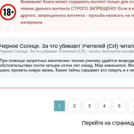
Внимание! Книга может содержать контент только для 
чтение данного контента
СТРОГО ЗАПРЕЩЕНО!
Если в к
другого, запрещенного контента - просьба написать на 
материала
Черное Солнце. За что убивают Учителей (СИ) читат
Черное Солнце. За что убивают Учителей (СИ) - читать бесплатно онлай
При помощи запретных магических техник ученику удаётся возроди
обстоятельствах почти четыре сотни лет назад. Мир изменился. 
шанс прожить новую жизнь. Какие тайны скрывает его смерть и к 
1
2
3
4
5
.
Перейти на страниц