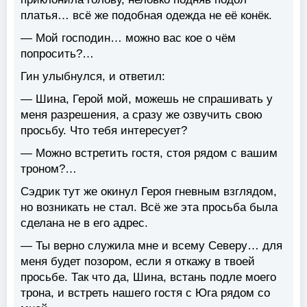
платья… всё же подобная одежда не её конёк.
— Мой господин… можно вас кое о чём
попросить?…
Гин улыбнулся, и ответил:
— Шина, Герой мой, можешь не спрашивать у
меня разрешения, а сразу же озвучить свою
просьбу. Что тебя интересует?
— Можно встретить гостя, стоя рядом с вашим
троном?…
Сэдрик тут же окинул Героя гневным взглядом,
но возникать не стал. Всё же эта просьба была
сделана не в его адрес.
— Ты верно служила мне и всему Северу… для
меня будет позором, если я откажу в твоей
просьбе. Так что да, Шина, встань подле моего
трона, и встреть нашего гостя с Юга рядом со