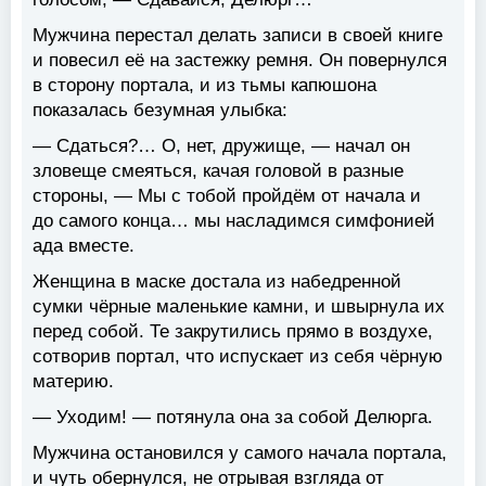
Мужчина перестал делать записи в своей книге
и повесил её на застежку ремня. Он повернулся
в сторону портала, и из тьмы капюшона
показалась безумная улыбка:
— Сдаться?… О, нет, дружище, — начал он
зловеще смеяться, качая головой в разные
стороны, — Мы с тобой пройдём от начала и
до самого конца… мы насладимся симфонией
ада вместе.
Женщина в маске достала из набедренной
сумки чёрные маленькие камни, и швырнула их
перед собой. Те закрутились прямо в воздухе,
сотворив портал, что испускает из себя чёрную
материю.
— Уходим! — потянула она за собой Делюрга.
Мужчина остановился у самого начала портала,
и чуть обернулся, не отрывая взгляда от