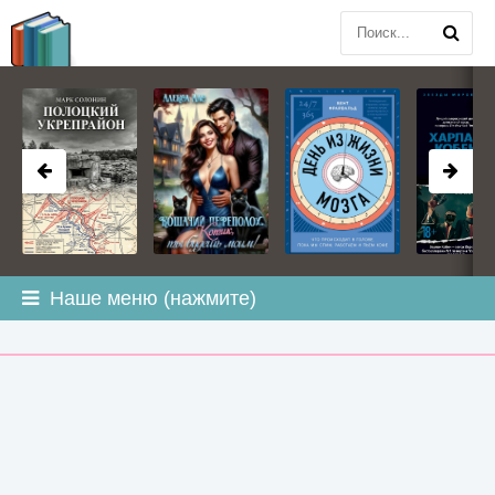
BOOK
PLANETA
.COM
Наше меню (нажмите)