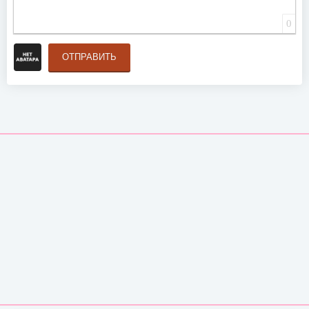
0
ОТПРАВИТЬ