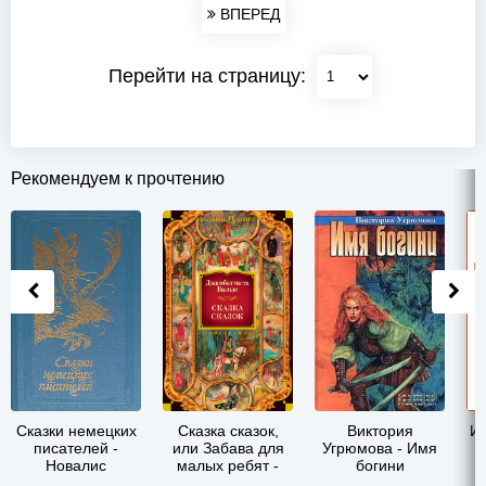
ВПЕРЕД
Перейти на страницу:
Рекомендуем к прочтению
Сказки немецких
Сказка сказок,
Виктория
Ин
писателей -
или Забава для
Угрюмова - Имя
Новалис
малых ребят -
богини
Джамбаттиста