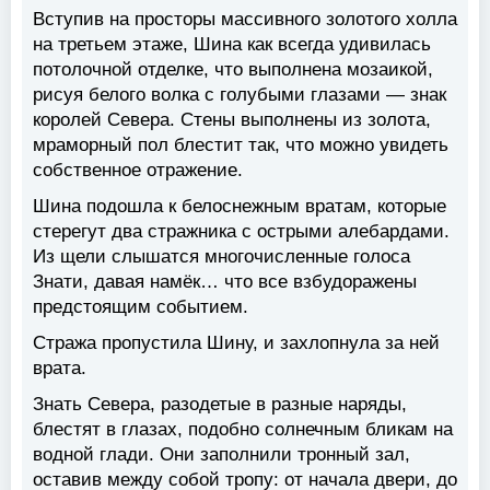
Вступив на просторы массивного золотого холла
на третьем этаже, Шина как всегда удивилась
потолочной отделке, что выполнена мозаикой,
рисуя белого волка с голубыми глазами — знак
королей Севера. Стены выполнены из золота,
мраморный пол блестит так, что можно увидеть
собственное отражение.
Шина подошла к белоснежным вратам, которые
стерегут два стражника с острыми алебардами.
Из щели слышатся многочисленные голоса
Знати, давая намёк… что все взбудоражены
предстоящим событием.
Стража пропустила Шину, и захлопнула за ней
врата.
Знать Севера, разодетые в разные наряды,
блестят в глазах, подобно солнечным бликам на
водной глади. Они заполнили тронный зал,
оставив между собой тропу: от начала двери, до