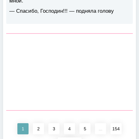
мной.
— Спасибо, Господин!!! — подняла голову
1
2
3
4
5
...
154