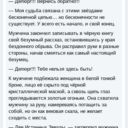
— Делюрг!!! Вернись обратно!!!
— Моя судьба связана с этими звёздами
бесконечной цепью… но бесконечности не
существует. У всего есть начало, и свой конец.
Мужчина закончил записывать в чёрную книгу
свой безумный рассказ, остановившись у края
бездонного обрыва. Он расправил руки в разные
стороны, начав смеяться как самый настоящий
безумец.
— Делюрг!!! Тебе нельзя здесь быть!
К мужчине подбежала женщина в белой тонкой
броне, лицо её скрыто под чёрной
кристаллической маской, а сквозь щель глаз
проглядываются золотые огоньки. Она схватила
мужчину за руку, намереваясь потащить за
собой, но он как вековая скала, не желает
сходить с места.
— Две Истинных Звезды, — заговорил мужчина,