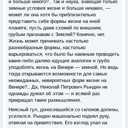
и больше никого?.. Так и наука, знающая только
земные условия жизни и больше никаких, —
может ли она хотя бы приблизительно
представить себе формы жизни на иной
планете, пусть даже схожей по внешним,
грубым признакам с Землей? Конечно, нет.
Жизнь может принимать настолько
разнообразные формы, настолько
варьироваться, что было бы наивным проводить
какие-либо далеко идущие аналогии и грубо
уподоблять жизнь на Венере — земной. Но ведь
тогда открываются возможности для самых
неожиданных, невероятных форм жизни на
Венере?.. Да, Николай Петрович Рындин не
однажды думал об этом — и всякий раз
прекращал такие размышления.
Неясный гул, доносившийся со склонов долины,
усилился. Рындин машинально поднял руку,
отвечая на приветствия. Его взгляд упал на