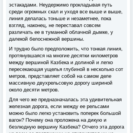
эстакадами. Неудержимо прокладывая путь
среди огромных скал и уходя все выше и выше,
линия делалась тоньше и незаметнее, пока
взгляд, наконец, не переставал совсем
различать ее в туманной облачной дымке, у
далекой белоснежной вершины.
И трудно было предположить, что тонкая линия,
протянувшаяся на многие десятки километров
между вершиной Казбека и долиной и легко
пересекающая ущелья глубиной в несколько сот
метров, представляет собой на самом деле
массивную двухрельсовую дорогу шириной
около десяти метров.
Для чего же предназначалась эта удивительная
железная дорога, если между ее рельсами
можно было легко установить поперек большой
вагон? Почему она проложена на дикую и
безлюдную вершину Казбека? Отчего эта дорога