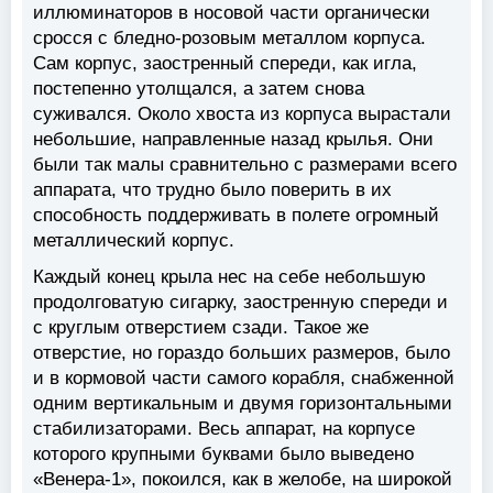
иллюминаторов в носовой части органически
сросся с бледно-розовым металлом корпуса.
Сам корпус, заостренный спереди, как игла,
постепенно утолщался, а затем снова
суживался. Около хвоста из корпуса вырастали
небольшие, направленные назад крылья. Они
были так малы сравнительно с размерами всего
аппарата, что трудно было поверить в их
способность поддерживать в полете огромный
металлический корпус.
Каждый конец крыла нес на себе небольшую
продолговатую сигарку, заостренную спереди и
с круглым отверстием сзади. Такое же
отверстие, но гораздо больших размеров, было
и в кормовой части самого корабля, снабженной
одним вертикальным и двумя горизонтальными
стабилизаторами. Весь аппарат, на корпусе
которого крупными буквами было выведено
«Венера-1», покоился, как в желобе, на широкой