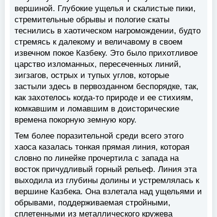
вершиной. Глубокие ущелья и скалистые пики,
стремительные обрывы и пологие скаты
теснились в хаотическом нагромождении, будто
стремясь к далекому и величавому в своем
извечном покое Казбеку. Это было прихотливое
царство изломанных, пересеченных линий,
зигзагов, острых и тупых углов, которые
застыли здесь в первозданном беспорядке, так,
как захотелось когда-то природе и ее стихиям,
комкавшим и ломавшим в доисторические
времена покорную земную кору.
Тем более поразительной среди всего этого
хаоса казалась тонкая прямая линия, которая
словно по линейке прочертила с запада на
восток причудливый горный рельеф. Линия эта
выходила из глубины долины и устремлялась к
вершине Казбека. Она взлетала над ущельями и
обрывами, поддерживаемая стройными,
сплетенными из металлического кружева