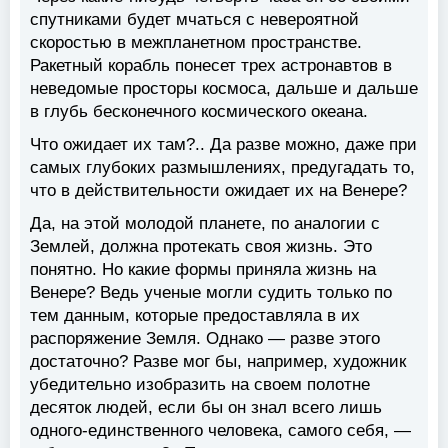
спутниками будет мчаться с невероятной
скоростью в межпланетном пространстве.
Ракетный корабль понесет трех астронавтов в
неведомые просторы космоса, дальше и дальше
в глубь бесконечного космического океана.
Что ожидает их там?.. Да разве можно, даже при
самых глубоких размышлениях, предугадать то,
что в действительности ожидает их на Венере?
Да, на этой молодой планете, по аналогии с
Землей, должна протекать своя жизнь. Это
понятно. Но какие формы приняла жизнь на
Венере? Ведь ученые могли судить только по
тем данным, которые предоставляла в их
распоряжение Земля. Однако — разве этого
достаточно? Разве мог бы, например, художник
убедительно изобразить на своем полотне
десяток людей, если бы он знал всего лишь
одного-единственного человека, самого себя, —