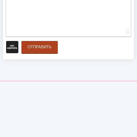
0
ОТПРАВИТЬ