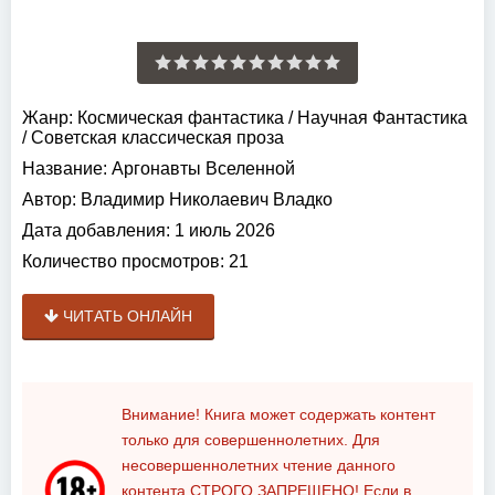
Жанр:
Космическая фантастика
/
Научная Фантастика
/
Советская классическая проза
Название:
Аргонавты Вселенной
Автор:
Владимир Николаевич Владко
Дата добавления:
1 июль 2026
Количество просмотров:
21
ЧИТАТЬ ОНЛАЙН
Внимание! Книга может содержать контент
только для совершеннолетних. Для
несовершеннолетних чтение данного
контента
СТРОГО ЗАПРЕЩЕНО!
Если в