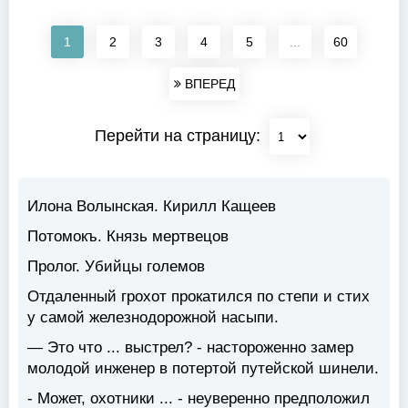
1
2
3
4
5
...
60
ВПЕРЕД
Перейти на страницу:
Илона Волынская. Кирилл Кащеев
Потомокъ. Князь мертвецов
Пролог. Убийцы големов
Отдаленный грохот прокатился по степи и стих
у самой железнодорожной насыпи.
— Это что ... выстрел? - настороженно замер
молодой инженер в потертой путейской шинели.
- Может, охотники ... - неуверенно предположил