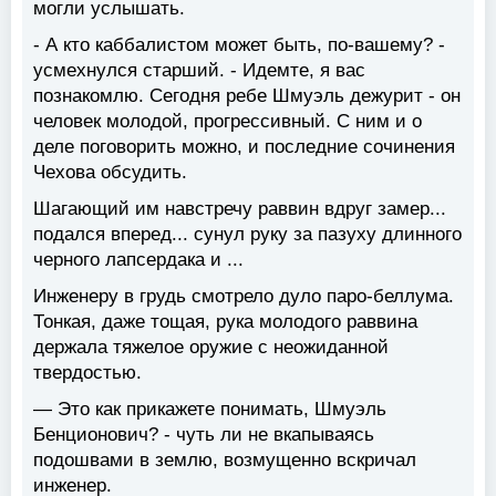
могли услышать.
- А кто каббалистом может быть, по-вашему? -
усмехнулся старший. - Идемте, я вас
познакомлю. Сегодня ребе Шмуэль дежурит - он
человек молодой, прогрессивный. С ним и о
деле поговорить можно, и последние сочинения
Чехова обсудить.
Шагающий им навстречу раввин вдруг замер...
подался вперед... сунул руку за пазуху длинного
черного лапсердака и ...
Инженеру в грудь смотрело дуло паро-беллума.
Тонкая, даже тощая, рука молодого раввина
держала тяжелое оружие с неожиданной
твердостью.
— Это как прикажете понимать, Шмуэль
Бенционович? - чуть ли не вкапываясь
подошвами в землю, возмущенно вскричал
инженер.