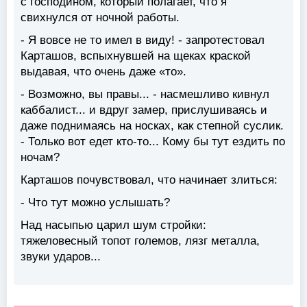
с господином, который полагает, что я
свихнулся от ночной работы.
- Я вовсе не то имел в виду! - запротестовал
Карташов, вспыхнувшей на щеках краской
выдавая, что очень даже «то».
- Возможно, вы правы... - насмешливо кивнул
каббалист... и вдруг замер, прислушиваясь и
даже поднимаясь на носках, как степной суслик.
- Только вот едет кто-то... Кому бы тут ездить по
ночам?
Карташов почувствовал, что начинает злиться:
- Что тут можно услышать?
Над насыпью царил шум стройки:
тяжеловесный топот големов, лязг металла,
звуки ударов...