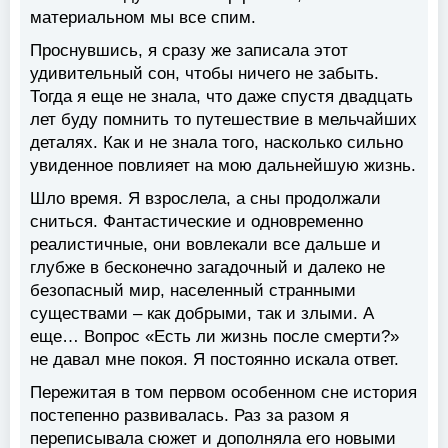
материальном мы все спим.
Проснувшись, я сразу же записала этот
удивительный сон, чтобы ничего не забыть.
Тогда я еще не знала, что даже спустя двадцать
лет буду помнить то путешествие в мельчайших
деталях. Как и не знала того, насколько сильно
увиденное повлияет на мою дальнейшую жизнь.
Шло время. Я взрослела, а сны продолжали
сниться. Фантастические и одновременно
реалистичные, они вовлекали все дальше и
глубже в бесконечно загадочный и далеко не
безопасный мир, населенный странными
существами – как добрыми, так и злыми. А
еще… Вопрос «Есть ли жизнь после смерти?»
не давал мне покоя. Я постоянно искала ответ.
Пережитая в том первом особенном сне история
постепенно развивалась. Раз за разом я
переписывала сюжет и дополняла его новыми