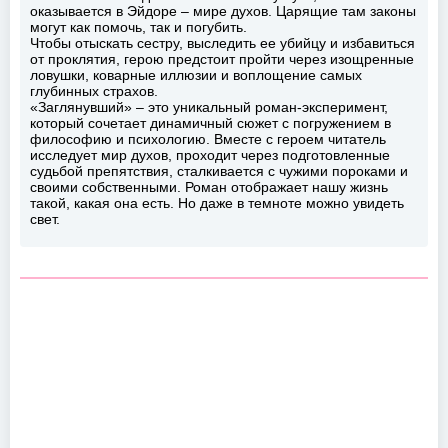
оказывается в Эйдоре – мире духов. Царящие там законы
могут как помочь, так и погубить.
Чтобы отыскать сестру, выследить ее убийцу и избавиться
от проклятия, герою предстоит пройти через изощренные
ловушки, коварные иллюзии и воплощение самых
глубинных страхов.
«Заглянувший» – это уникальный роман-эксперимент,
который сочетает динамичный сюжет с погружением в
философию и психологию. Вместе с героем читатель
исследует мир духов, проходит через подготовленные
судьбой препятствия, сталкивается с чужими пороками и
своими собственными. Роман отображает нашу жизнь
такой, какая она есть. Но даже в темноте можно увидеть
свет.