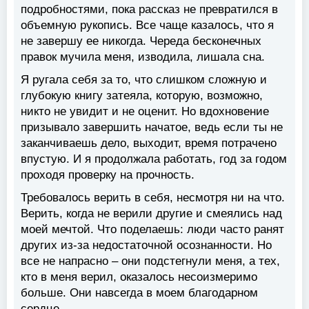
подробностями, пока рассказ не превратился в
объемную рукопись. Все чаще казалось, что я
не завершу ее никогда. Череда бесконечных
правок мучила меня, изводила, лишала сна.
Я ругала себя за то, что слишком сложную и
глубокую книгу затеяла, которую, возможно,
никто не увидит и не оценит. Но вдохновение
призывало завершить начатое, ведь если ты не
заканчиваешь дело, выходит, время потрачено
впустую. И я продолжала работать, год за годом
проходя проверку на прочность.
Требовалось верить в себя, несмотря ни на что.
Верить, когда не верили другие и смеялись над
моей мечтой. Что поделаешь: люди часто ранят
других из-за недостаточной осознанности. Но
все не напрасно – они подстегнули меня, а тех,
кто в меня верил, оказалось несоизмеримо
больше. Они навсегда в моем благодарном
сердце.