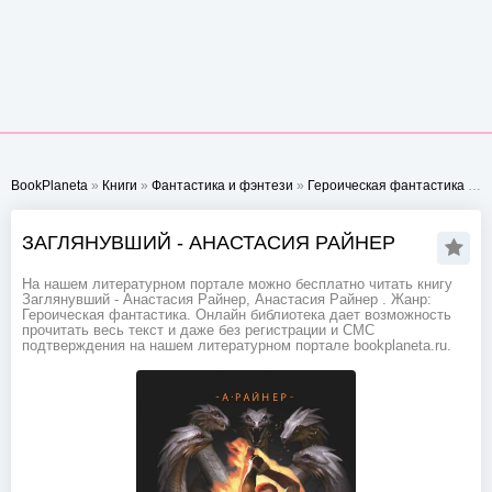
BookPlaneta
»
Книги
»
Фантастика и фэнтези
»
Героическая фантастика
» Заглянувший - Анастасия Райнер
ЗАГЛЯНУВШИЙ - АНАСТАСИЯ РАЙНЕР
На нашем литературном портале можно бесплатно читать книгу
Заглянувший - Анастасия Райнер, Анастасия Райнер . Жанр:
Героическая фантастика. Онлайн библиотека дает возможность
прочитать весь текст и даже без регистрации и СМС
подтверждения на нашем литературном портале bookplaneta.ru.