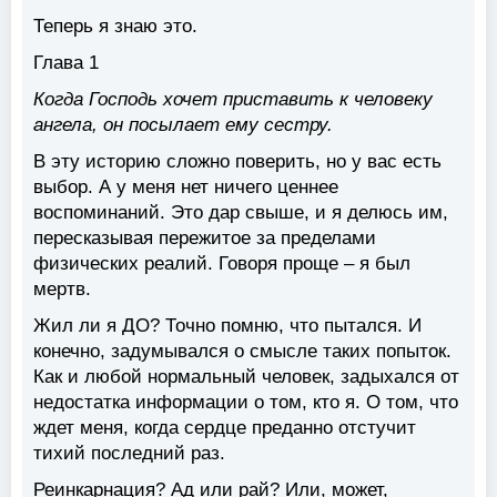
Теперь я знаю это.
Глава 1
Когда Господь хочет приставить к человеку
ангела, он посылает ему сестру.
В эту историю сложно поверить, но у вас есть
выбор. А у меня нет ничего ценнее
воспоминаний. Это дар свыше, и я делюсь им,
пересказывая пережитое за пределами
физических реалий. Говоря проще – я был
мертв.
Жил ли я ДО? Точно помню, что пытался. И
конечно, задумывался о смысле таких попыток.
Как и любой нормальный человек, задыхался от
недостатка информации о том, кто я. О том, что
ждет меня, когда сердце преданно отстучит
тихий последний раз.
Реинкарнация? Ад или рай? Или, может,