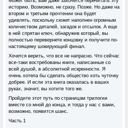
Может быть, вам даже захочется перечитать эту
историю. Возможно, не сразу. Позже. Но даже на
втором и третьем прочтении она будет
удивлять, поскольку сюжет наполнен огромным
количеством деталей, загадок и отсылок. А еще
в ней спрятан ключ, обнаружив который, вы
полностью перевернете концовку и получите по-
настоящему шокирующий финал.
Хочется верить, что все не напрасно. Что сейчас
все-таки востребованы книги, написанные со
всей душой, в абсолютной искренности. Я
очень хотела бы сделать общество хоть чуточку
добрее. И если эта книга оказалась в ваших
руках, значит, вы хотите того же.
Пройдите этот путь по страницам трилогии
вместе со мной до конца, и тогда у нас с вами,
возможно, появится шанс.
Часть 1