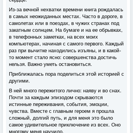
Из-за вечной нехватки времени книга рождалась
в самых неожиданных местах. Часто в дороге, в
самолетах или в поездах, в чужих странах под
закатным солнцем. На бумаге и на ее обрывках,
в телефонных заметках, на всех моих
компьютерах, начиная с самого первого. Каждый
раз при вычитке находились изъяны, и в какой-
то момент стало ясно: совершенства достичь
нельзя. Важно уметь остановиться.
Приближалась пора поделиться этой историей с
другими.
В ней много пережитого лично: наяву и во снах.
Почти за каждым эпизодом скрываются
истинные переживания, события, эмоции,
чувства. Вместе с главным героем я прошла
сложный, долгий путь, и для меня это было
самое удивительное приключение из всех. Оно
многому меня научило.