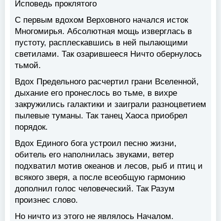
Исповедь проклятого
С первым вдохом Верховного начался исток
Многомирья. Абсолютная мощь изверглась в
пустоту, расплескавшись в ней пылающими
светилами. Так озарившееся Ничто обернулось
тьмой.
Вдох Предельного расчертил грани Вселенной,
дыхание его пронеслось во тьме, в вихре
закружились галактики и заиграли разноцветием
пылевые туманы. Так танец Хаоса приобрел
порядок.
Вдох Единого бога устроил песню жизни,
обитель его наполнилась звуками, ветер
подхватил мотив океанов и лесов, рыб и птиц и
всякого зверя, а после всеобщую гармонию
дополнил голос человеческий. Так Разум
произнес слово.
Но ничто из этого не являлось Началом.