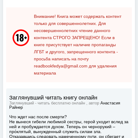
Внимание! Книга может содержать контент
только для совершеннолетних. Для
несовершеннолетних чтение данного
контента
СТРОГО ЗАПРЕЩЕНО!
Если в
книге присутствует наличие пропаганды
ЛГБТ и другого, запрещенного контента -
просьба написать на почту
readbookfedya@gmail.com
для удаления
материала
Заглянувший читать книгу онлайн
Заглянувший - читать бесплатно онлайн , автор
Анастасия
Райнер
Что ждет нас после смерти?
Не вынеся гибели любимой сестры, герой уходит вслед за
ней и пробуждается духом. Теперь он чернорукий –
про́клятый, вынужденный служить силам зла.
Отказавшись следовать намеченному пути, он сбегает и