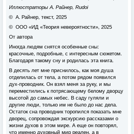
Иллюстраторы А. Райнер, Rudoi
© А. Райнер, текст, 2025
© ООО «ИД «Теория невероятности», 2025
От автора
Иногда людям снятся особенные сны:
красочные, подробные, с интересным сюжетом.
Благодаря такому сну и родилась эта книга.
В десять лет мне приснилось, как моя душа
отделилась от тела, а потом рядом появился
дух-проводник. Он взял меня за руку, и мы
переместились к потрясающему белому дворцу
высотой до самых небес. В саду гуляли и
другие люди, только им не было до нас дела.
Остаток сна проводник торопился показать мне
дворец, сопровождая экскурсию рассказами о
жизни духов в этом мире. А еще он повторял,
что именно духовный мир реален, а в