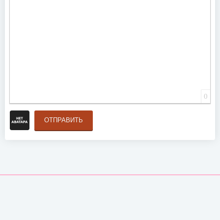
0
ОТПРАВИТЬ