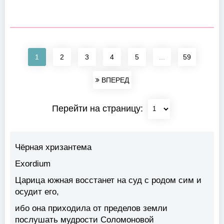
1
2
3
4
5
...
59
ВПЕРЕД
Перейти на страницу:
Чёрная хризантема
Exordium
Царица южная восстанет на суд с родом сим и
осудит его,
ибо она приходила от пределов земли
послушать мудрости Соломоновой