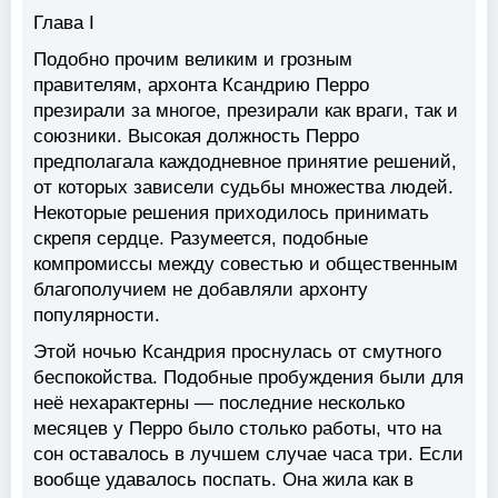
Глава I
Подобно прочим великим и грозным
правителям, архонта Ксандрию Перро
презирали за многое, презирали как враги, так и
союзники. Высокая должность Перро
предполагала каждодневное принятие решений,
от которых зависели судьбы множества людей.
Некоторые решения приходилось принимать
скрепя сердце. Разумеется, подобные
компромиссы между совестью и общественным
благополучием не добавляли архонту
популярности.
Этой ночью Ксандрия проснулась от смутного
беспокойства. Подобные пробуждения были для
неё нехарактерны — последние несколько
месяцев у Перро было столько работы, что на
сон оставалось в лучшем случае часа три. Если
вообще удавалось поспать. Она жила как в