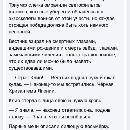
Триумф слегка омрачили светофильтры
шлемов, которые уберегли облачённых в
экзоскелеты воинов от этой участи, но каждая
стоящая победа должна быть хоть немного
неполной.
Вестник взирал на смертных глазами,
видевшими рождение и смерть звёзд, глазами,
замечавшими явления столько краткосрочные,
что их едва ли можно было назвать
существовавшими.
— Серас Клио! — Вестник поднял руку и сжал
кулак. — Наконец-то мы встретились, Чёрная
Хризантема Японии.
Клио стёрла с лица свою и чужую кровь.
— Я знала, — наконец ответила она, подняв
голову. — Знала, что ты вернёшься.
Парные мечи описали сияющую восьмёрку.