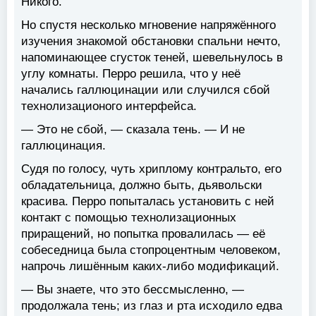
Никого.
Но спустя несколько мгновение напряжённого
изучения знакомой обстановки спальни нечто,
напоминающее сгусток теней, шевельнулось в
углу комнаты. Перро решила, что у неё
начались галлюцинации или случился сбой
технолизационого интерфейса.
— Это не сбой, — сказала тень. — И не
галлюцинация.
Судя по голосу, чуть хриплому контральто, его
обладательница, должно быть, дьявольски
красива. Перро попыталась установить с ней
контакт с помощью технолизационных
приращений, но попытка провалилась — её
собеседница была стопроцентным человеком,
напрочь лишённым каких-либо модификаций.
— Вы знаете, что это бессмысленно, —
продолжала тень; из глаз и рта исходило едва