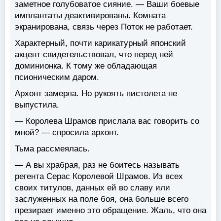
заметное голубоватое сияние. — Ваши боевые
имплантаты деактивированы. Комната
экранирована, связь через Поток не работает.
Характерный, почти карикатурный японский
акцент свидетельствовал, что перед ней
доминионка. К тому же обладающая
псионическим даром.
Архонт замерла. Но рукоять пистолета не
выпустила.
— Королева Шрамов прислала вас говорить со
мной? — спросила архонт.
Тьма рассмеялась.
— А вы храбрая, раз не боитесь называть
регента Серас Королевой Шрамов. Из всех
своих титулов, данных ей во славу или
заслуженных на поле боя, она больше всего
презирает именно это обращение. Жаль, что она