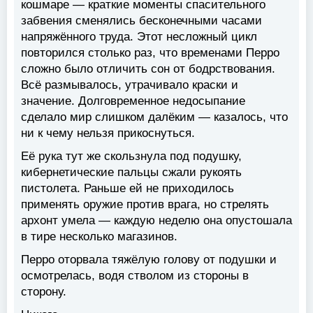
кошмаре — краткие моменты спасительного
забвения сменялись бесконечными часами
напряжённого труда. Этот несложный цикл
повторился столько раз, что временами Перро
сложно было отличить сон от бодрствования.
Всё размывалось, утрачивало краски и
значение. Долговременное недосыпание
сделало мир слишком далёким — казалось, что
ни к чему нельзя прикоснуться.
Её рука тут же скользнула под подушку,
кибернетические пальцы сжали рукоять
пистолета. Раньше ей не приходилось
применять оружие против врага, но стрелять
архонт умела — каждую неделю она опустошала
в тире несколько магазинов.
Перро оторвала тяжёлую голову от подушки и
осмотрелась, водя стволом из стороны в
сторону.