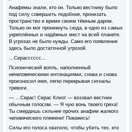
Анафемы знали, кто он. Только вестнику было
под силу совершить подобное, пронизать
пространство и время своим тёмным даром.
Только он мог проникнуть сюда, в одно из самых
укреплённых и надёжных мест на всей планете.
В угрозах не было нужды. Само его появление
здесь было достаточной угрозой.
…Серасссссс…
Псионический вопль, наполненный
нечеловеческими интонациями, снова и снова
произносил имя, легко перекрывая сигналы
тревоги.
— …Серас! Серас Клио! — воззвал вестник
обычным голосом. — Я чую вонь твоего греха!
Ты смердишь сильнее прочих анафем жалкого
человеческого племени! Покажись!
Силы его голоса хватило, чтобы убить тех, кто