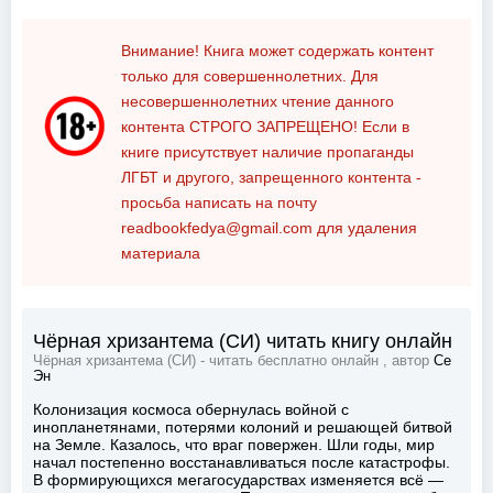
Внимание! Книга может содержать контент
только для совершеннолетних. Для
несовершеннолетних чтение данного
контента
СТРОГО ЗАПРЕЩЕНО!
Если в
книге присутствует наличие пропаганды
ЛГБТ и другого, запрещенного контента -
просьба написать на почту
readbookfedya@gmail.com
для удаления
материала
Чёрная хризантема (СИ) читать книгу онлайн
Чёрная хризантема (СИ) - читать бесплатно онлайн , автор
Се
Эн
Колонизация космоса обернулась войной с
инопланетянами, потерями колоний и решающей битвой
на Земле. Казалось, что враг повержен. Шли годы, мир
начал постепенно восстанавливаться после катастрофы.
В формирующихся мегагосударствах изменяется всё —