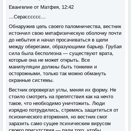
Евангелие от Матфея, 12:42
…Серасссссс…
Обнаружив цель своего паломничества, вестник
истончил свою метафизическую оболочку почти
до небытия и начал просачиваться в щели
между оберегами, образующими барьер. Грубая
сила была бесполезна — существуют врата,
которые она не может открыть. Все
манипуляции должны быть тонкими и
осторожными, только так можно обмануть
охранные системы.
Вестник опровергал углы, меняя их форму. Не
стоило смотреть на препятствия как на нечто
такое, что необходимо уничтожить. Люди
изрядно потрудились, стремясь защититься от
псионического вторжения, но вестник смог
заразить само сущее психическим вирусом
своего присутствия — ради того, чтобы