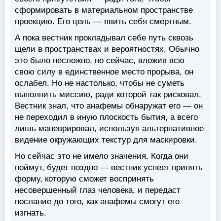
сформировать в материальном пространстве
проекцию. Его цель — явить себя смертным.
А пока вестник прокладывал себе путь сквозь
щели в пространствах и вероятностях. Обычно
это было несложно, но сейчас, вложив всю
свою силу в единственное место прорыва, он
ослабел. Но не настолько, чтобы не суметь
выполнить миссию, ради которой так рисковал.
Вестник знал, что анафемы обнаружат его — он
не переходил в иную плоскость бытия, а всего
лишь маневрировал, используя альтернативное
видение окружающих текстур для маскировки.
Но сейчас это не имело значения. Когда они
поймут, будет поздно — вестник успеет принять
форму, которую сможет воспринять
несовершенный глаз человека, и передаст
послание до того, как анафемы смогут его
изгнать.