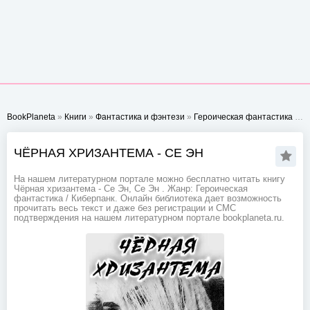
BookPlaneta
»
Книги
»
Фантастика и фэнтези
»
Героическая фантастика
» Чёрная хризантема - Се Эн
ЧЁРНАЯ ХРИЗАНТЕМА - СЕ ЭН
На нашем литературном портале можно бесплатно читать книгу
Чёрная хризантема - Се Эн, Се Эн . Жанр: Героическая
фантастика / Киберпанк. Онлайн библиотека дает возможность
прочитать весь текст и даже без регистрации и СМС
подтверждения на нашем литературном портале bookplaneta.ru.