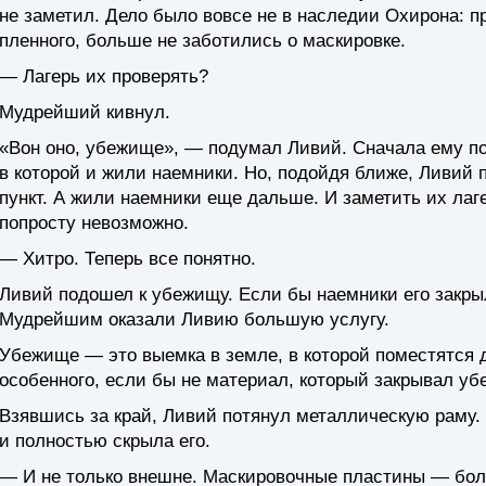
не заметил. Дело было вовсе не в наследии Охирона: п
пленного, больше не заботились о маскировке.
— Лагерь их проверять?
Мудрейший кивнул.
«Вон оно, убежище», — подумал Ливий. Сначала ему пок
в которой и жили наемники. Но, подойдя ближе, Ливий 
пункт. А жили наемники еще дальше. И заметить их ла
попросту невозможно.
— Хитро. Теперь все понятно.
Ливий подошел к убежищу. Если бы наемники его закры
Мудрейшим оказали Ливию большую услугу.
Убежище — это выемка в земле, в которой поместятся д
особенного, если бы не материал, который закрывал уб
Взявшись за край, Ливий потянул металлическую раму
и полностью скрыла его.
— И не только внешне. Маскировочные пластины — бол