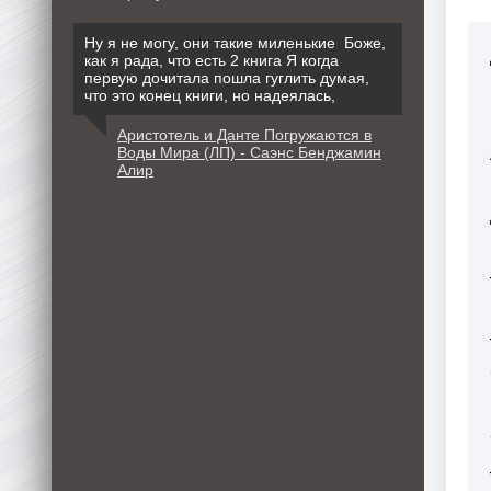
Ну я не могу, они такие миленькие Боже,
как я рада, что есть 2 книга Я когда
первую дочитала пошла гуглить думая,
что это конец книги, но надеялась,
Аристотель и Данте Погружаются в
Воды Мира (ЛП) - Саэнс Бенджамин
Алир