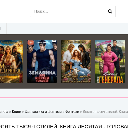
Ы
aneta
»
Книги
»
Фантастика и фэнтези
»
Фэнтези
» Десять тысяч стилей. Книга
ЕСЯТЬ ТЫСЯЧ СТИЛЕЙ. КНИГА ДЕСЯТАЯ - ГОЛОВА