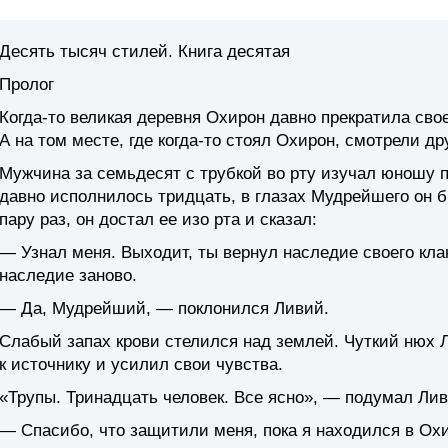
Десять тысяч стилей. Книга десятая
Пролог
Когда-то великая деревня Охирон давно прекратила сво
А на том месте, где когда-то стоял Охирон, смотрели дру
Мужчина за семьдесят с трубкой во рту изучал юношу 
давно исполнилось тридцать, в глазах Мудрейшего он 
пару раз, он достал ее изо рта и сказал:
— Узнал меня. Выходит, ты вернул наследие своего кл
наследие заново.
— Да, Мудрейший, — поклонился Ливий.
Слабый запах крови стелился над землей. Чуткий нюх 
к источнику и усилил свои чувства.
«Трупы. Тринадцать человек. Все ясно», — подумал Лив
— Спасибо, что защитили меня, пока я находился в Ох