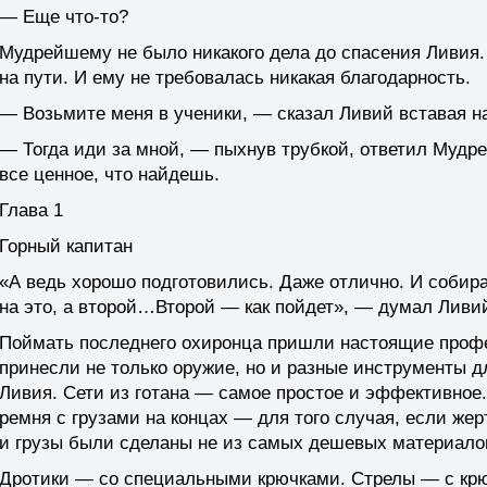
— Еще что-то?
Мудрейшему не было никакого дела до спасения Ливия.
на пути. И ему не требовалась никакая благодарность.
— Возьмите меня в ученики, — сказал Ливий вставая на
— Тогда иди за мной, — пыхнув трубкой, ответил Мудр
все ценное, что найдешь.
Глава 1
Горный капитан
«А ведь хорошо подготовились. Даже отлично. И собир
на это, а второй…Второй — как пойдет», — думал Ливи
Поймать последнего охиронца пришли настоящие профе
принесли не только оружие, но и разные инструменты д
Ливия. Сети из готана — самое простое и эффективное
ремня с грузами на концах — для того случая, если жерт
и грузы были сделаны не из самых дешевых материало
Дротики — со специальными крючками. Стрелы — с крю