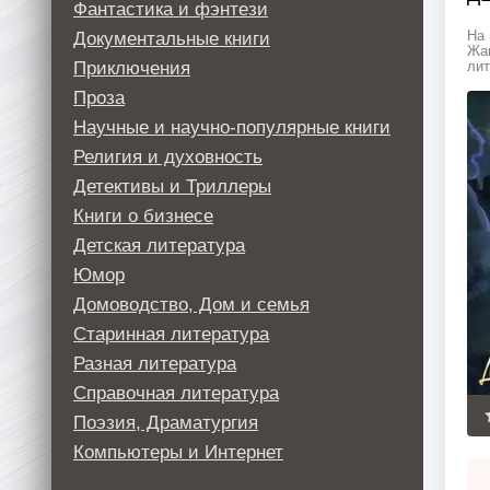
Фантастика и фэнтези
Документальные книги
На 
Жан
Приключения
лит
Проза
Научные и научно-популярные книги
Религия и духовность
Детективы и Триллеры
Книги о бизнесе
Детская литература
Юмор
Домоводство, Дом и семья
Старинная литература
Разная литература
Справочная литература
Поэзия, Драматургия
Компьютеры и Интернет