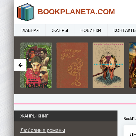
BOOK
PLANETA
.COM
ГЛАВНАЯ
ЖАНРЫ
НОВИНКИ
КОНТАКТ
ЖАНРЫ КНИГ
BookPl
Любовные романы
Д