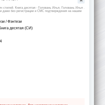
 стилей. Книга десятая - Головань Илья, Головань Илья .
 и даже без регистрации и СМС подтверждения на нашем
ези
/
Фэнтези
Книга десятая (СИ)
4
совершеннолетних. Для несовершеннолетних