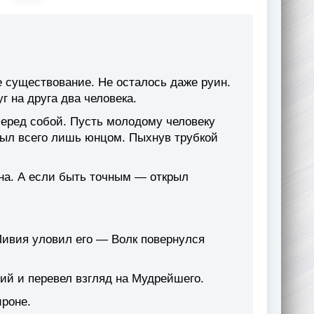
е существование. Не осталось даже руин.
г на друга два человека.
перед собой. Пусть молодому человеку
был всего лишь юнцом. Пыхнув трубкой
ана. А если быть точным — открыл
Ливия уловил его — Волк повернулся
ий и перевел взгляд на Мудрейшего.
ироне.