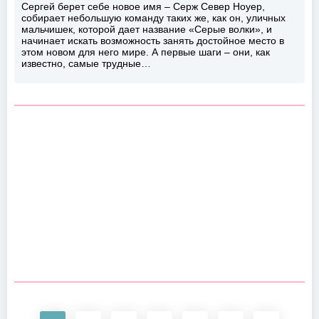
Сергей берет себе новое имя – Серж Север Ноуер,
собирает небольшую команду таких же, как он, уличных
мальчишек, которой дает название «Серые волки», и
начинает искать возможность занять достойное место в
этом новом для него мире. А первые шаги – они, как
известно, самые трудные…