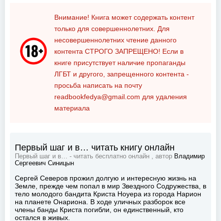
Внимание! Книга может содержать контент
только для совершеннолетних. Для
несовершеннолетних чтение данного
контента
СТРОГО ЗАПРЕЩЕНО!
Если в
книге присутствует наличие пропаганды
ЛГБТ и другого, запрещенного контента -
просьба написать на почту
readbookfedya@gmail.com
для удаления
материала
Первый шаг и в… читать книгу онлайн
Первый шаг и в… - читать бесплатно онлайн , автор
Владимир
Сергеевич Синицын
Сергей Северов прожил долгую и интересную жизнь на
Земле, прежде чем попал в мир Звездного Содружества, в
тело молодого бандита Криста Ноуера из города Нарион
на планете Онариона. В ходе уличных разборок все
члены банды Криста погибли, он единственный, кто
остался в живых.