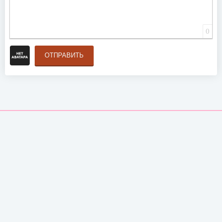
0
ОТПРАВИТЬ