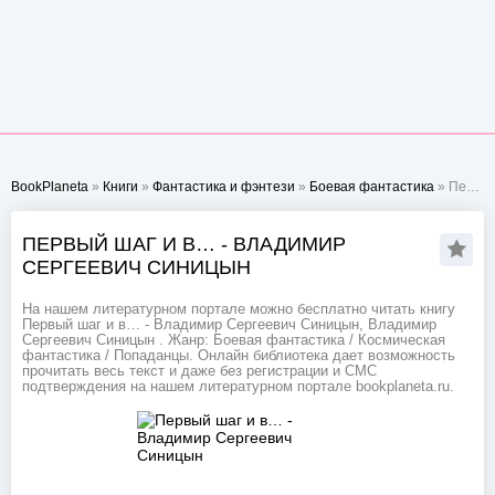
BookPlaneta
»
Книги
»
Фантастика и фэнтези
»
Боевая фантастика
» Первый шаг и в… - Владимир Сергеевич Синицын
ПЕРВЫЙ ШАГ И В… - ВЛАДИМИР
СЕРГЕЕВИЧ СИНИЦЫН
На нашем литературном портале можно бесплатно читать книгу
Первый шаг и в… - Владимир Сергеевич Синицын, Владимир
Сергеевич Синицын . Жанр: Боевая фантастика / Космическая
фантастика / Попаданцы. Онлайн библиотека дает возможность
прочитать весь текст и даже без регистрации и СМС
подтверждения на нашем литературном портале bookplaneta.ru.