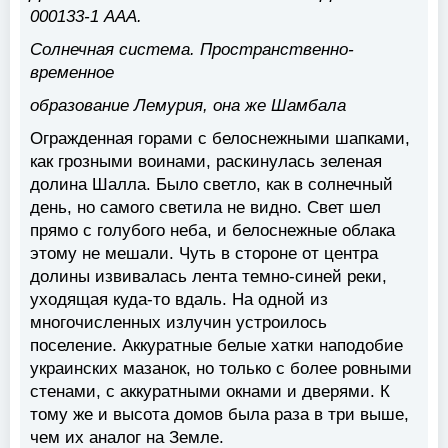
000133-1 AAA.
Солнечная система. Пространственно-
временное
образование Лемурия, она же Шамбала
Огражденная горами с белоснежными шапками,
как грозными воинами, раскинулась зеленая
долина Шалла. Было светло, как в солнечный
день, но самого светила не видно. Свет шел
прямо с голубого неба, и белоснежные облака
этому не мешали. Чуть в стороне от центра
долины извивалась лента темно-синей реки,
уходящая куда-то вдаль. На одной из
многочисленных излучин устроилось
поселение. Аккуратные белые хатки наподобие
украинских мазанок, но только с более ровными
стенами, с аккуратными окнами и дверями. К
тому же и высота домов была раза в три выше,
чем их аналог на Земле.