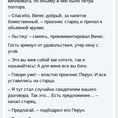
великовата, по объему в ней было литра
полтора.
– Спасибо, Велес добрый, за напиток
божественный, – произнес старец и припал к
объемной кружке.
– Льстец! – смеясь, прокомментировал Велес.
Гость крякнул от удовольствия, утер пену с
усов.
– Это вы меж собой как хотите, так и
называйтесь! А для меня все вы боги.
– Говори уже! – властно произнес Перун. И все
уставились на старца.
– Я тут стал случайно свидетелем вашего
разговора. Так это… Есть предложение… –
начал старец.
– Предлагай, – подбодрил его Перун.