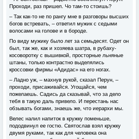
Проходи, раз пришел. Чо там-то стоишь?
– Так как-то не по рангу мне в разговоры высших
богов встревать, – ответил мужик с седыми
волосами на голове и в бороде.
По виду мужику было лет за семьдесят. Одет он
был, так же, как и хозяева шатра, в рубаху-
косоворотку с вышивкой, просторные льняные
штаны, только контрастно выделялись
кроссовки фирмы «Адидас» на его ногах.
– Ладно уж, – махнув рукой, сказал Перун, –
проходи, присаживайся. Угощайся, чем
пожелаешь. Садись да сказывай, что за дело
тебя в такую даль привело. И перестань нас
обзывать богами, знаешь же, что иерархи мы.
Велес налил напиток в кружку поменьше,
пододвинул ее гостю. Святослав взял кружку
двумя руками, так как для человека она