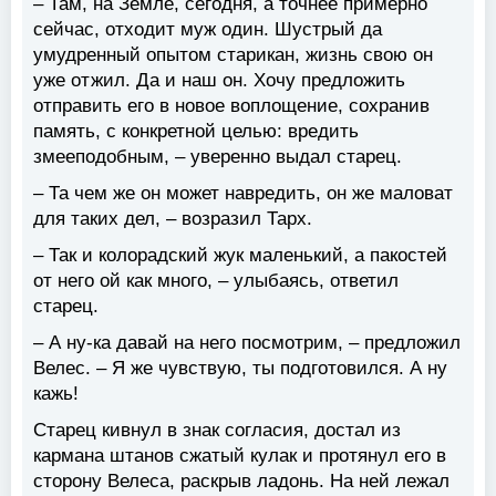
– Там, на Земле, сегодня, а точнее примерно
сейчас, отходит муж один. Шустрый да
умудренный опытом старикан, жизнь свою он
уже отжил. Да и наш он. Хочу предложить
отправить его в новое воплощение, сохранив
память, с конкретной целью: вредить
змееподобным, – уверенно выдал старец.
– Та чем же он может навредить, он же маловат
для таких дел, – возразил Тарх.
– Так и колорадский жук маленький, а пакостей
от него ой как много, – улыбаясь, ответил
старец.
– А ну-ка давай на него посмотрим, – предложил
Велес. – Я же чувствую, ты подготовился. А ну
кажь!
Старец кивнул в знак согласия, достал из
кармана штанов сжатый кулак и протянул его в
сторону Велеса, раскрыв ладонь. На ней лежал