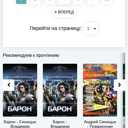
ВПЕРЕД
Перейти на страницу:
Рекомендуем к прочтению
Барон - Синицын
Барон -
Андрей Синицын
Владимир
Владимир
- Поваренная
Си