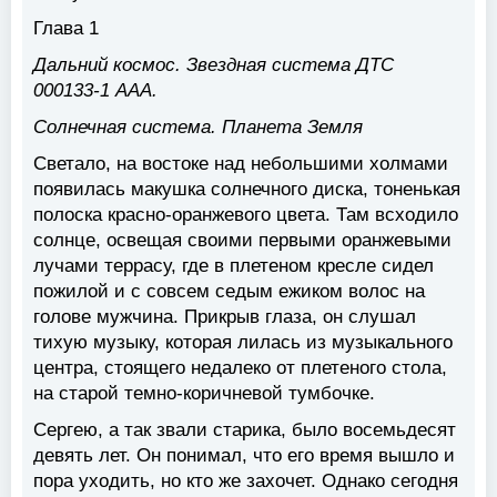
Глава 1
Дальний космос. Звездная система ДТС
000133-1 AAA.
Солнечная система. Планета Земля
Светало, на востоке над небольшими холмами
появилась макушка солнечного диска, тоненькая
полоска красно-оранжевого цвета. Там всходило
солнце, освещая своими первыми оранжевыми
лучами террасу, где в плетеном кресле сидел
пожилой и с совсем седым ежиком волос на
голове мужчина. Прикрыв глаза, он слушал
тихую музыку, которая лилась из музыкального
центра, стоящего недалеко от плетеного стола,
на старой темно-коричневой тумбочке.
Сергею, а так звали старика, было восемьдесят
девять лет. Он понимал, что его время вышло и
пора уходить, но кто же захочет. Однако сегодня