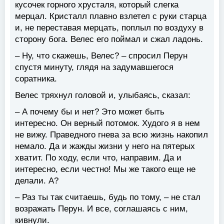
кусочек горного хрусталя, который слегка
мерцал. Кристалл плавно взлетел с руки старца
и, не переставая мерцать, поплыл по воздуху в
сторону бога. Велес его поймал и сжал ладонь.
– Ну, что скажешь, Велес? – спросил Перун
спустя минуту, глядя на задумавшегося
соратника.
Велес тряхнул головой и, улыбаясь, сказал:
– А почему бы и нет? Это может быть
интересно. Он верный потомок. Худого я в нем
не вижу. Праведного гнева за всю жизнь накопил
немало. Да и жажды жизни у него на пятерых
хватит. По ходу, если что, направим. Да и
интересно, если честно! Мы же такого еще не
делали. А?
– Раз ты так считаешь, будь по тому, – не стал
возражать Перун. И все, соглашаясь с ним,
кивнули.