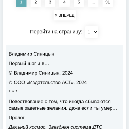
1
2
3
4
5
...
91
ВПЕРЕД
Перейти на страницу:
Владимир Синицын
Первый шаг и в…
© Владимир Синицын, 2024
© ООО «Издательство АСТ», 2024
* * *
Повествование о том, что иногда сбываются
самые заветные желания, даже если ты умер…
Пролог
Дальний космос. Звездная система ДТС