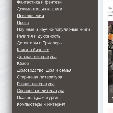
Фантастика и фэнтези
Документальные книги
На 
фан
Приключения
тек
Проза
Научные и научно-популярные книги
Религия и духовность
Детективы и Триллеры
Книги о бизнесе
Детская литература
Юмор
Домоводство, Дом и семья
Старинная литература
Разная литература
Справочная литература
Поэзия, Драматургия
Компьютеры и Интернет