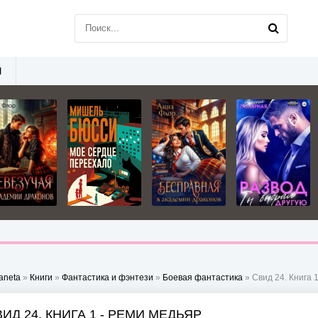
Ы
aneta
»
Книги
»
Фантастика и фэнтези
»
Боевая фантастика
» Свид 24. Книга 
ИД 24. КНИГА 1 - РЕМИ МЕДЬЯР