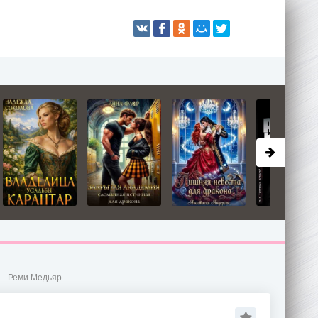
1 - Реми Медьяр