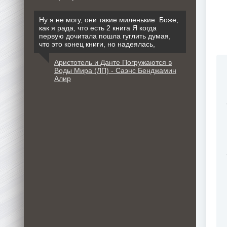
Ну я не могу, они такие миленькие Боже,
как я рада, что есть 2 книга Я когда
первую дочитала пошла гуглить думая,
что это конец книги, но надеялась,
Аристотель и Данте Погружаются в
Воды Мира (ЛП) - Саэнс Бенджамин
Алир