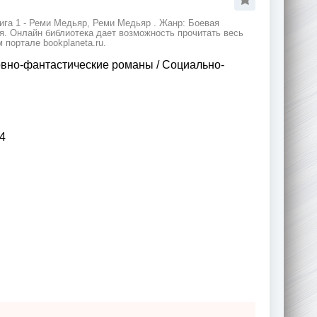
ига 1 - Реми Медьяр, Реми Медьяр . Жанр: Боевая
я. Онлайн библиотека дает возможность прочитать весь
портале bookplaneta.ru.
вно-фантастические романы
/
Социально-
4