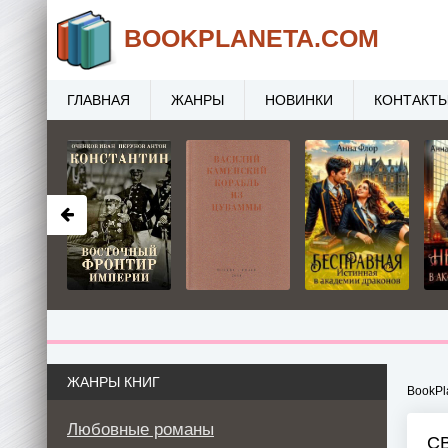
BOOK
PLANETA
.COM
ГЛАВНАЯ
ЖАНРЫ
НОВИНКИ
КОНТАКТ
ЖАНРЫ КНИГ
BookPl
Любовные романы
СВ