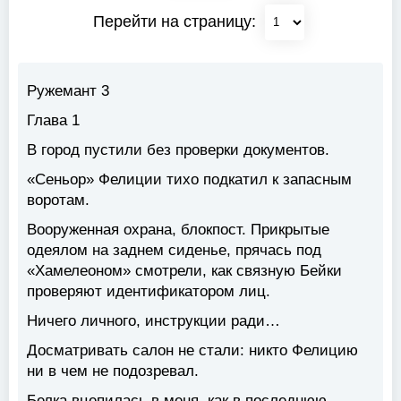
Перейти на страницу:
Ружемант 3
Глава 1
В город пустили без проверки документов.
«Сеньор» Фелиции тихо подкатил к запасным
воротам.
Вооруженная охрана, блокпост. Прикрытые
одеялом на заднем сиденье, прячась под
«Хамелеоном» смотрели, как связную Бейки
проверяют идентификатором лиц.
Ничего личного, инструкции ради…
Досматривать салон не стали: никто Фелицию
ни в чем не подозревал.
Белка вцепилась в меня, как в последнюю