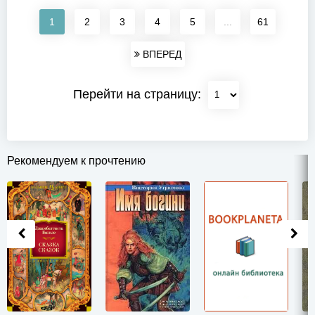
1
2
3
4
5
...
61
ВПЕРЕД
Перейти на страницу:
Рекомендуем к прочтению