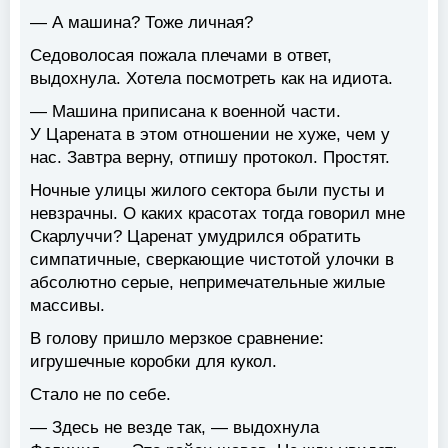
— А машина? Тоже личная?
Седоволосая пожала плечами в ответ,
выдохнула. Хотела посмотреть как на идиота.
— Машина приписана к военной части.
У Царената в этом отношении не хуже, чем у
нас. Завтра верну, отпишу протокол. Простят.
Ночные улицы жилого сектора были пусты и
невзрачны. О каких красотах тогда говорил мне
Скарлуччи? Царенат умудрился обратить
симпатичные, сверкающие чистотой улочки в
абсолютно серые, непримечательные жилые
массивы.
В голову пришло мерзкое сравнение:
игрушечные коробки для кукол.
Стало не по себе.
— Здесь не везде так, — выдохнула