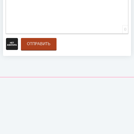
0
ОТПРАВИТЬ