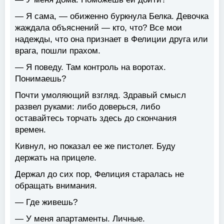
— Я сама, — обиженно буркнула Белка. Девочка
жаждала объяснений — кто, что? Все мои
надежды, что она признает в Фелиции друга или
врага, пошли прахом.
— Я поведу. Там контроль на воротах.
Понимаешь?
Почти умоляющий взгляд. Здравый смысл
развел руками: либо доверься, либо
оставайтесь торчать здесь до скончания
времен.
Кивнул, но показал ее же пистолет. Буду
держать на прицеле.
Держал до сих пор, Фелиция старалась не
обращать внимания.
— Где живешь?
— У меня апартаменты. Личные.