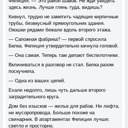
Фелиция. — Это район шавов. Не жди увидеть
здесь жизнь. Лучше глянь туда, видишь?
Кивнул, трудно не заметить чадящие кирпичные
трубы, безвкусный прямоугольник здания.
Окошки рядами бежали вдоль второго этажа.
— Сапожная фабрика? — первой спросила
Белка. Фелиция утвердительно качнула головой.
— Она самая. Теперь там делают беспилотники.
Вклиниваться в разговор не стал. Белка разом
поскучнела.
— Одна из ваших целей.
Ехали недолго, лишь чуть дальше второго
заградительного круга.
Дом без изысков — жилье для рабов. Ни лифта,
ни мусоропровода. Больше похоже на
свинарник. В апартаментах Фелиции лучше:
светло и просторно.