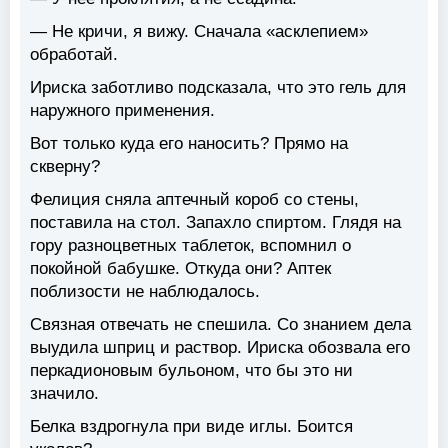
— Не кричи, я вижу. Сначала «асклепием»
обработай.
Ириска заботливо подсказала, что это гель для
наружного применения.
Вот только куда его наносить? Прямо на
скверну?
Фелиция сняла аптечный короб со стены,
поставила на стол. Запахло спиртом. Глядя на
гору разноцветных таблеток, вспомнил о
покойной бабушке. Откуда они? Аптек
поблизости не наблюдалось.
Связная отвечать не спешила. Со знанием дела
выудила шприц и раствор. Ириска обозвала его
перкадионовым бульоном, что бы это ни
значило.
Белка вздрогнула при виде иглы. Боится