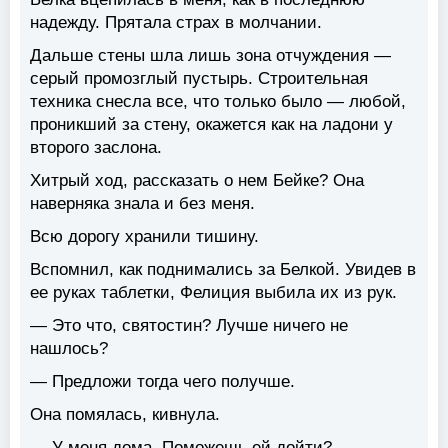
надежду. Прятала страх в молчании.
Дальше стены шла лишь зона отчуждения —
серый промозглый пустырь. Строительная
техника снесла все, что только было — любой,
проникший за стену, окажется как на ладони у
второго заслона.
Хитрый ход, рассказать о нем Бейке? Она
наверняка знала и без меня.
Всю дорогу хранили тишину.
Вспомнил, как поднимались за Белкой. Увидев в
ее руках таблетки, Фелиция выбила их из рук.
— Это что, святостин? Лучше ничего не
нашлось?
— Предложи тогда чего получше.
Она помялась, кивнула.
— У меня дома. Поможешь ей дойти?