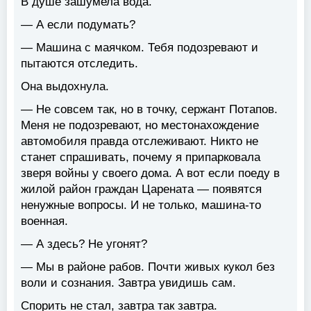
В душе зашумела вода.
— А если подумать?
— Машина с маячком. Тебя подозревают и
пытаются отследить.
Она выдохнула.
— Не совсем так, но в точку, сержант Потапов.
Меня не подозревают, но местонахождение
автомобиля правда отслеживают. Никто не
станет спрашивать, почему я припарковала
зверя войны у своего дома. А вот если поеду в
жилой район граждан Царената — появятся
ненужные вопросы. И не только, машина-то
военная.
— А здесь? Не угонят?
— Мы в районе рабов. Почти живых кукол без
воли и сознания. Завтра увидишь сам.
Спорить не стал, завтра так завтра.