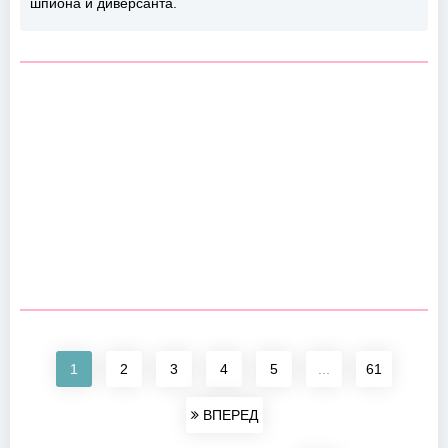
шпиона и диверсанта.
1
2
3
4
5
...
61
ВПЕРЕД