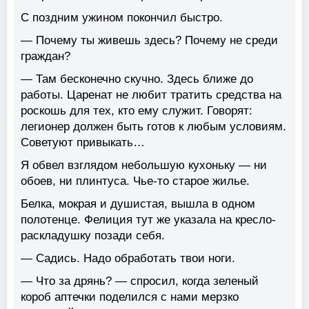
С поздним ужином покончил быстро.
— Почему ты живешь здесь? Почему не среди
граждан?
— Там бесконечно скучно. Здесь ближе до
работы. Царенат не любит тратить средства на
роскошь для тех, кто ему служит. Говорят:
легионер должен быть готов к любым условиям.
Советуют привыкать…
Я обвел взглядом небольшую кухоньку — ни
обоев, ни плинтуса. Чье-то старое жилье.
Белка, мокрая и душистая, вышла в одном
полотенце. Фелиция тут же указала на кресло-
раскладушку позади себя.
— Садись. Надо обработать твои ноги.
— Что за дрянь? — спросил, когда зеленый
короб аптечки поделился с нами мерзко