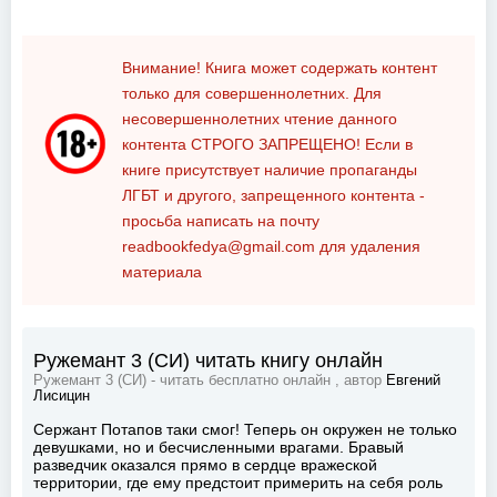
Внимание! Книга может содержать контент
только для совершеннолетних. Для
несовершеннолетних чтение данного
контента
СТРОГО ЗАПРЕЩЕНО!
Если в
книге присутствует наличие пропаганды
ЛГБТ и другого, запрещенного контента -
просьба написать на почту
readbookfedya@gmail.com
для удаления
материала
Ружемант 3 (СИ) читать книгу онлайн
Ружемант 3 (СИ) - читать бесплатно онлайн , автор
Евгений
Лисицин
Сержант Потапов таки смог! Теперь он окружен не только
девушками, но и бесчисленными врагами. Бравый
разведчик оказался прямо в сердце вражеской
территории, где ему предстоит примерить на себя роль