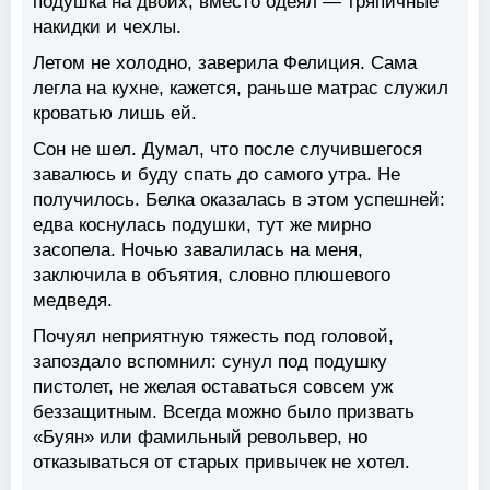
подушка на двоих, вместо одеял — тряпичные
накидки и чехлы.
Летом не холодно, заверила Фелиция. Сама
легла на кухне, кажется, раньше матрас служил
кроватью лишь ей.
Сон не шел. Думал, что после случившегося
завалюсь и буду спать до самого утра. Не
получилось. Белка оказалась в этом успешней:
едва коснулась подушки, тут же мирно
засопела. Ночью завалилась на меня,
заключила в объятия, словно плюшевого
медведя.
Почуял неприятную тяжесть под головой,
запоздало вспомнил: сунул под подушку
пистолет, не желая оставаться совсем уж
беззащитным. Всегда можно было призвать
«Буян» или фамильный револьвер, но
отказываться от старых привычек не хотел.