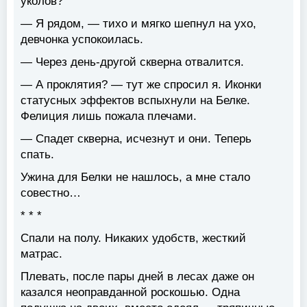
уколов?
— Я рядом, — тихо и мягко шепнул на ухо,
девчонка успокоилась.
— Через день-другой скверна отвалится.
— А проклятия? — тут же спросил я. Иконки
статусных эффектов вспыхнули на Белке.
Фелиция лишь пожала плечами.
— Спадет скверна, исчезнут и они. Теперь
спать.
Ужина для Белки не нашлось, а мне стало
совестно…
* * *
Спали на полу. Никаких удобств, жесткий
матрас.
Плевать, после пары дней в лесах даже он
казался неоправданной роскошью. Одна