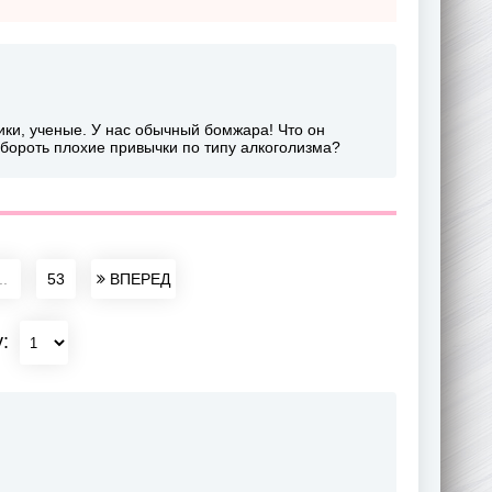
ки, ученые. У нас обычный бомжара! Что он
обороть плохие привычки по типу алкоголизма?
..
53
ВПЕРЕД
у: