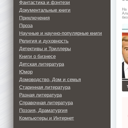
Фантастика и фэнтези
Документальные книги
На 
Аль
Приключения
без
Проза
Научные и научно-популярные книги
Религия и духовность
Детективы и Триллеры
Книги о бизнесе
Детская литература
Юмор
Домоводство, Дом и семья
Старинная литература
Разная литература
Справочная литература
Поэзия, Драматургия
Компьютеры и Интернет