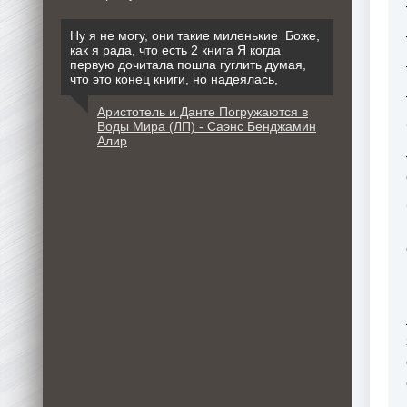
Ну я не могу, они такие миленькие Боже,
как я рада, что есть 2 книга Я когда
первую дочитала пошла гуглить думая,
что это конец книги, но надеялась,
Аристотель и Данте Погружаются в
Воды Мира (ЛП) - Саэнс Бенджамин
Алир