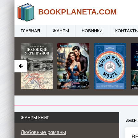
BOOK
PLANETA
.COM
ГЛАВНАЯ
ЖАНРЫ
НОВИНКИ
КОНТАКТ
ЖАНРЫ КНИГ
BookPl
Любовные романы
В