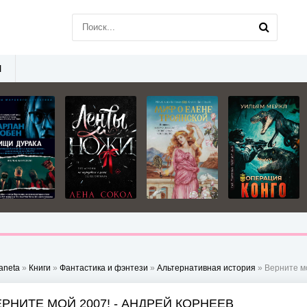
Ы
aneta
»
Книги
»
Фантастика и фэнтези
»
Альтернативная история
» Верните мо
ЕРНИТЕ МОЙ 2007! - АНДРЕЙ КОРНЕЕВ