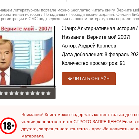
нашем литературном портале можно бесплатно читать книгу Верните мой
тернативная история / Попаданцы / Периодические издания. Онлайн биб
 регистрации и СМС подтверждения на нашем литературном портале book
Жанр:
Альтернативная история
/
Название:
Верните мой 2007!
Автор:
Андрей Корнеев
Дата добавления:
8 февраль 202
Количество просмотров:
91
ЧИТАТЬ ОНЛАЙН
Внимание! Книга может содержать контент только для 
чтение данного контента
СТРОГО ЗАПРЕЩЕНО!
Если в к
другого, запрещенного контента - просьба написать на 
материала