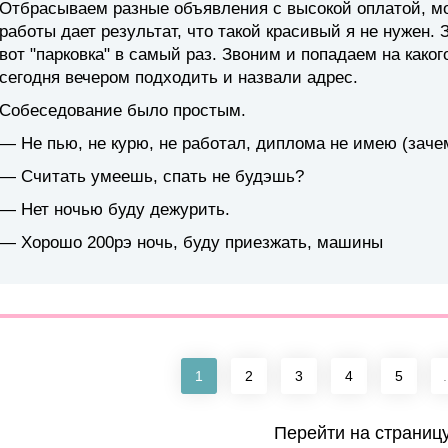
Отбрасываем разные объявления с высокой оплатой, мо
работы дает результат, что такой красивый я не нужен. 
вот "парковка" в самый раз. Звоним и попадаем на како
сегодня вечером подходить и назвали адрес.
Собеседование было простым.
— Не пью, не курю, не работал, диплома не имею (заче
— Считать умеешь, спать не будэшь?
— Нет ночью буду дежурить.
— Хорошо 200рэ ночь, буду приезжать, машины
1
2
3
4
5
.
Перейти на страниц