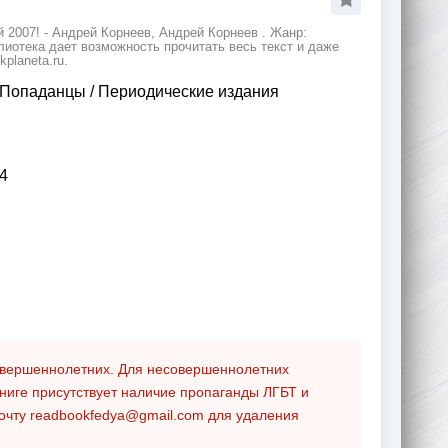
 2007! - Андрей Корнеев, Андрей Корнеев . Жанр:
лиотека дает возможность прочитать весь текст и даже
planeta.ru.
Попаданцы
/
Периодические издания
4
совершеннолетних. Для несовершеннолетних
ниге присутствует наличие пропаганды ЛГБТ и
почту
readbookfedya@gmail.com
для удаления