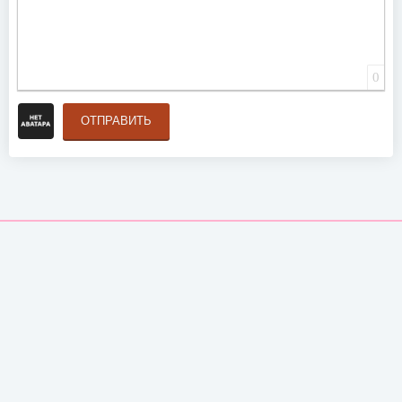
0
ОТПРАВИТЬ