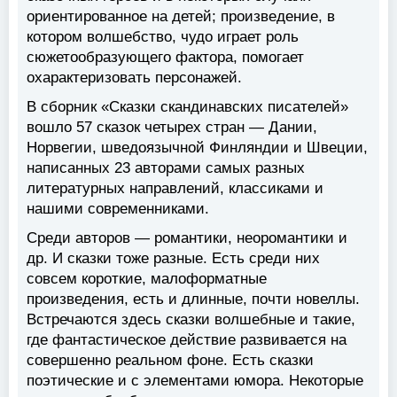
ориентированное на детей; произведение, в
котором волшебство, чудо играет роль
сюжетообразующего фактора, помогает
охарактеризовать персонажей.
В сборник «Сказки скандинавских писателей»
вошло 57 сказок четырех стран — Дании,
Норвегии, шведоязычной Финляндии и Швеции,
написанных 23 авторами самых разных
литературных направлений, классиками и
нашими современниками.
Среди авторов — романтики, неоромантики и
др. И сказки тоже разные. Есть среди них
совсем короткие, малоформатные
произведения, есть и длинные, почти новеллы.
Встречаются здесь сказки волшебные и такие,
где фантастическое действие развивается на
совершенно реальном фоне. Есть сказки
поэтические и с элементами юмора. Некоторые