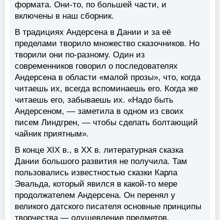
формата. Они-то, по большей части, и
включены в наш сборник.
В традициях Андерсена в Дании и за её
пределами творило множество сказочников. Но
творили они по-разному. Один из
современников говорил о последователях
Андерсена в области «малой прозы», что, когда
читаешь их, всегда вспоминаешь его. Когда же
читаешь его, забываешь их. «Надо быть
Андерсеном, — заметила в одном из своих
писем Линдгрен, — чтобы сделать болтающий
чайник приятным».
В конце XIX в., в XX в. литературная сказка
Дании большого развития не получила. Там
пользовались известностью сказки Карла
Эвальда, который явился в какой-то мере
продолжателем Андерсена. Он перенял у
великого датского писателя основные принципы
творчества — одушевление предметов,