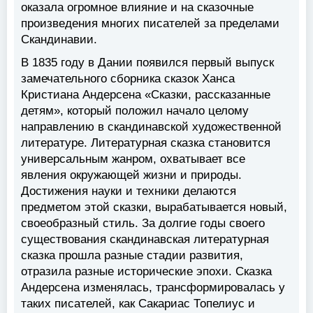
оказала огромное влияние и на сказочные
произведения многих писателей за пределами
Скандинавии.
В 1835 году в Дании появился первый выпуск
замечательного сборника сказок Ханса
Кристиана Андерсена «Сказки, рассказанные
детям», который положил начало целому
направлению в скандинавской художественной
литературе. Литературная сказка становится
универсальным жанром, охватывает все
явления окружающей жизни и природы.
Достижения науки и техники делаются
предметом этой сказки, вырабатывается новый,
своеобразный стиль. За долгие годы своего
существования скандинавская литературная
сказка прошла разные стадии развития,
отразила разные исторические эпохи. Сказка
Андерсена изменялась, трансформировалась у
таких писателей, как Сакариас Топелиус и