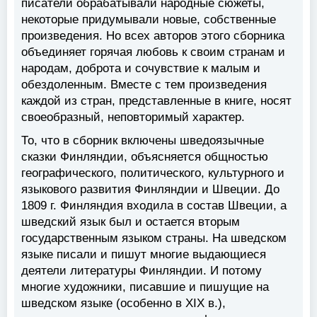
писатели обрабатывали народные сюжеты,
некоторые придумывали новые, собственные
произведения. Но всех авторов этого сборника
объединяет горячая любовь к своим странам и
народам, доброта и сочувствие к малым и
обездоленным. Вместе с тем произведения
каждой из стран, представленные в книге, носят
своеобразный, неповторимый характер.
То, что в сборник включены шведоязычные
сказки Финляндии, объясняется общностью
географического, политического, культурного и
языкового развития Финляндии и Швеции. До
1809 г. Финляндия входила в состав Швеции, а
шведский язык был и остается вторым
государственным языком страны. На шведском
языке писали и пишут многие выдающиеся
деятели литературы Финляндии. И потому
многие художники, писавшие и пишущие на
шведском языке (особенно в XIX в.),