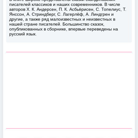
писателей классиков и наших современников. В числе
авторов X. К. Андерсен, П. К. Асбьёрисен, С. Топелиус, Т.
Янссон, А. Стриндберг, С. Лагерлёф, А. Линдгрен и
другие, а также ряд малоизвестных и неизвестных в
нашей стране писателей. Большинство сказок,
опубликованных в сборнике, впервые переведены на
русский язык.