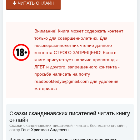
ЧИТАТЬ ОНЛАЙН
Внимание! Книга может содержать контент
только для совершеннолетних. Для
несовершеннолетних чтение данного
контента
СТРОГО ЗАПРЕЩЕНО!
Если в
книге присутствует наличие пропаганды
ЛГБТ и другого, запрещенного контента -
просьба написать на почту
readbookfedya@gmail.com
для удаления
материала
Сказки скандинавских писателей читать книгу
онлайн
Сказки скандинавских писателей - читать бесплатно онлайн ,
автор
Ганс Христиан Андерсен
В книге широко представлены сказки скандинавских