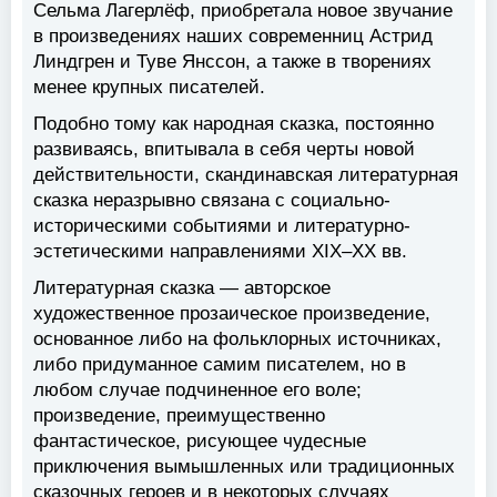
Сельма Лагерлёф, приобретала новое звучание
в произведениях наших современниц Астрид
Линдгрен и Туве Янссон, а также в творениях
менее крупных писателей.
Подобно тому как народная сказка, постоянно
развиваясь, впитывала в себя черты новой
действительности, скандинавская литературная
сказка неразрывно связана с социально-
историческими событиями и литературно-
эстетическими направлениями XIX–XX вв.
Литературная сказка — авторское
художественное прозаическое произведение,
основанное либо на фольклорных источниках,
либо придуманное самим писателем, но в
любом случае подчиненное его воле;
произведение, преимущественно
фантастическое, рисующее чудесные
приключения вымышленных или традиционных
сказочных героев и в некоторых случаях