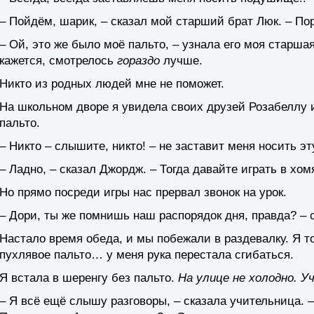
– Пойдём, шарик, – сказал мой старший брат Люк. – По
– Ой, это же было моё пальто, – узнала его моя старшая
кажется, смотрелось
гораздо
лучше.
Никто из родных людей мне не поможет.
На школьном дворе я увидела своих друзей Розабеллу и
пальто.
– Никто – слышите, никто! – не заставит меня носить 
– Ладно, – сказал Джордж. – Тогда давайте играть в хом
Но прямо посреди игры нас прервал звонок на урок.
– Дори, ты же помнишь наш распорядок дня, правда? – 
Настало время обеда, и мы побежали в раздевалку. Я то
пухлявое пальто… у меня рука перестала сгибаться.
Я встала в шеренгу без пальто.
На улице не холодно. 
– Я всё ещё слышу разговоры, – сказала учительница. 