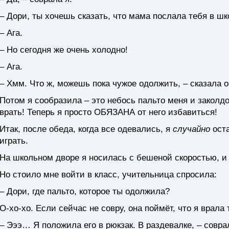
– Дори, ты хочешь сказать, что мама послала тебя в ш
– Ага.
– Но сегодня же очень холодно!
– Ага.
– Хмм. Что ж, можешь пока чужое одолжить, – сказала о
Потом я сообразила – это небось пальто меня и заколд
врать! Теперь я просто ОБЯЗАНА от него избавиться!
Итак, после обеда, когда все одевались, я
случайно
оста
играть.
На школьном дворе я носилась с бешеной скоростью, и н
Но стоило мне войти в класс, учительница спросила:
– Дори, где пальто, которое ты одолжила?
О-хо-хо. Если сейчас не совру, она поймёт, что я врала 
– Эээ… Я положила его в рюкзак. В раздевалке, – совра