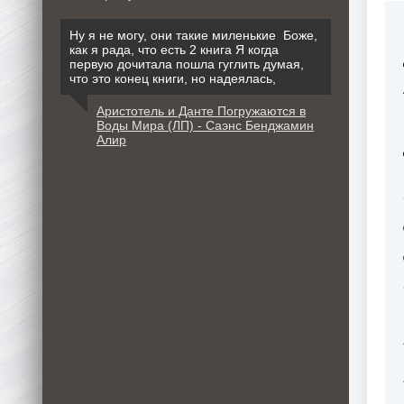
Ну я не могу, они такие миленькие Боже,
как я рада, что есть 2 книга Я когда
первую дочитала пошла гуглить думая,
что это конец книги, но надеялась,
Аристотель и Данте Погружаются в
Воды Мира (ЛП) - Саэнс Бенджамин
Алир