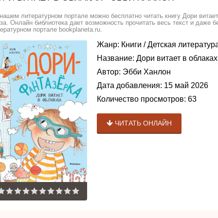
нашем литературном портале можно бесплатно читать книгу Дори витает
за. Онлайн библиотека дает возможность прочитать весь текст и даже 
ературном портале bookplaneta.ru.
Жанр:
Книги
/
Детская литератур
Название:
Дори витает в облаках
Автор:
Эбби Ханлон
Дата добавления:
15 май 2026
Количество просмотров:
63
ЧИТАТЬ ОНЛАЙН