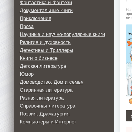
Фантастика и фэнтези
Документальные книги
На 
про
Приключения
лит
Проза
Научные и научно-популярные книги
Религия и духовность
Детективы и Триллеры
Книги о бизнесе
Детская литература
Юмор
Домоводство, Дом и семья
Старинная литература
Разная литература
Справочная литература
Поэзия, Драматургия
Компьютеры и Интернет