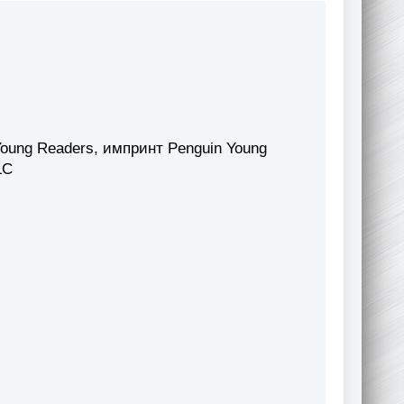
Young Readers, импринт Penguin Young
LC