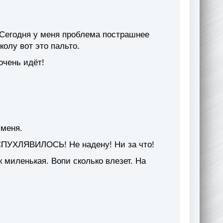
 Сегодня у меня проблема пострашнее
олу вот это пальто.
очень идёт!
 меня.
АСПУХЛЯВИЛОСЬ! Не надену! Ни за что!
к миленькая. Вопи сколько влезет. На