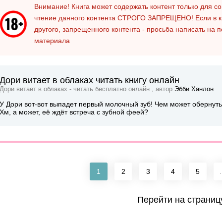
Внимание! Книга может содержать контент только для 
чтение данного контента
СТРОГО ЗАПРЕЩЕНО!
Если в к
другого, запрещенного контента - просьба написать на 
материала
Дори витает в облаках читать книгу онлайн
Дори витает в облаках - читать бесплатно онлайн , автор
Эбби Ханлон
У Дори вот-вот выпадет первый молочный зуб! Чем может обернуть
Хм, а может, её ждёт встреча с зубной феей?
1
2
3
4
5
.
Перейти на страниц