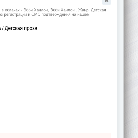
 в облаках - Эбби Ханлон, Эбби Ханлон . Жанр: Детская
без регистрации и СМС подтверждения на нашем
а
/
Детская проза