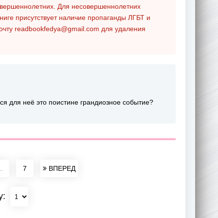
совершеннолетних. Для несовершеннолетних
ниге присутствует наличие пропаганды ЛГБТ и
почту
readbookfedya@gmail.com
для удаления
ся для неё это поистине грандиозное событие?
..
7
ВПЕРЕД
у: