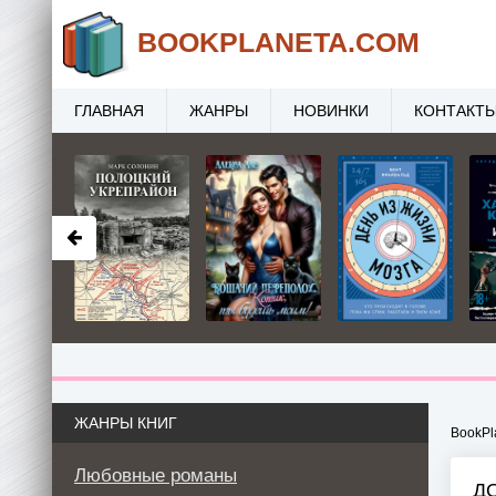
BOOK
PLANETA
.COM
ГЛАВНАЯ
ЖАНРЫ
НОВИНКИ
КОНТАКТ
ЖАНРЫ КНИГ
BookPl
Любовные романы
Д