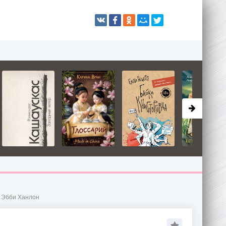
- Эбби Ханлон