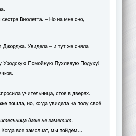
ра.
 сестра Виолетта. – Но на мне оно,
 Джорджа. Увидела – и тут же сняла
эту Уродскую Помойную Пухлявую Подуху!
ячков.
спросила учительница, стоя в дверях.
же пошла, но, когда увидела на полу своё
Учительница даже не заметит
.
– Когда все замолчат, мы пойдём…