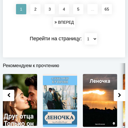
1
2
3
4
5
...
65
ВПЕРЕД
Перейти на страницу:
Рекомендуем к прочтению