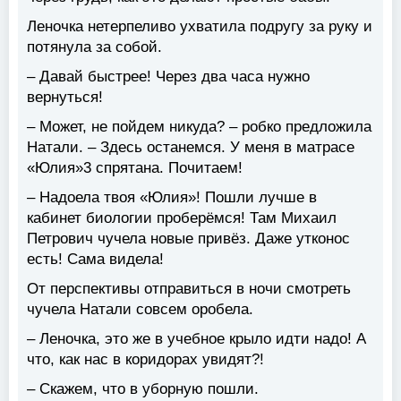
Леночка нетерпеливо ухватила подругу за руку и
потянула за собой.
– Давай быстрее! Через два часа нужно
вернуться!
– Может, не пойдем никуда? – робко предложила
Натали. – Здесь останемся. У меня в матрасе
«Юлия»3 спрятана. Почитаем!
– Надоела твоя «Юлия»! Пошли лучше в
кабинет биологии проберёмся! Там Михаил
Петрович чучела новые привёз. Даже утконос
есть! Сама видела!
От перспективы отправиться в ночи смотреть
чучела Натали совсем оробела.
– Леночка, это же в учебное крыло идти надо! А
что, как нас в коридорах увидят?!
– Скажем, что в уборную пошли.