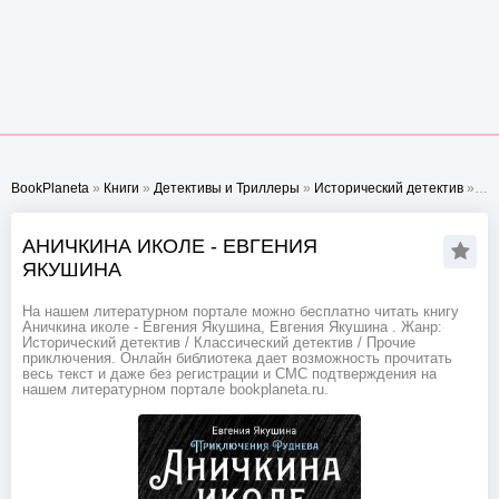
BookPlaneta
»
Книги
»
Детективы и Триллеры
»
Исторический детектив
» Аничкина иколе - Евгения Якушина
АНИЧКИНА ИКОЛЕ - ЕВГЕНИЯ
ЯКУШИНА
На нашем литературном портале можно бесплатно читать книгу
Аничкина иколе - Евгения Якушина, Евгения Якушина . Жанр:
Исторический детектив / Классический детектив / Прочие
приключения. Онлайн библиотека дает возможность прочитать
весь текст и даже без регистрации и СМС подтверждения на
нашем литературном портале bookplaneta.ru.