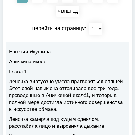
ВПЕРЕД
Перейти на страницу:
Евгения Якушина
Аничкина иколе
Глава 1
Леночка виртуозно умела притворяться спящей.
Этот свой навык она оттачивала все три года,
проведенные в Аничкиной иколе́1, и теперь в
полной мере достигла истинного совершенства
в искусстве обмана.
Леночка замерла под худым одеялом,
расслабила лицо и выровняла дыхание.