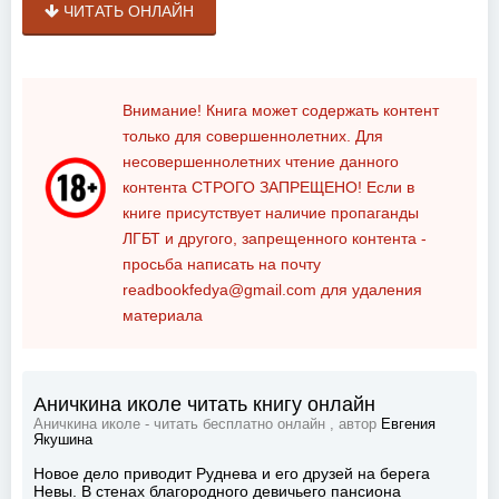
ЧИТАТЬ ОНЛАЙН
Внимание! Книга может содержать контент
только для совершеннолетних. Для
несовершеннолетних чтение данного
контента
СТРОГО ЗАПРЕЩЕНО!
Если в
книге присутствует наличие пропаганды
ЛГБТ и другого, запрещенного контента -
просьба написать на почту
readbookfedya@gmail.com
для удаления
материала
Аничкина иколе читать книгу онлайн
Аничкина иколе - читать бесплатно онлайн , автор
Евгения
Якушина
Новое дело приводит Руднева и его друзей на берега
Невы. В стенах благородного девичьего пансиона