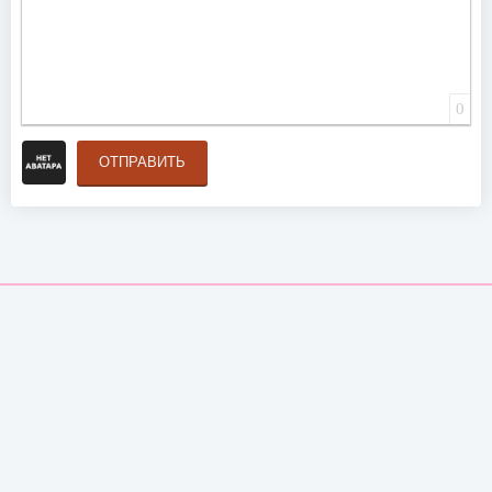
0
ОТПРАВИТЬ