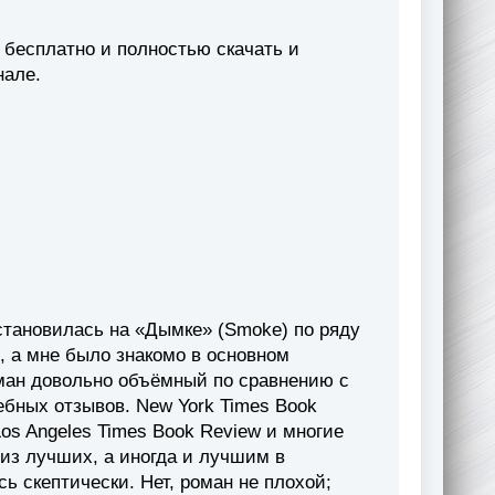
 бесплатно и полностью скачать и
нале.
становилась на «Дымке» (Smoke) по ряду
, а мне было знакомо в основном
роман довольно объёмный по сравнению с
ебных отзывов. New York Times Book
 Los Angeles Times Book Review и многие
из лучших, а иногда и лучшим в
сь скептически. Нет, роман не плохой;