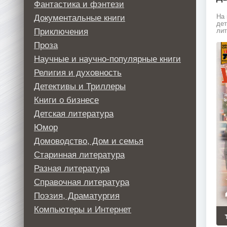
Фантастика и фэнтези
Документальные книги
На 
дет
Приключения
лит
Проза
Научные и научно-популярные книги
Религия и духовность
Детективы и Триллеры
Книги о бизнесе
Детская литература
Юмор
Домоводство, Дом и семья
Старинная литература
Разная литература
Справочная литература
Поэзия, Драматургия
Компьютеры и Интернет