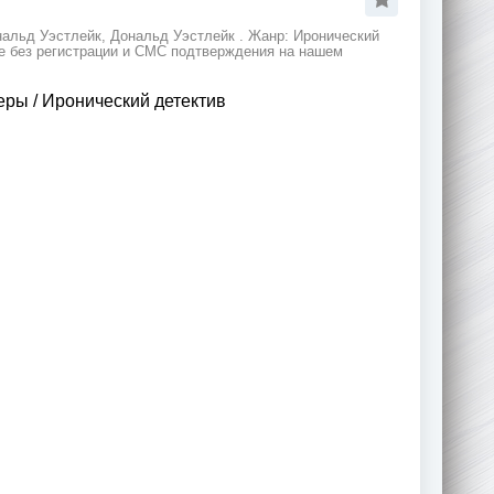
нальд Уэстлейк, Дональд Уэстлейк . Жанр: Иронический
же без регистрации и СМС подтверждения на нашем
леры
/
Иронический детектив