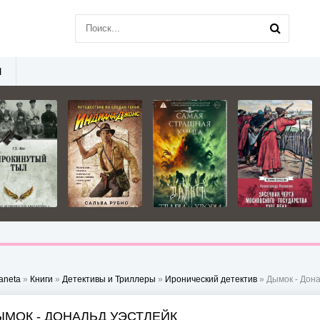
Ы
aneta
»
Книги
»
Детективы и Триллеры
»
Иронический детектив
» Дымок - Дон
ЫМОК - ДОНАЛЬД УЭСТЛЕЙК