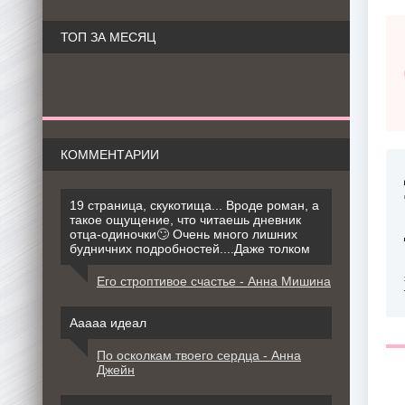
ТОП ЗА МЕСЯЦ
КОММЕНТАРИИ
19 страница, скукотища... Вроде роман, а
такое ощущение, что читаешь дневник
отца-одиночки🙄 Очень много лишних
будничних подробностей....Даже толком
Его строптивое счастье - Анна Мишина
Ааааа идеал
По осколкам твоего сердца - Анна
Джейн