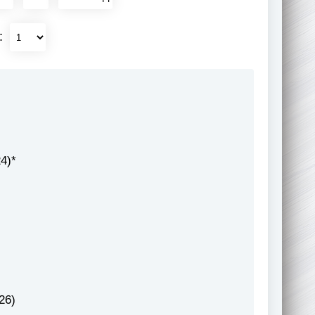
:
4)*
26)