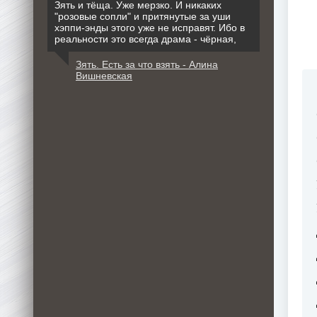
Зять и тёща. Уже мерзко. И никаких
"розовые сопли" и притянутые за уши
хэппи-энды этого уже не исправят. Ибо в
реальности это всегда драма - чёрная,
Зять. Есть за что взять - Алина
Вишневская