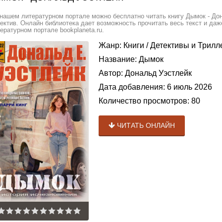
нашем литературном портале можно бесплатно читать книгу Дымок - До
ектив. Онлайн библиотека дает возможность прочитать весь текст и да
ературном портале bookplaneta.ru.
Жанр:
Книги
/
Детективы и Трил
Название:
Дымок
Автор:
Дональд Уэстлейк
Дата добавления:
6 июль 2026
Количество просмотров:
80
ЧИТАТЬ ОНЛАЙН