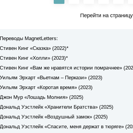
Перейти на страницу
Переводы MagnetLetters:
Стивен Кинг
«Сказка»
(2022)*
Стивен Кинг
«Холли»
(2023)*
Стивен Кинг
«Вам же нравятся истории помрачнее»
(202
Уильям Эрхарт
«Вьетнам – Перкази»
(2023)
Уильям Эрхарт
«Коротая время»
(2023)
Джон Мур
«Лошадь Молния»
(2025)
Дональд Уэстлейк
«Хранители Братства»
(2025)
Дональд Уэстлейк
«Воздушный замок»
(2025)
Дональд Уэстлейк
«Спасите, меня держат в тюряге»
(20