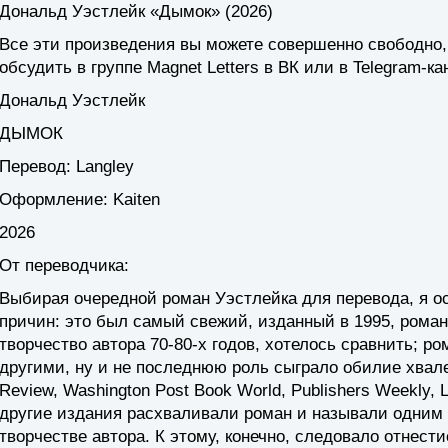
Дональд Уэстлейк
«Дымок»
(2026)
Все эти произведения вы можете совершенно свободно,
обсудить в группе Magnet Letters в ВК или в Telegram-ка
Дональд Уэстлейк
ДЫМОК
Перевод:
Langley
Оформление:
Kaiten
2026
От переводчика:
Выбирая очередной роман Уэстлейка для перевода, я о
причин: это был самый свежий, изданный в 1995, роман
творчество автора 70-80-х годов, хотелось сравнить; 
другими, ну и не последнюю роль сыграло обилие хвал
Review, Washington Post Book World, Publishers Weekly,
другие издания расхваливали роман и называли одним 
творчестве автора. К этому, конечно, следовало отнести