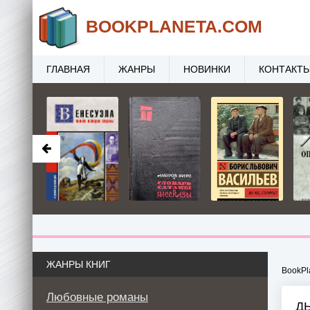
BOOK
PLANETA
.COM
ГЛАВНАЯ
ЖАНРЫ
НОВИНКИ
КОНТАКТ
ЖАНРЫ КНИГ
BookPl
Любовные романы
Д