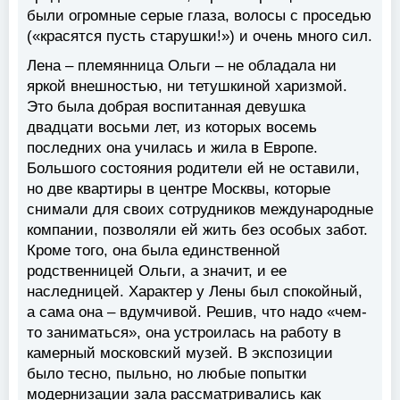
были огромные серые глаза, волосы с проседью
(«красятся пусть старушки!») и очень много сил.
Лена – племянница Ольги ‒ не обладала ни
яркой внешностью, ни тетушкиной харизмой.
Это была добрая воспитанная девушка
двадцати восьми лет, из которых восемь
последних она училась и жила в Европе.
Большого состояния родители ей не оставили,
но две квартиры в центре Москвы, которые
снимали для своих сотрудников международные
компании, позволяли ей жить без особых забот.
Кроме того, она была единственной
родственницей Ольги, а значит, и ее
наследницей. Характер у Лены был спокойный,
а сама она – вдумчивой. Решив, что надо «чем-
то заниматься», она устроилась на работу в
камерный московский музей. В экспозиции
было тесно, пыльно, но любые попытки
модернизации зала рассматривались как