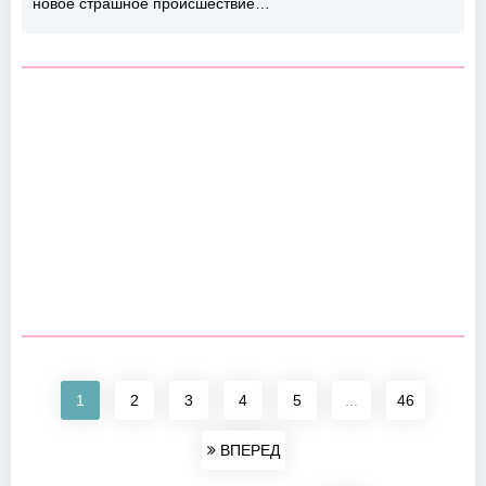
новое страшное происшествие…
1
2
3
4
5
...
46
ВПЕРЕД