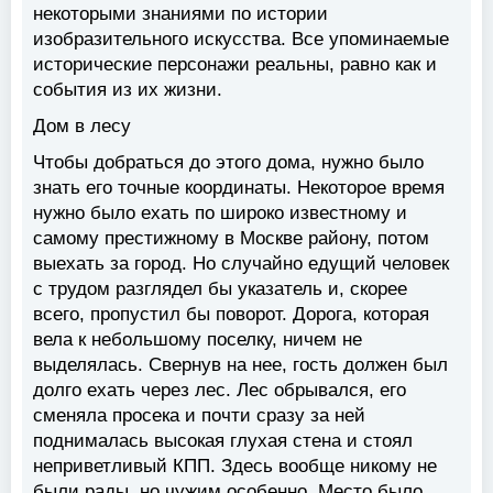
некоторыми знаниями по истории
изобразительного искусства. Все упоминаемые
исторические персонажи реальны, равно как и
события из их жизни.
Дом в лесу
Чтобы добраться до этого дома, нужно было
знать его точные координаты. Некоторое время
нужно было ехать по широко известному и
самому престижному в Москве району, потом
выехать за город. Но случайно едущий человек
с трудом разглядел бы указатель и, скорее
всего, пропустил бы поворот. Дорога, которая
вела к небольшому поселку, ничем не
выделялась. Свернув на нее, гость должен был
долго ехать через лес. Лес обрывался, его
сменяла просека и почти сразу за ней
поднималась высокая глухая стена и стоял
неприветливый КПП. Здесь вообще никому не
были рады, но чужим особенно. Место было