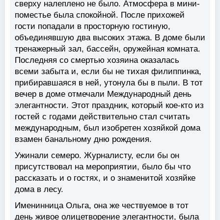
сверху налеплено не было. Атмосфера в мини-
поместье была спокойной. После прихожей
гости попадали в просторную гостиную,
объединявшую два высоких этажа. В доме были
тренажерный зал, бассейн, оружейная комната.
Последняя со смертью хозяина оказалась
всеми забыта и, если бы не тихая филиппинка,
прибиравшаяся в ней, утонула бы в пыли. В тот
вечер в доме отмечали Международный день
элегантности. Этот праздник, который кое-кто из
гостей с годами действительно стал считать
международным, был изобретен хозяйкой дома
взамен банальному дню рождения.
Ужинали семеро. Журналисту, если бы он
присутствовал на мероприятии, было бы что
рассказать и о гостях, и о знаменитой хозяйке
дома в лесу.
Именинница Ольга, она же чествуемое в тот
день живое олицетворение элегантности, была