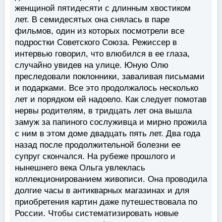
женщиной пятидесяти с длинным хвостиком
лет. В семидесятых она снялась в паре
фильмов, один из которых посмотрели все
подростки Советского Союза. Режиссер в
интервью говорил, что влюбился в ее глаза,
случайно увидев на улице. Юную Олю
преследовали поклонники, заваливая письмами
и подарками. Все это продолжалось несколько
лет и порядком ей надоело. Как следует помотав
нервы родителям, в тридцать лет она вышла
замуж за папиного сослуживца и мирно прожила
с ним в этом доме двадцать пять лет. Два года
назад после продолжительной болезни ее
супруг скончался. На рубеже прошлого и
нынешнего века Ольга увлеклась
коллекционированием живописи. Она проводила
долгие часы в антикварных магазинах и для
приобретения картин даже путешествовала по
России. Чтобы систематизировать новые