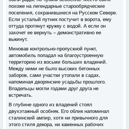
похоже на легендарные старообрядческие
поселения, сохранившиеся на Русском Севере.
Если усталый путник постучит в ворота, ему
оттуда протянут кружку с водой. А если он
захочет ее вернуть – демонстративно ее
выкинут.
Миновав контрольно-пропускной пункт,
автомобиль попадал на благоустроенную
территорию из восьми больших владений.
Между ними не было высоких бетонных
заборов, сами участки утопали в садах,
напоминая дворянские усадьбы прошлого.
Владельцы могли годами друг друга не
встречать.
В глубине одного из владений стоял
двухэтажный особняк. Его облик напоминал
сталинский ампир, хотя ни привычного для
этого стиля декора, ни каменных рабочих