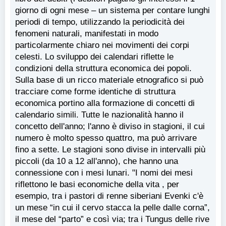
giorno di ogni mese – un sistema per contare lunghi
periodi di tempo, utilizzando la periodicità dei
fenomeni naturali, manifestati in modo
particolarmente chiaro nei movimenti dei corpi
celesti. Lo sviluppo dei calendari riflette le
condizioni della struttura economica dei popoli.
Sulla base di un ricco materiale etnografico si può
tracciare come forme identiche di struttura
economica portino alla formazione di concetti di
calendario simili. Tutte le nazionalità hanno il
concetto dell'anno; l'anno è diviso in stagioni, il cui
numero è molto spesso quattro, ma può arrivare
fino a sette. Le stagioni sono divise in intervalli più
piccoli (da 10 a 12 all'anno), che hanno una
connessione con i mesi lunari. "I nomi dei mesi
riflettono le basi economiche della vita , per
esempio, tra i pastori di renne siberiani Evenki c'è
un mese “in cui il cervo stacca la pelle dalle corna”,
il mese del “parto” e così via; tra i Tungus delle rive