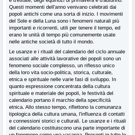
e d'estate, degli equinozi di primavera e d'autunno.
Questi momenti dell'anno venivano celebrati dai
popoli antichi come una sorta di inizio. I movimenti
del Sole e della Luna sono i fenomeni naturali più
importanti e ricorrenti, utili per tenere il tempo, ed
erano le unità di tempo più comunemente usate
nelle antiche società di tutto il mondo.
Le usanze e i rituali del calendario del ciclo annuale
associati alle attività lavorative dei popoli sono un
fenomeno sociale complesso, un riflesso unico
della loro vita socio-politica, storica, culturale,
etnica e spirituale nelle varie fasi di sviluppo. In
quanto espressione concentrata della cultura
spirituale e materiale dei popoli, le festività del
calendario portano il marchio della specificità
etnica. Allo stesso tempo, riflettono la comunanza
tipologica della cultura umana, l'influenza di contatti
e connessioni storici e culturali. Le usanze e i rituali
del calendario costituiscono una parte importante di
un fenomeno come una vacanza. Presenti in tutte le