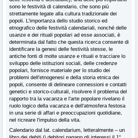
sono le festività di calendario, che sono più
strettamente legate alla cultura tradizionale dei
popoli. L'importanza dello studio storico ed
etnografico delle festività calendariali, nonché delle
usanze e dei rituali popolari ad esse associati, è
determinata dal fatto che questa ricerca consente di
identificare la genesi delle festività stesse, le
antiche fonti di molte usanze e rituali e tracciare lo
sviluppo delle istituzioni sociali, delle credenze
popolari, fornisce materiale per lo studio dei
problemi dell'etnogenesi e della storia etnica dei
popoli, consente di delineare connessioni e contatti
genetici e storico-culturali, risolvere il problema del
rapporto tra la vacanza e l'arte popolare rivelano il
ruolo logico della vacanza e dell'atmosfera festosa
in una serie di affari e preoccupazioni quotidiane,
nel ricreare l'impulso della vita.
Calendario dal lat. calendarium, letteralmente – un
libro dei debiti (i debitori pagano gli interessi il 1°