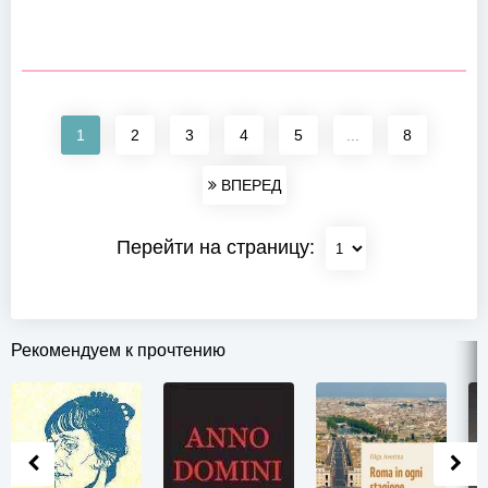
1
2
3
4
5
...
8
ВПЕРЕД
Перейти на страницу:
Рекомендуем к прочтению