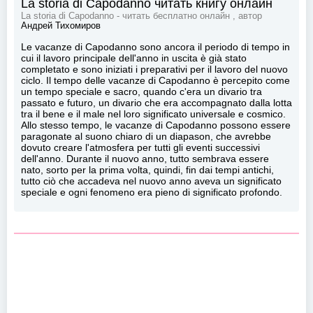
La storia di Capodanno читать книгу онлайн
La storia di Capodanno - читать бесплатно онлайн , автор
Андрей Тихомиров
Le vacanze di Capodanno sono ancora il periodo di tempo in
cui il lavoro principale dell'anno in uscita è già stato
completato e sono iniziati i preparativi per il lavoro del nuovo
ciclo. Il tempo delle vacanze di Capodanno è percepito come
un tempo speciale e sacro, quando c'era un divario tra
passato e futuro, un divario che era accompagnato dalla lotta
tra il bene e il male nel loro significato universale e cosmico.
Allo stesso tempo, le vacanze di Capodanno possono essere
paragonate al suono chiaro di un diapason, che avrebbe
dovuto creare l'atmosfera per tutti gli eventi successivi
dell'anno. Durante il nuovo anno, tutto sembrava essere
nato, sorto per la prima volta, quindi, fin dai tempi antichi,
tutto ciò che accadeva nel nuovo anno aveva un significato
speciale e ogni fenomeno era pieno di significato profondo.