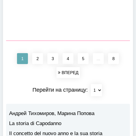
1
2
3
4
5
...
8
ВПЕРЕД
Перейти на страницу:
Андрей Тихомиров, Марина Попова
La storia di Capodanno
Il concetto del nuovo anno e la sua storia