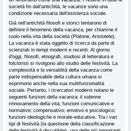
società fin dall'antichità, le vacanze sono una
condizione necessaria dell'esistenza sociale.
Già nell'antichità filosofi e storici tentarono di
definire il fenomeno della vacanza, per chiarirne il
ruolo nella vita della società (Platone, Aristotele).
La vacanza è stata oggetto di ricerca da parte di
scienziati in tempi moderni e recenti. Al giorno
d'oggi, filosofi, etnografi, studiosi di letteratura e
folcloristi si rivolgono allo studio delle festività. La
complessità e la versatilità della vacanza come
parte indispensabile della cultura umana si
esprimono anche nella sua multifunzionalità
sociale. Pertanto, i ricercatori moderni notano le
seguenti funzioni della vacanza: il solenne
rinnovamento della vita; funzioni comunicative e
normative; compensativo; emotivo e psicologico;
funzioni ideologiche e morale-educative. Tra i vari
tipi di festività (la questione della classificazione
delle festività è discutibile), una delle più importanti