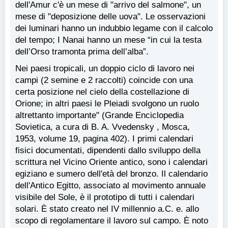
dell'Amur c'è un mese di "arrivo del salmone", un
mese di "deposizione delle uova". Le osservazioni
dei luminari hanno un indubbio legame con il calcolo
del tempo; I Nanai hanno un mese “in cui la testa
dell’Orso tramonta prima dell’alba”.
Nei paesi tropicali, un doppio ciclo di lavoro nei
campi (2 semine e 2 raccolti) coincide con una
certa posizione nel cielo della costellazione di
Orione; in altri paesi le Pleiadi svolgono un ruolo
altrettanto importante" (Grande Enciclopedia
Sovietica, a cura di B. A. Vvedensky , Mosca,
1953, volume 19, pagina 402). I primi calendari
fisici documentati, dipendenti dallo sviluppo della
scrittura nel Vicino Oriente antico, sono i calendari
egiziano e sumero dell'età del bronzo. Il calendario
dell'Antico Egitto, associato al movimento annuale
visibile del Sole, è il prototipo di tutti i calendari
solari. È stato creato nel IV millennio a.C. e. allo
scopo di regolamentare il lavoro sul campo. È noto