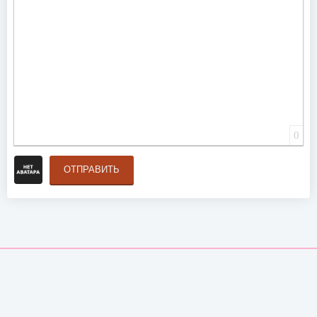
0
ОТПРАВИТЬ