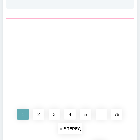
1
2
3
4
5
...
76
ВПЕРЕД