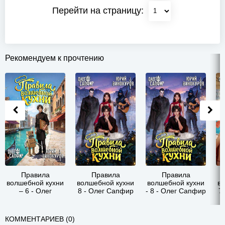
Перейти на страницу:
Рекомендуем к прочтению
Правила
Правила
Правила
волшебной кухни
волшебной кухни
волшебной кухни
в
– 6 - Олег
8 - Олег Сапфир
- 8 - Олег Сапфир
7
Сапфир
КОММЕНТАРИЕВ (0)