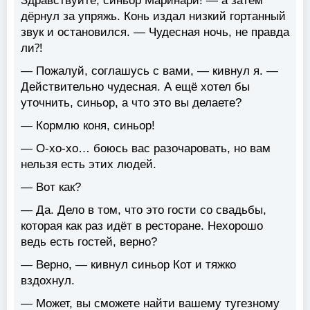
Здравствуйте, синьор Маринари! — а затем
дёрнул за упряжь. Конь издал низкий гортанный
звук и остановился. — Чудесная ночь, не правда
ли⁈
— Пожалуй, соглашусь с вами, — кивнул я. —
Действительно чудесная. А ещё хотел бы
уточнить, синьор, а что это вы делаете?
— Кормлю коня, синьор!
— О-хо-хо… боюсь вас разочаровать, но вам
нельзя есть этих людей.
— Вот как?
— Да. Дело в том, что это гости со свадьбы,
которая как раз идёт в ресторане. Нехорошо
ведь есть гостей, верно?
— Верно, — кивнул синьор Кот и тяжко
вздохнул.
— Может, вы сможете найти вашему тугезному