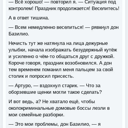
— Всё хорошо! — повторил я. — Ситуация под
контролем! Праздник продолжается! Веселитесь!
А в ответ тишина.
— Всем немедленно веселиться! — рявкнул дон
Базилио.
Нечисть тут же натянула на лица дежурные
улыбки, начала изображать безудержный кутёж
и усиленно о чём-то общаться друг с дружкой.
Короче говоря, праздник возобновился. А дон
тем временем поманил меня пальцем за свой
столик и попросил присесть.
— Артуро, — вздохнул старик. — Что за
оборзевшие щенки могли такое сделать?
И вот ведь, а? Не хватало ещё, чтобы
околокриминальные домовые боссы лезли в
мои семейные разборки.
— Это мои проблемы, дон Базилио, — я