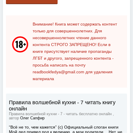
Внимание! Книга может содержать контент
только для совершеннолетних. Для
несовершеннолетних чтение данного
контента
СТРОГО ЗАПРЕЩЕНО!
Если в
книге присутствует наличие пропаганды
ЛГБТ и другого, запрещенного контента -
просьба написать на почту
readbookfedya@gmail.com
для удаления
материала
Правила волшебной кухни - 7 читать книгу
онлайн
Правила волшебной кухни - 7 - читать бесплатно онлайн ,
автор
Олег Сапфир
“Всё не то, чем кажется” (с) Официальный слоган книги
Мой дед привел род к величию, а мои родители… Нет, не