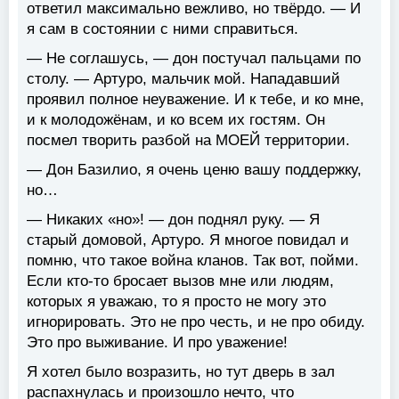
ответил максимально вежливо, но твёрдо. — И
я сам в состоянии с ними справиться.
— Не соглашусь, — дон постучал пальцами по
столу. — Артуро, мальчик мой. Нападавший
проявил полное неуважение. И к тебе, и ко мне,
и к молодожёнам, и ко всем их гостям. Он
посмел творить разбой на МОЕЙ территории.
— Дон Базилио, я очень ценю вашу поддержку,
но…
— Никаких «но»! — дон поднял руку. — Я
старый домовой, Артуро. Я многое повидал и
помню, что такое война кланов. Так вот, пойми.
Если кто-то бросает вызов мне или людям,
которых я уважаю, то я просто не могу это
игнорировать. Это не про честь, и не про обиду.
Это про выживание. И про уважение!
Я хотел было возразить, но тут дверь в зал
распахнулась и произошло нечто, что