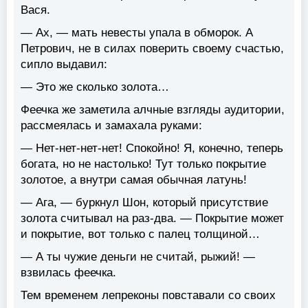
Вася.
— Ах, — мать невесты упала в обморок. А
Петрович, не в силах поверить своему счастью,
сипло выдавил:
— Это же сколько золота…
Феечка же заметила алчные взгляды аудитории,
рассмеялась и замахала руками:
— Нет-нет-нет-нет! Спокойно! Я, конечно, теперь
богата, но не настолько! Тут только покрытие
золотое, а внутри самая обычная латунь!
— Ага, — буркнул Шон, который присутствие
золота считывал на раз-два. — Покрытие может
и покрытие, вот только с палец толщиной…
— А ты чужие деньги не считай, рыжий! —
взвилась феечка.
Тем временем лепреконы повставали со своих