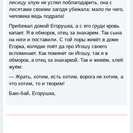
лисицу злую не успел поблагодарить, она с
лисятами своими загодя убежала: мало ли чего,
человека ведь подрала!
Прибежал домой Егорушка, а с его груди кровь
капает. Я в обморок, отец за знахарем. Так сына
на ноги и поставили. С той поры живёт в доме
Егорка, колядки поёт да про Игошу своего
вспоминает. Как помянет он Игошу, так я в
обморок, а отец за знахаркой. Так и живём, хлеб
жуём:
— Жрать, хотим, есть хотим, ворога не хотим, а
что хотим, то и творим!
Баю-бай, Егорушка,