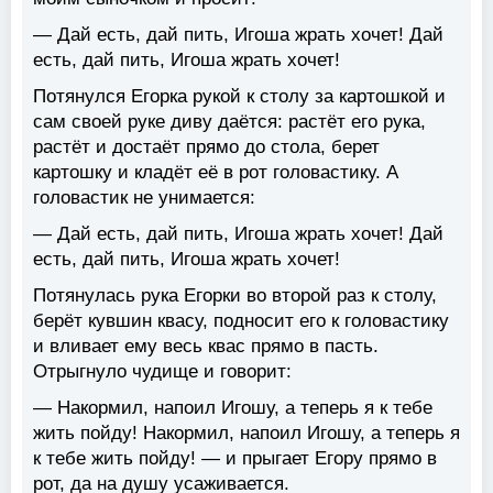
— Дай есть, дай пить, Игоша жрать хочет! Дай
есть, дай пить, Игоша жрать хочет!
Потянулся Егорка рукой к столу за картошкой и
сам своей руке диву даётся: растёт его рука,
растёт и достаёт прямо до стола, берет
картошку и кладёт её в рот головастику. А
головастик не унимается:
— Дай есть, дай пить, Игоша жрать хочет! Дай
есть, дай пить, Игоша жрать хочет!
Потянулась рука Егорки во второй раз к столу,
берёт кувшин квасу, подносит его к головастику
и вливает ему весь квас прямо в пасть.
Отрыгнуло чудище и говорит:
— Накормил, напоил Игошу, а теперь я к тебе
жить пойду! Накормил, напоил Игошу, а теперь я
к тебе жить пойду! — и прыгает Егору прямо в
рот, да на душу усаживается.