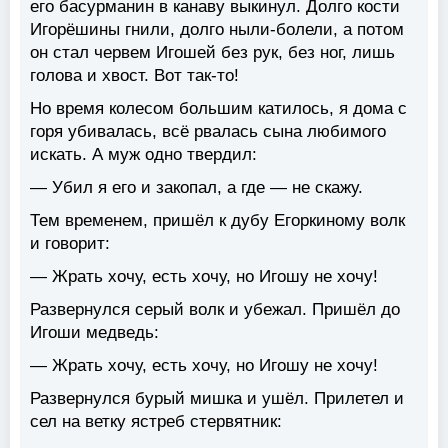
его басурманин в канаву выкинул. Долго кости
Игорёшины гнили, долго ныли-болели, а потом
он стал червем Игошей без рук, без ног, лишь
голова и хвост. Вот так-то!
Но время колесом большим катилось, я дома с
горя убивалась, всё рвалась сына любимого
искать. А муж одно твердил:
— Убил я его и закопал, а где — не скажу.
Тем временем, пришёл к дубу Егоркиному волк
и говорит:
— Жрать хочу, есть хочу, но Игошу не хочу!
Развернулся серый волк и убежал. Пришёл до
Игоши медведь:
— Жрать хочу, есть хочу, но Игошу не хочу!
Развернулся бурый мишка и ушёл. Прилетел и
сел на ветку ястреб стервятник: