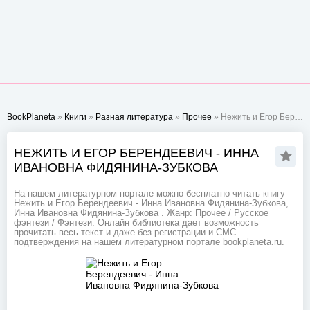
BookPlaneta
»
Книги
»
Разная литература
»
Прочее
» Нежить и Егор Берендеевич - Инна Ивановна Фидянина-Зубкова
НЕЖИТЬ И ЕГОР БЕРЕНДЕЕВИЧ - ИННА
ИВАНОВНА ФИДЯНИНА-ЗУБКОВА
На нашем литературном портале можно бесплатно читать книгу
Нежить и Егор Берендеевич - Инна Ивановна Фидянина-Зубкова,
Инна Ивановна Фидянина-Зубкова . Жанр: Прочее / Русское
фэнтези / Фэнтези. Онлайн библиотека дает возможность
прочитать весь текст и даже без регистрации и СМС
подтверждения на нашем литературном портале bookplaneta.ru.