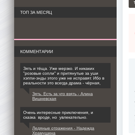
ТОП ЗА МЕСЯЦ
КОММЕНТАРИИ
Зять и тёща. Уже мерзко. И никаких
"розовые сопли" и притянутые за уши
хэппи-энды этого уже не исправят. Ибо в
реальности это всегда драма - чёрная,
Зять. Есть за что взять - Алина
Вишневская
Очень интересные приключения, и
сказка вроде, но увлекательно.
Ледяные отражения - Надежда
Храмушина