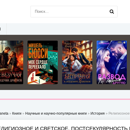
Ы
aneta
»
Книги
»
Научные и научно-популярные книги
»
История
» Религиозное и с
ЕЛИГИОЗНОЕ И СВЕТСКОЕ. ПОСТСЕКУЛЯРНОCТЬ 