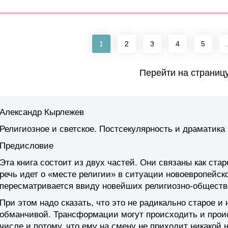
1
2
3
4
5
.
Перейти на страниц
Александр Кырлежев
Религиозное и светское. Постсекулярноcть и драматика
Предисловие
Эта книга состоит из двух частей. Они связаны как стар
речь идет о «месте религии» в ситуации новоевропейско
пересматривается ввиду новейших религиозно-обществ
При этом надо сказать, что это не радикально старое и
обманчивой. Трансформации могут происходить и происх
числе и потому, что ему на смену не приходит никакой 