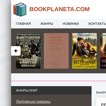
BOOK
PLANETA
.COM
ГЛАВНАЯ
ЖАНРЫ
НОВИНКИ
КОНТАКТ
ЖАНРЫ КНИГ
BookPl
Любовные романы
Р