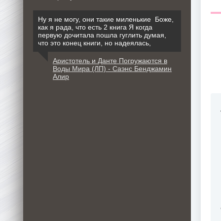
Ну я не могу, они такие миленькие Боже,
как я рада, что есть 2 книга Я когда
первую дочитала пошла гуглить думая,
что это конец книги, но надеялась,
Аристотель и Данте Погружаются в
Воды Мира (ЛП) - Саэнс Бенджамин
Алир