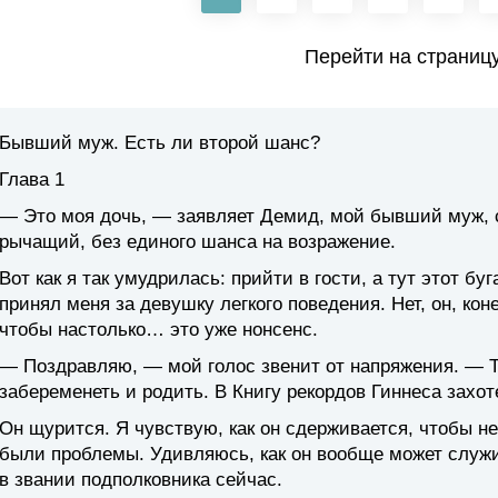
Перейти на страниц
Бывший муж. Есть ли второй шанс?
Глава 1
— Это моя дочь, — заявляет Демид, мой бывший муж, ст
рычащий, без единого шанса на возражение.
Вот как я так умудрилась: прийти в гости, а тут этот 
принял меня за девушку легкого поведения. Нет, он, коне
чтобы настолько… это уже нонсенс.
— Поздравляю, — мой голос звенит от напряжения. — 
забеременеть и родить. В Книгу рекордов Гиннеса захот
Он щурится. Я чувствую, как он сдерживается, чтобы не
были проблемы. Удивляюсь, как он вообще может служи
в звании подполковника сейчас.