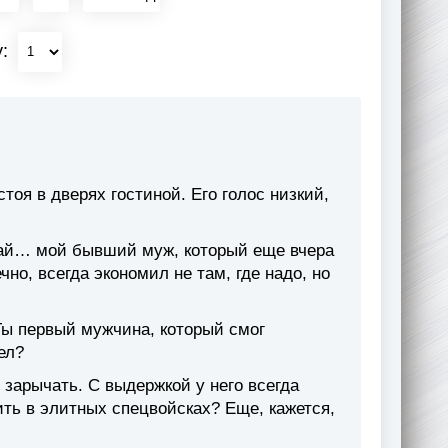
у:
оя в дверях гостиной. Его голос низкий,
бугай… мой бывший муж, который еще вчера
чно, всегда экономил не там, где надо, но
Ты первый мужчина, который смог
ел?
 зарычать. С выдержкой у него всегда
ть в элитных спецвойсках? Еще, кажется,