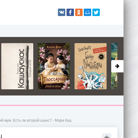
й муж. Есть ли второй шанс? - Мэри Кац
Ц