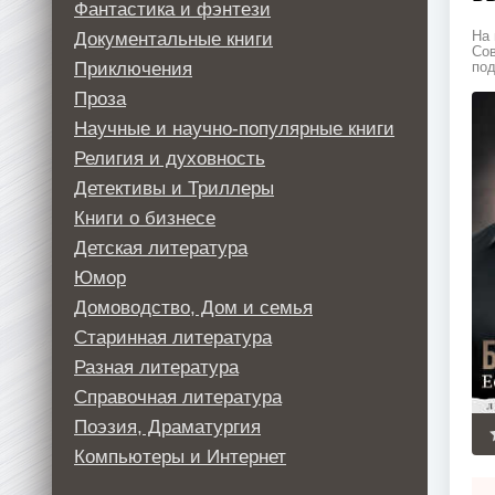
Фантастика и фэнтези
Документальные книги
На 
Сов
Приключения
под
Проза
Научные и научно-популярные книги
Религия и духовность
Детективы и Триллеры
Книги о бизнесе
Детская литература
Юмор
Домоводство, Дом и семья
Старинная литература
Разная литература
Справочная литература
Поэзия, Драматургия
Компьютеры и Интернет