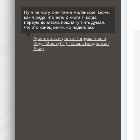
Ну я не могу, они такие миленькие Боже,
как я рада, что есть 2 книга Я когда
первую дочитала пошла гуглить думая,
что это конец книги, но надеялась,
Аристотель и Данте Погружаются в
Воды Мира (ЛП) - Саэнс Бенджамин
Алир