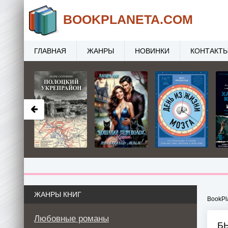
BOOK
PLANETA
.COM
ГЛАВНАЯ
ЖАНРЫ
НОВИНКИ
КОНТАКТ
ЖАНРЫ КНИГ
BookPl
Любовные романы
Б