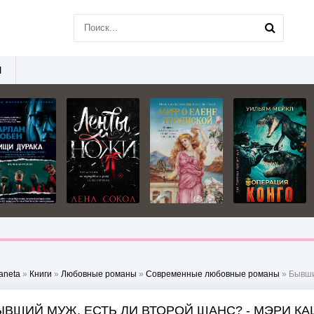
Ы
aneta
»
Книги
»
Любовные романы
»
Современные любовные романы
» Бывши
ЫВШИЙ МУЖ. ЕСТЬ ЛИ ВТОРОЙ ШАНС? - МЭРИ КА