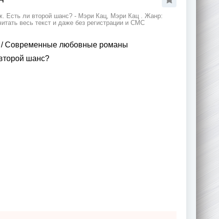
 Есть ли второй шанс? - Мэри Кац, Мэри Кац . Жанр:
тать весь текст и даже без регистрации и СМС
/
Современные любовные романы
второй шанс?