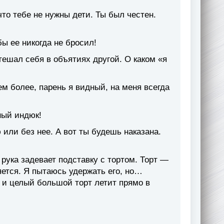
то тебе не нужны дети. Ты был честен.
ы ее никогда не бросил!
ешал себя в объятиях другой. О каком «я
ем более, парень я видный, на меня всегда
ный индюк!
 или без нее. А вот ты будешь наказана.
 рука задевает подставку с тортом. Торт —
яется. Я пытаюсь удержать его, но…
, и целый большой торт летит прямо в