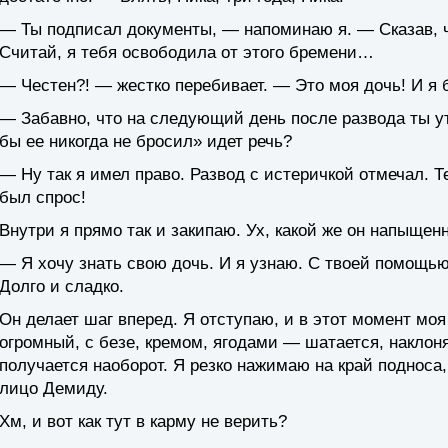
— Ты подписал документы, — напоминаю я. — Сказав, ч
Считай, я тебя освободила от этого бремени…
— Честен?! — жестко перебивает. — Это моя дочь! И я б
— Забавно, что на следующий день после развода ты ут
бы ее никогда не бросил» идет речь?
— Ну так я имел право. Развод с истеричкой отмечал. Т
был спрос!
Внутри я прямо так и закипаю. Ух, какой же он напыщен
— Я хочу знать свою дочь. И я узнаю. С твоей помощью
Долго и сладко.
Он делает шаг вперед. Я отступаю, и в этот момент моя
огромный, с безе, кремом, ягодами — шатается, наклон
получается наоборот. Я резко нажимаю на край подноса
лицо Демиду.
Хм, и вот как тут в карму не верить?