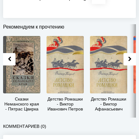
Рекомендуем к прочтению
Сказки
Детство Ромашки
Детство Ромашки
Неманского края
- Виктор
- Виктор
У
- Пятрас Цвирка
Иванович Петров
Афанасьевич
Петров
КОММЕНТАРИЕВ (0)