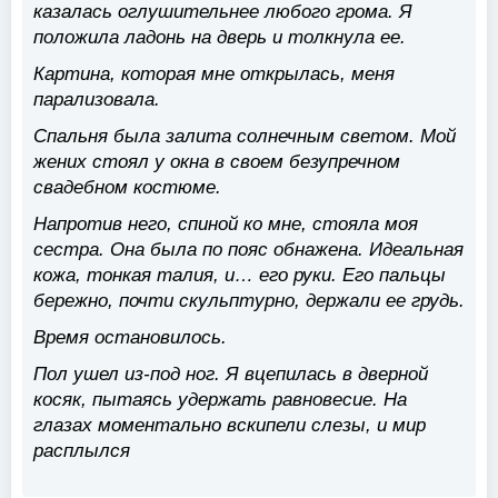
казалась оглушительнее любого грома. Я
положила ладонь на дверь и толкнула ее.
Картина, которая мне открылась, меня
парализовала.
Спальня была залита солнечным светом. Мой
жених стоял у окна в своем безупречном
свадебном костюме.
Напротив него, спиной ко мне, стояла моя
сестра. Она была по пояс обнажена. Идеальная
кожа, тонкая талия, и… его руки. Его пальцы
бережно, почти скульптурно, держали ее грудь.
Время остановилось.
Пол ушел из-под ног. Я вцепилась в дверной
косяк, пытаясь удержать равновесие. На
глазах моментально вскипели слезы, и мир
расплылся