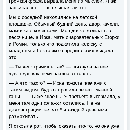
Громкая фраза вырвала меня из мыслей. Я аж
заозиралась — не слышал ли кто.
Мы с соседкой находились на детской
площадке. Обычный будний день, двор, качели,
мамочки с колясками. Моя дочка возилась в
песочнице, а Ирка, мать очаровательных Егорки
и Ромки, только что подкатила коляску с
младшим и без всякого предисловия выдала
это.
— Ты чего кричишь так? — шикнула на нее,
чувствуя, как щеки начинают гореть.
— А что такого? — Ирка пожала плечами с
таким видом, будто спросила рецепт манной
каши. — Ты же знаешь! Я третьего выкормила, у
меня там одни флажки остались. Не на
демонстрации же, чтобы каждый день ими
размахивать.
Я открыла рот, чтобы сказать что-то, но она уже