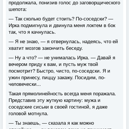
продолжала, понизив голос до заговорщического
шепота:
— Так сколько будет стоить? По-соседски? —
Ирка подмигнула и двинула меня локтем в бок
так, что я качнулась.
— Я не знаю, — я отвернулась, надеясь, что ей
хватит мозгов закончить беседу.
— Ну а что? — не унималась Ирка. — Давай я
вечером приду к вам, и пусть муж твой
посмотрит? Быстро, чисто, по-соседски. Я и
ужин принесу, пиццу закажу. Посидим, по-
человечески...
Такая прямолинейность всегда меня поражала.
Представив эту жуткую картину: мужа и
соседские сиськи в своей гостиной, я даже
головой мотнула.
— Ты знаешь, — сказала я как можно