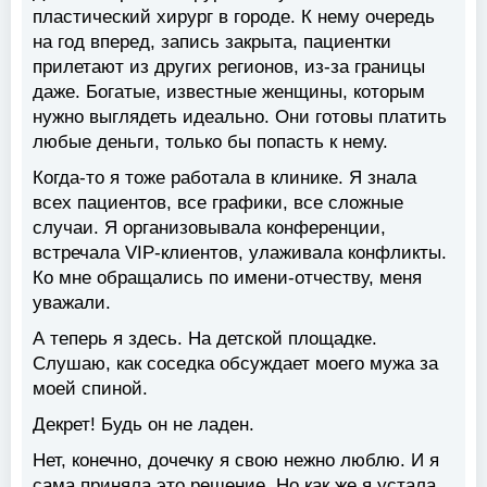
пластический хирург в городе. К нему очередь
на год вперед, запись закрыта, пациентки
прилетают из других регионов, из-за границы
даже. Богатые, известные женщины, которым
нужно выглядеть идеально. Они готовы платить
любые деньги, только бы попасть к нему.
Когда-то я тоже работала в клинике. Я знала
всех пациентов, все графики, все сложные
случаи. Я организовывала конференции,
встречала VIP-клиентов, улаживала конфликты.
Ко мне обращались по имени-отчеству, меня
уважали.
А теперь я здесь. На детской площадке.
Слушаю, как соседка обсуждает моего мужа за
моей спиной.
Декрет! Будь он не ладен.
Нет, конечно, дочечку я свою нежно люблю. И я
сама приняла это решение. Но как же я устала