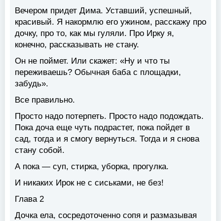
Вечером придет Дима. Уставший, успешный,
красивый. Я накормлю его ужином, расскажу про
дочку, про то, как мы гуляли. Про Ирку я,
конечно, рассказывать не стану.
Он не поймет. Или скажет: «Ну и что ты
переживаешь? Обычная баба с площадки,
забудь».
Все правильно.
Просто надо потерпеть. Просто надо подождать.
Пока доча еще чуть подрастет, пока пойдет в
сад, тогда и я смогу вернуться. Тогда и я снова
стану собой.
А пока — суп, стирка, уборка, прогулка.
И никаких Ирок не с сиськами, не без!
Глава 2
Дочка ела, сосредоточенно сопя и размазывая