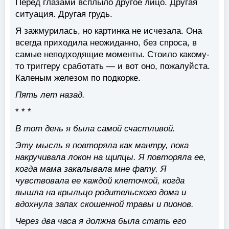
Перед глазами всплыло другое лицо. Другая
ситуация. Другая грудь.
Я зажмурилась, но картинка не исчезала. Она
всегда приходила неожиданно, без спроса, в
самые неподходящие моменты. Стоило какому-
то триггеру сработать — и вот оно, пожалуйста.
Каленым железом по подкорке.
Пять лет назад.
* * *
В тот день я была самой счастливой.
Эту мысль я повторяла как мантру, пока
накручивала локон на щипцы. Я повторяла ее,
когда мама закалывала мне фату. Я
чувствовала ее каждой клеточкой, когда
вышла на крыльцо родительского дома и
вдохнула запах скошенной травы и пионов.
Через два часа я должна была стать его