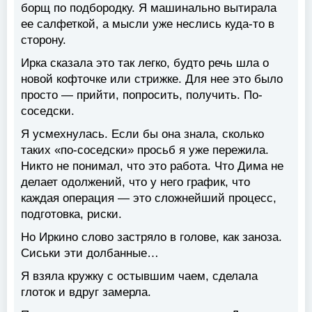
борщ по подбородку. Я машинально вытирала
ее салфеткой, а мысли уже неслись куда-то в
сторону.
Ирка сказала это так легко, будто речь шла о
новой кофточке или стрижке. Для нее это было
просто — прийти, попросить, получить. По-
соседски.
Я усмехнулась. Если бы она знала, сколько
таких «по-соседски» просьб я уже пережила.
Никто не понимал, что это работа. Что Дима не
делает одолжений, что у него график, что
каждая операция — это сложнейший процесс,
подготовка, риски.
Но Иркино слово застряло в голове, как заноза.
Сиськи эти долбанные…
Я взяла кружку с остывшим чаем, сделала
глоток и вдруг замерла.