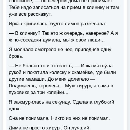
спокойнее, — он вечером дома не принимает.
Тебе надо записаться на прием в клинику и там
уже все расскажут.
Ирка скривилась, будто лимон разжевала:
— В клинику? Так это ж очередь, наверное? А я
ж по-соседски думала, мы ж свои люди...
Я молчала смотрела не нее, приподняв одну
бровь.
— Не больно то и хотелось, — Ирка махнула
рукой и покатила коляску к скамейке, где были
другие мамаши. До меня долетело —
Подумаешь, королева... Муж хирург, а сама в
пуховике за три копейки...
Я зажмурилась на секунду. Сделала глубокий
вдох.
Она не понимала. Никто из них не понимал.
Дима не просто хирург. Он лучший