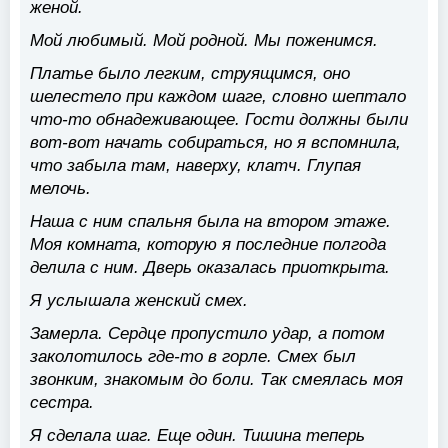
женой.
Мой любимый. Мой родной. Мы поженимся.
Платье было легким, струящимся, оно
шелестело при каждом шаге, словно шептало
что-то обнадеживающее. Гости должны были
вот-вот начать собираться, но я вспомнила,
что забыла там, наверху, клатч. Глупая
мелочь.
Наша с ним спальня была на втором этаже.
Моя комната, которую я последние полгода
делила с ним. Дверь оказалась приоткрыта.
Я услышала женский смех.
Замерла. Сердце пропустило удар, а потом
заколотилось где-то в горле. Смех был
звонким, знакомым до боли. Так смеялась моя
сестра.
Я сделала шаг. Еще один. Тишина теперь