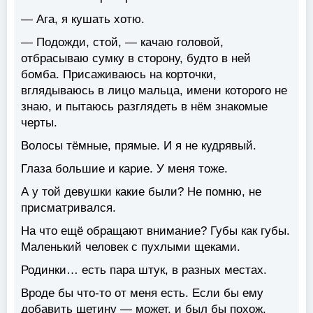
— Ага, я кушать хотю.
— Подожди, стой, — качаю головой,
отбрасываю сумку в сторону, будто в ней
бомба. Присаживаюсь на корточки,
вглядываюсь в лицо мальца, имени которого не
знаю, и пытаюсь разглядеть в нём знакомые
черты.
Волосы тёмные, прямые. И я не кудрявый.
Глаза большие и карие. У меня тоже.
А у той девушки какие были? Не помню, не
присматривался.
На что ещё обращают внимание? Губы как губы.
Маленький человек с пухлыми щеками.
Родинки… есть пара штук, в разных местах.
Вроде бы что-то от меня есть. Если бы ему
добавить щетину — может, и был бы похож.