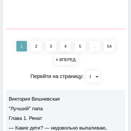
1
2
3
4
5
...
54
ВПЕРЕД
Перейти на страницу:
Виктория Вишневская
"Лучший" папа
Глава 1. Ренат
— Какие дети? — недовольно выпаливаю,