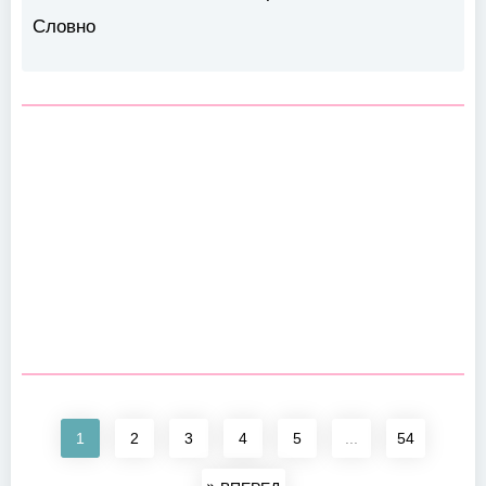
Словно
1
2
3
4
5
...
54