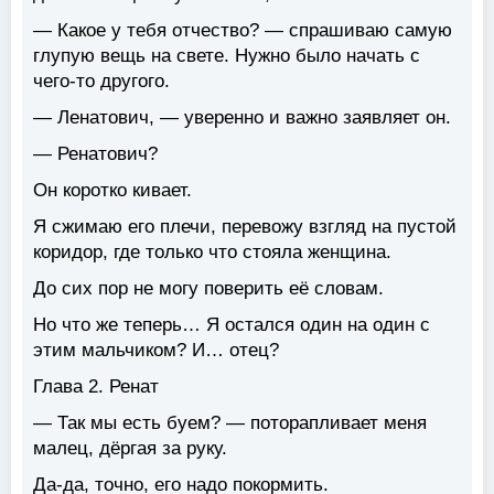
— Какое у тебя отчество? — спрашиваю самую
глупую вещь на свете. Нужно было начать с
чего-то другого.
— Ленатович, — уверенно и важно заявляет он.
— Ренатович?
Он коротко кивает.
Я сжимаю его плечи, перевожу взгляд на пустой
коридор, где только что стояла женщина.
До сих пор не могу поверить её словам.
Но что же теперь… Я остался один на один с
этим мальчиком? И… отец?
Глава 2. Ренат
— Так мы есть буем? — поторапливает меня
малец, дёргая за руку.
Да-да, точно, его надо покормить.