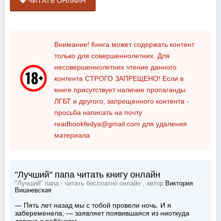
ЧИТАТЬ ОНЛАЙН
Внимание! Книга может содержать контент
только для совершеннолетних. Для
несовершеннолетних чтение данного
контента
СТРОГО ЗАПРЕЩЕНО!
Если в
книге присутствует наличие пропаганды
ЛГБТ и другого, запрещенного контента -
просьба написать на почту
readbookfedya@gmail.com
для удаления
материала
"Лучший" папа читать книгу онлайн
"Лучший" папа - читать бесплатно онлайн , автор
Виктория
Вишневская
— Пять лет назад мы с тобой провели ночь. И я
забеременела, — заявляет появившаяся из ниоткуда
девица с ребёнком.