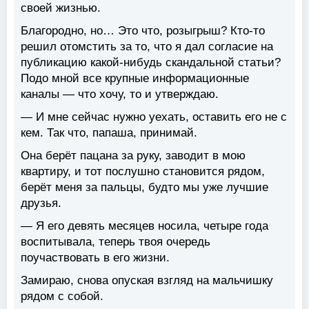
своей жизнью.
Благородно, но… Это что, розыгрыш? Кто-то
решил отомстить за то, что я дал согласие на
публикацию какой-нибудь скандальной статьи?
Подо мной все крупные информационные
каналы — что хочу, то и утверждаю.
— И мне сейчас нужно уехать, оставить его не с
кем. Так что, папаша, принимай.
Она берёт пацана за руку, заводит в мою
квартиру, и тот послушно становится рядом,
берёт меня за пальцы, будто мы уже лучшие
друзья.
— Я его девять месяцев носила, четыре года
воспитывала, теперь твоя очередь
поучаствовать в его жизни.
Замираю, снова опуская взгляд на мальчишку
рядом с собой.