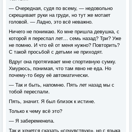
— Очередная, судя по всему, — недовольно
скрещивает руки на груди, но тут же мотает
головой. — Ладно, это всё неважно.
Ничего не понимаю. Ко мне пришла девушка, с
которой я переспал лет… семь назад? Три? Уже
не помню. И что ей от меня нужно? Повторить?
С такой просьбой с детьми не приходят.
Вдруг она протягивает мне спортивную сумку.
Хмурюсь, понимая, что там явно не еда. Но
почему-то беру её автоматически.
— Так и быть, напомню. Пять лет назад мы с
тобой переспали.
Пять, значит. Я был близок к истине.
Только к чему всё это?
— Я забеременела.
Так и хочется сказать «сочувствую», но с языка