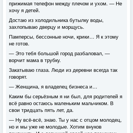
прижимая телефон между плечом и ухом. — Не
хочу я детей.
Достаю из холодильника бутылку воды,
захлопываю дверцу и морщусь.
Памперсы, бессонные ночи, крики… Я к этому
не готов.
— Это тебя большой город разбаловал, —
ворчит мама в трубку.
Закатываю глаза. Люди из деревни всегда так
говорят.
— Женщина, я владелец бизнеса и…
Каким бы серьёзным я ни был, для родителей я
всё равно остаюсь маленьким мальчиком. В
свои тридцать пять лет, да.
— Ну всё-всё, знаю. Ты у нас с отцом молодец,
но и мы уже не молодые. Хотим внуков