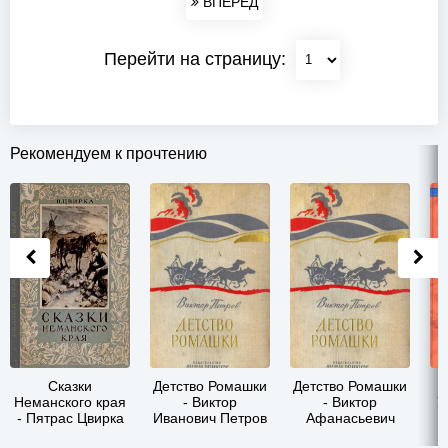
ВПЕРЕД
Перейти на страницу:
Рекомендуем к прочтению
Сказки
Детство Ромашки
Детство Ромашки
Неманского края
- Виктор
- Виктор
У
- Пятрас Цвирка
Иванович Петров
Афанасьевич
Петров