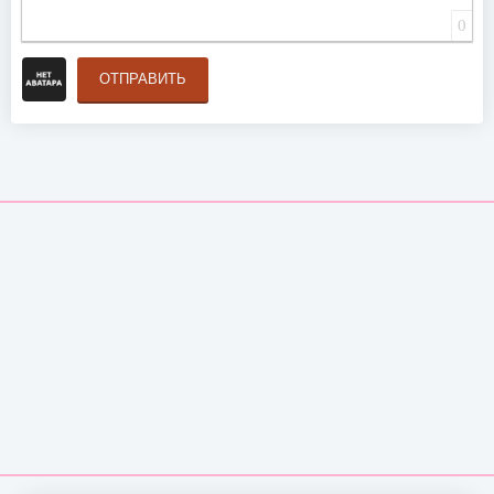
0
ОТПРАВИТЬ