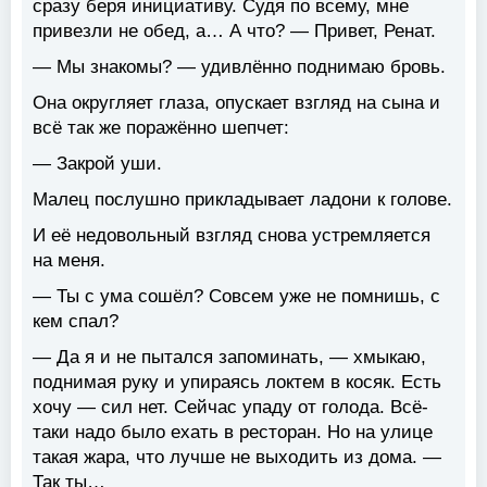
сразу беря инициативу. Судя по всему, мне
привезли не обед, а… А что? — Привет, Ренат.
— Мы знакомы? — удивлённо поднимаю бровь.
Она округляет глаза, опускает взгляд на сына и
всё так же поражённо шепчет:
— Закрой уши.
Малец послушно прикладывает ладони к голове.
И её недовольный взгляд снова устремляется
на меня.
— Ты с ума сошёл? Совсем уже не помнишь, с
кем спал?
— Да я и не пытался запоминать, — хмыкаю,
поднимая руку и упираясь локтем в косяк. Есть
хочу — сил нет. Сейчас упаду от голода. Всё-
таки надо было ехать в ресторан. Но на улице
такая жара, что лучше не выходить из дома. —
Так ты…