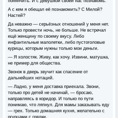
понянчить. И с девушкой своей нас познакомь.
А с кем я обещал её познакомить? С Милой?
Настей?
Да неважно — серьёзных отношений у меня нет.
Только провести ночь, не больше. Не встречал
ещё женщину по своему вкусу. Либо
инфантильные малолетки, либо пустоголовые
курицы, которым нужны только мои деньги.
— Я холостяк. Живу, как хочу. Извини, матушка,
не пример для общества.
Звонок в дверь звучит как спасение от
дальнейших нотаций.
— Ладно, у меня доставка приехала. Звони,
только про детей не начинай, — бросаю,
направляясь в коридор. И только по пути
понимаю, что ляпнул. Для мамы заказывать еду
— грех. Только домашняя кухня, желательно с
огурцами с грядки.