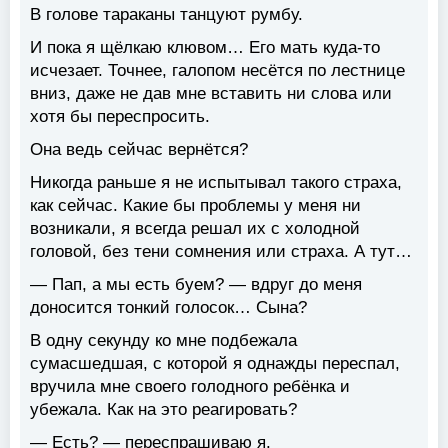
В голове тараканы танцуют румбу.
И пока я щёлкаю клювом… Его мать куда-то
исчезает. Точнее, галопом несётся по лестнице
вниз, даже не дав мне вставить ни слова или
хотя бы переспросить.
Она ведь сейчас вернётся?
Никогда раньше я не испытывал такого страха,
как сейчас. Какие бы проблемы у меня ни
возникали, я всегда решал их с холодной
головой, без тени сомнения или страха. А тут…
— Пап, а мы есть буем? — вдруг до меня
доносится тонкий голосок… Сына?
В одну секунду ко мне подбежала
сумасшедшая, с которой я однажды переспал,
вручила мне своего голодного ребёнка и
убежала. Как на это реагировать?
— Есть? — переспрашиваю я.