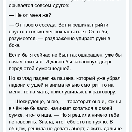
срывается совсем другое:
— Не от меня же?
— От твоего соседа. Вот и решила прийти
спустя столько лет похвастаться. От тебя,
разумеется, — раздражённо упирает руки в
бока.
Если бы я сейчас не был так ошарашен, уже бы
начал злиться. И давно бы захлопнул дверь
перед этой сумасшедшей.
Но взгляд падает на пацана, который уже убрал
ладони с ушей и внимательно смотрит то на
меня, то на мать, прислушиваясь к разговору.
— Шокирующе, знаю, — тараторит она и, как ни
в чём не бывало, начинает копаться в своей
сумке, что-то ища. — Но я решила ничего тебе
не говорить. Знала, что тебе это не нужно. В
общем, решила не делать аборт, а жить дальше