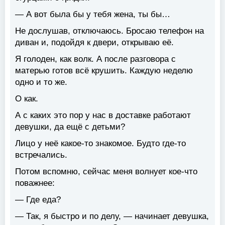
— А вот была бы у тебя жена, ты бы…
Не дослушав, отключаюсь. Бросаю телефон на
диван и, подойдя к двери, открываю её.
Я голоден, как волк. А после разговора с
матерью готов всё крушить. Каждую неделю
одно и то же.
О как.
А с каких это пор у нас в доставке работают
девушки, да ещё с детьми?
Лицо у неё какое-то знакомое. Будто где-то
встречались.
Потом вспомню, сейчас меня волнует кое-что
поважнее:
— Где еда?
— Так, я быстро и по делу, — начинает девушка,