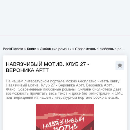
BookPlaneta
»
Книги
»
Любовные романы
»
Современные любовные романы
НАВЯЗЧИВЫЙ МОТИВ. КЛУБ 27 -
ВЕРОНИКА АРТТ
На нашем литературном портале можно бесплатно читать книгу
Навязчивый мотив. Клуб 27 - Вероника Артт, Вероника Артт .
Жанр: Современные любовные романы. Онлайн библиотека дает
возможность прочитать весь текст и даже без регистрации и СМС
подтверждения на нашем литературном портале bookplaneta.ru.