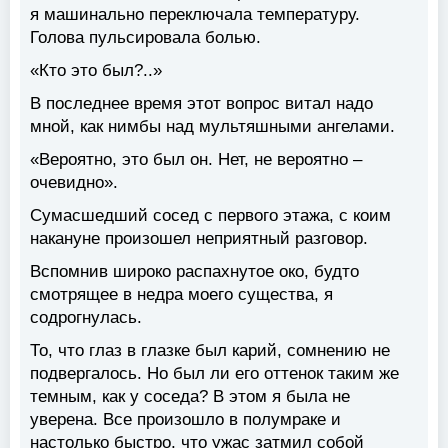
я машинально переключала температуру.
Голова пульсировала болью.
«Кто это был?..»
В последнее время этот вопрос витал надо
мной, как нимбы над мультяшными ангелами.
«Вероятно, это был он. Нет, не вероятно –
очевидно».
Сумасшедший сосед с первого этажа, с коим
накануне произошел неприятный разговор.
Вспомнив широко распахнутое око, будто
смотрящее в недра моего существа, я
содрогнулась.
То, что глаз в глазке был карий, сомнению не
подвергалось. Но был ли его оттенок таким же
темным, как у соседа? В этом я была не
уверена. Все произошло в полумраке и
настолько быстро, что ужас затмил собой