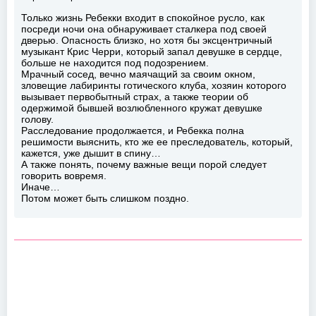
Только жизнь Ребекки входит в спокойное русло, как
посреди ночи она обнаруживает сталкера под своей
дверью. Опасность близко, но хотя бы эксцентричный
музыкант Крис Черри, который запал девушке в сердце,
больше не находится под подозрением.
Мрачный сосед, вечно маячащий за своим окном,
зловещие лабиринты готического клуба, хозяин которого
вызывает первобытный страх, а также теории об
одержимой бывшей возлюбленного кружат девушке
голову.
Расследование продолжается, и Ребекка полна
решимости выяснить, кто же ее преследователь, который,
кажется, уже дышит в спину…
А также понять, почему важные вещи порой следует
говорить вовремя.
Иначе…
Потом может быть слишком поздно.