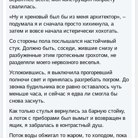
свалилась.
«Ну и хреновый был бы из меня архитектор», –
подумала я и сначала просто хихикнула, а
затем и вовсе начала истерически хохотать.
Со стороны пола послышался настойчивый
стук. Должно быть, соседи, жившие снизу и
разбуженные этим гротескным грохотом, не
разделяли моего нервозного веселья.
Успокоившись, я выключила прогоревший
полночи свет и принялась разгребать погром. До
звонка будильника все равно оставалось чуть
меньше часа, и сейчас я едва ли смогла бы
снова заснуть.
Как только стулья вернулись за барную стойку,
а лоток с приборами был вымыт и возвращен в
ящик, я забралась в контрастный душ.
Поток воды обжигал то жаром, то холодом, пока