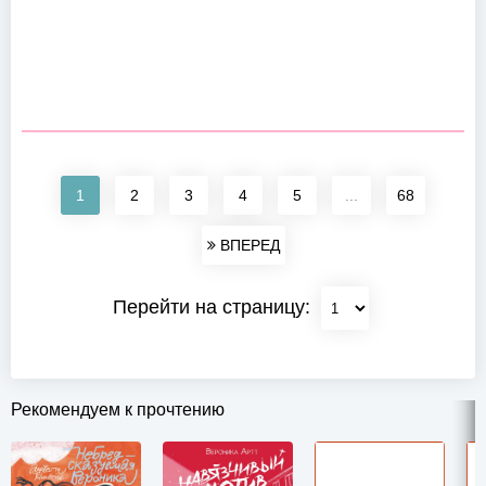
1
2
3
4
5
...
68
ВПЕРЕД
Перейти на страницу:
Рекомендуем к прочтению