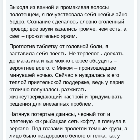
Выходя из ванной и промакивая волосы
полотенцем, я почувствовала себя необычайно
бодро. Сознание сделалось словно оголенный
провод: все звуки казались громче, чем есть, а
свет – пронзительно ярким.
Проглотив таблетку от головной боли, я
заставила себя поесть. Не терпелось доехать
до магазина и как можно скорее обсудить –
вероятнее всего, с Миком – произошедшее
минувшей ночью. Сейчас я нуждалась в его
теплой приятельской поддержке, ведь у парня
отлично получалось разжигать
жизнеутверждающий настрой и придумывать
решения для внезапных проблем.
Натянув потертые джинсы, черный топ и
плетеную как рыбацкая сеть кофту, я глянула в
зеркало. Под глазами пролегли темные круги, а
лицо было нездорового белого оттенка, как у