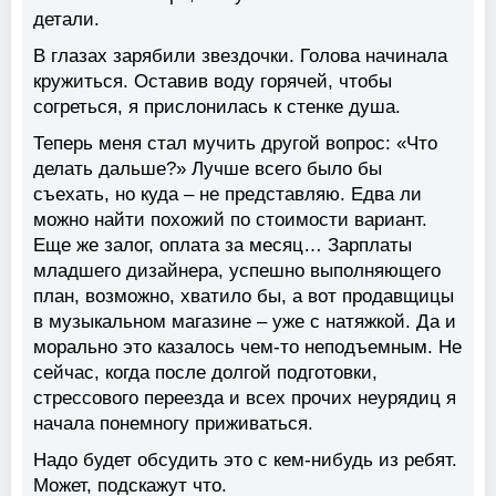
детали.
В глазах зарябили звездочки. Голова начинала
кружиться. Оставив воду горячей, чтобы
согреться, я прислонилась к стенке душа.
Теперь меня стал мучить другой вопрос: «Что
делать дальше?» Лучше всего было бы
съехать, но куда – не представляю. Едва ли
можно найти похожий по стоимости вариант.
Еще же залог, оплата за месяц… Зарплаты
младшего дизайнера, успешно выполняющего
план, возможно, хватило бы, а вот продавщицы
в музыкальном магазине – уже с натяжкой. Да и
морально это казалось чем-то неподъемным. Не
сейчас, когда после долгой подготовки,
стрессового переезда и всех прочих неурядиц я
начала понемногу приживаться.
Надо будет обсудить это с кем-нибудь из ребят.
Может, подскажут что.