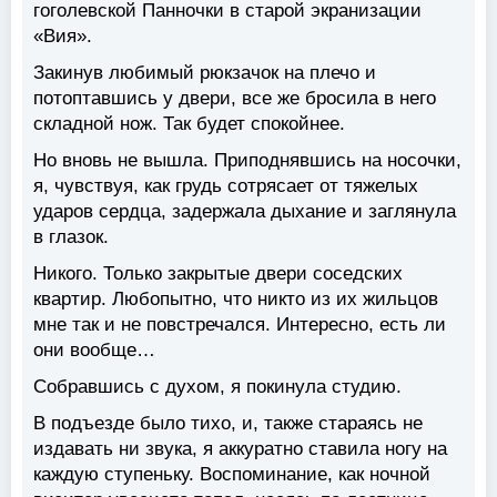
гоголевской Панночки в старой экранизации
«Вия».
Закинув любимый рюкзачок на плечо и
потоптавшись у двери, все же бросила в него
складной нож. Так будет спокойнее.
Но вновь не вышла. Приподнявшись на носочки,
я, чувствуя, как грудь сотрясает от тяжелых
ударов сердца, задержала дыхание и заглянула
в глазок.
Никого. Только закрытые двери соседских
квартир. Любопытно, что никто из их жильцов
мне так и не повстречался. Интересно, есть ли
они вообще…
Собравшись с духом, я покинула студию.
В подъезде было тихо, и, также стараясь не
издавать ни звука, я аккуратно ставила ногу на
каждую ступеньку. Воспоминание, как ночной