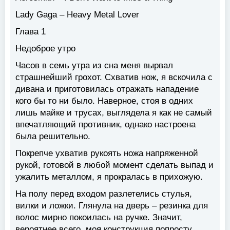
Lady Gaga – Heavy Metal Lover
Глава 1
Недоброе утро
Часов в семь утра из сна меня вырвал
страшнейший грохот. Схватив нож, я вскочила с
дивана и приготовилась отражать нападение
кого бы то ни было. Наверное, стоя в одних
лишь майке и трусах, выглядела я как не самый
впечатляющий противник, однако настроена
была решительно.
Покрепче ухватив рукоять ножа напряженной
рукой, готовой в любой момент сделать выпад и
ужалить металлом, я прокралась в прихожую.
На полу перед входом разлетелись стулья,
вилки и ложки. Глянула на дверь – резинка для
волос мирно покоилась на ручке. Значит,
вероятнее всего, моя конструкция попросту