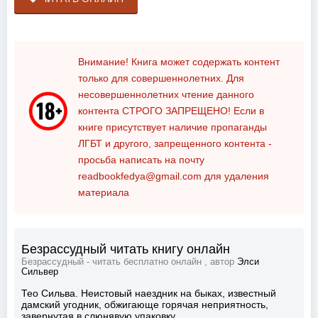
Внимание! Книга может содержать контент
только для совершеннолетних. Для
несовершеннолетних чтение данного
контента
СТРОГО ЗАПРЕЩЕНО!
Если в
книге присутствует наличие пропаганды
ЛГБТ и другого, запрещенного контента -
просьба написать на почту
readbookfedya@gmail.com
для удаления
материала
Безрассудный читать книгу онлайн
Безрассудный - читать бесплатно онлайн , автор
Элси
Сильвер
Тео Сильва. Неистовый наездник на быках, известный
дамский угодник, обжигающе горячая неприятность,
завернутая в слюнявую упаковку.