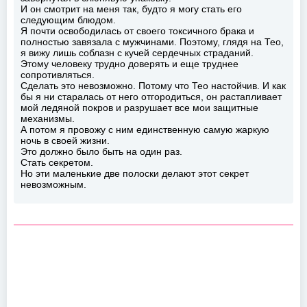
И он смотрит на меня так, будто я могу стать его
следующим блюдом.
Я почти освободилась от своего токсичного брака и
полностью завязала с мужчинами. Поэтому, глядя на Тео,
я вижу лишь соблазн с кучей сердечных страданий.
Этому человеку трудно доверять и еще труднее
сопротивляться.
Сделать это невозможно. Потому что Тео настойчив. И как
бы я ни старалась от него отгородиться, он растапливает
мой ледяной покров и разрушает все мои защитные
механизмы.
А потом я провожу с ним единственную самую жаркую
ночь в своей жизни.
Это должно было быть на один раз.
Стать секретом.
Но эти маленькие две полоски делают этот секрет
невозможным.