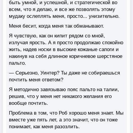
быть умной, и успешной, и стратегической во
всем, что я делаю, и все же позволять этому
мудаку ослеплять меня, просто... унизительно.
Меня бесит, когда меня так обманывают.
Я чувствую, как он кипит рядом со мной,
излучая ярость. А я просто продолжаю спокойно
жить, надев носки в высокие кожаные сапоги и
накинув на себя длинное коричневое шерстяное
пальто.
— Серьезно, Уинтер? Ты даже не собираешься
почтить меня ответом?
Я методично завязываю пояс пальто на талии,
решив, что у меня нет никакого желания его
вообще почтить.
Проблема в том, что Роб хорошо меня знает. Мы
вместе уже пять лет, а это значит, что он тоже
понимает, как меня разозлить.