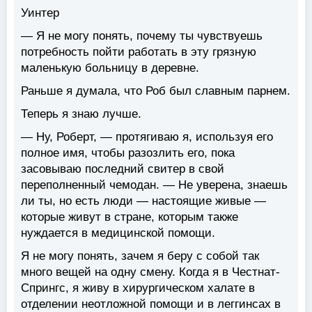
Уинтер
— Я не могу понять, почему ты чувствуешь
потребность пойти работать в эту грязную
маленькую больницу в деревне.
Раньше я думала, что Роб был славным парнем.
Теперь я знаю лучше.
— Ну, Роберт, — протягиваю я, используя его
полное имя, чтобы разозлить его, пока
засовываю последний свитер в свой
переполненный чемодан. — Не уверена, знаешь
ли ты, но есть люди — настоящие живые —
которые живут в стране, которым также
нуждается в медицинской помощи.
Я не могу понять, зачем я беру с собой так
много вещей на одну смену. Когда я в Честнат-
Спрингс, я живу в хирургическом халате в
отделении неотложной помощи и в леггинсах в