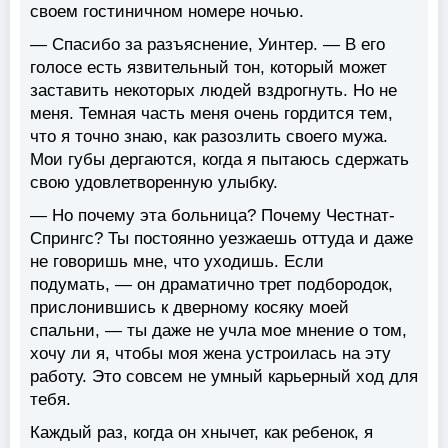
своем гостиничном номере ночью.
— Спасибо за разъяснение, Уинтер. — В его
голосе есть язвительный тон, который может
заставить некоторых людей вздрогнуть. Но не
меня. Темная часть меня очень гордится тем,
что я точно знаю, как разозлить своего мужа.
Мои губы дергаются, когда я пытаюсь сдержать
свою удовлетворенную улыбку.
— Но почему эта больница? Почему Честнат-
Спрингс? Ты постоянно уезжаешь оттуда и даже
не говоришь мне, что уходишь. Если
подумать, — он драматично трет подбородок,
прислонившись к дверному косяку моей
спальни, — ты даже не учла мое мнение о том,
хочу ли я, чтобы моя жена устроилась на эту
работу. Это совсем не умный карьерный ход для
тебя.
Каждый раз, когда он хнычет, как ребенок, я