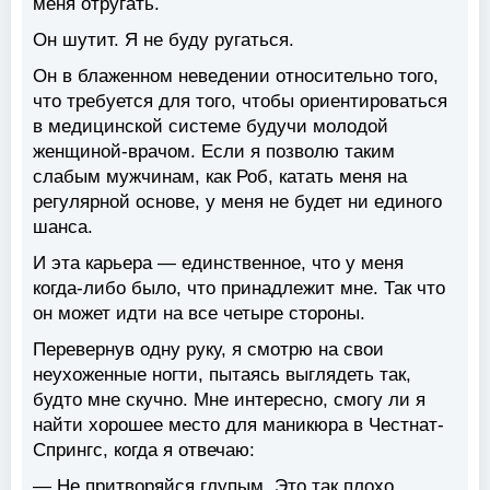
меня отругать.
Он шутит. Я не буду ругаться.
Он в блаженном неведении относительно того,
что требуется для того, чтобы ориентироваться
в медицинской системе будучи молодой
женщиной-врачом. Если я позволю таким
слабым мужчинам, как Роб, катать меня на
регулярной основе, у меня не будет ни единого
шанса.
И эта карьера — единственное, что у меня
когда-либо было, что принадлежит мне. Так что
он может идти на все четыре стороны.
Перевернув одну руку, я смотрю на свои
неухоженные ногти, пытаясь выглядеть так,
будто мне скучно. Мне интересно, смогу ли я
найти хорошее место для маникюра в Честнат-
Спрингс, когда я отвечаю:
— Не притворяйся глупым. Это так плохо