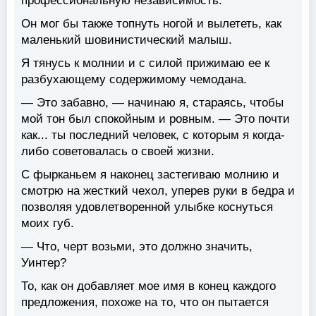
профессиональную независимость.
Он мог бы также топнуть ногой и вылететь, как
маленький шовинистический малыш.
Я тянусь к молнии и с силой прижимаю ее к
разбухающему содержимому чемодана.
— Это забавно, — начинаю я, стараясь, чтобы
мой тон был спокойным и ровным. — Это почти
как... ты последний человек, с которым я когда-
либо советовалась о своей жизни.
С фырканьем я наконец застегиваю молнию и
смотрю на жесткий чехол, уперев руки в бедра и
позволяя удовлетворенной улыбке коснуться
моих губ.
— Что, черт возьми, это должно значить,
Уинтер?
То, как он добавляет мое имя в конец каждого
предложения, похоже на то, что он пытается