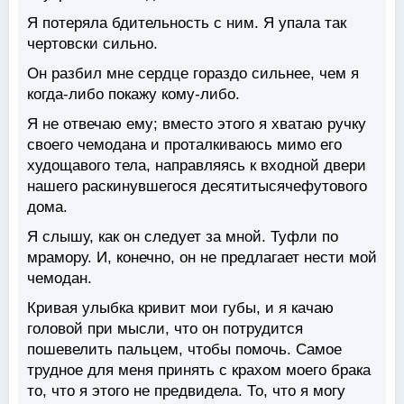
Я потеряла бдительность с ним. Я упала так
чертовски сильно.
Он разбил мне сердце гораздо сильнее, чем я
когда-либо покажу кому-либо.
Я не отвечаю ему; вместо этого я хватаю ручку
своего чемодана и проталкиваюсь мимо его
худощавого тела, направляясь к входной двери
нашего раскинувшегося десятитысячефутового
дома.
Я слышу, как он следует за мной. Туфли по
мрамору. И, конечно, он не предлагает нести мой
чемодан.
Кривая улыбка кривит мои губы, и я качаю
головой при мысли, что он потрудится
пошевелить пальцем, чтобы помочь. Самое
трудное для меня принять с крахом моего брака
то, что я этого не предвидела. То, что я могу