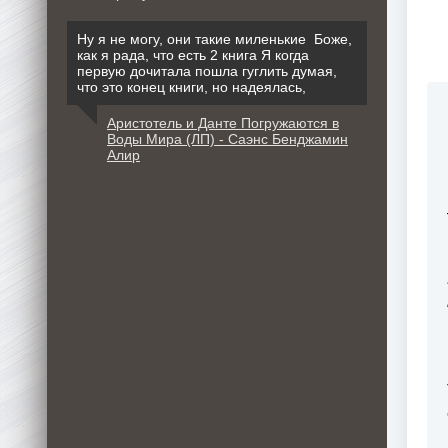
Ну я не могу, они такие миленькие Боже,
как я рада, что есть 2 книга Я когда
первую дочитала пошла гуглить думая,
что это конец книги, но надеялась,
Аристотель и Данте Погружаются в
Воды Мира (ЛП) - Саэнс Бенджамин
Алир