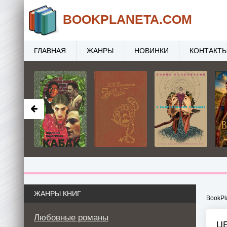
BOOK
PLANETA
.COM
ГЛАВНАЯ
ЖАНРЫ
НОВИНКИ
КОНТАКТ
ЖАНРЫ КНИГ
BookPl
Любовные романы
Ц