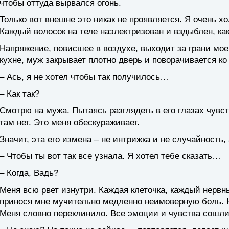
чтобы оттуда вырвался огонь.
Только вот внешне это никак не проявляется. Я очень хо
Каждый волосок на теле наэлектризован и вздыблен, как
Напряжение, повисшее в воздухе, выходит за грани мое
кухне, муж закрывает плотно дверь и поворачивается ко
– Ась, я не хотел чтобы так получилось…
– Как так?
Смотрю на мужа. Пытаясь разглядеть в его глазах чувс
там нет. Это меня обескураживает.
Значит, эта его измена – не интрижка и не случайность,
– Чтобы ты вот так все узнала. Я хотел тебе сказать…
– Когда, Вадь?
Меня всю рвет изнутри. Каждая клеточка, каждый нервн
принося мне мучительно медленно неимоверную боль. Н
Меня словно переклинило. Все эмоции и чувства сошли 