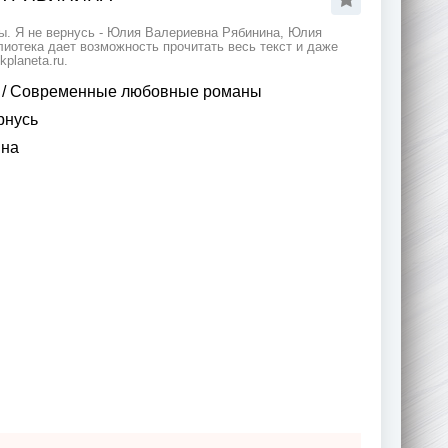
ы. Я не вернусь - Юлия Валериевна Рябинина, Юлия
отека дает возможность прочитать весь текст и даже
planeta.ru.
/
Современные любовные романы
рнусь
ина