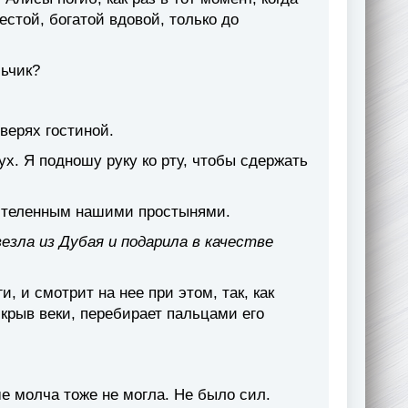
естой, богатой вдовой, только до
льчик?
верях гостиной.
ух. Я подношу руку ко рту, чтобы сдержать
астеленным нашими простынями.
езла из Дубая и подарила в качестве
 и смотрит на нее при этом, так, как
икрыв веки, перебирает пальцами его
ше молча тоже не могла. Не было сил.