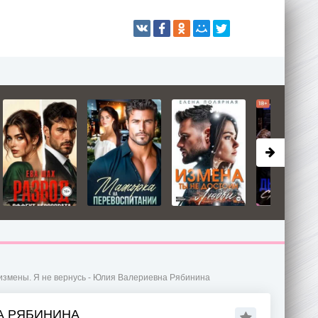
измены. Я не вернусь - Юлия Валериевна Рябинина
НА РЯБИНИНА