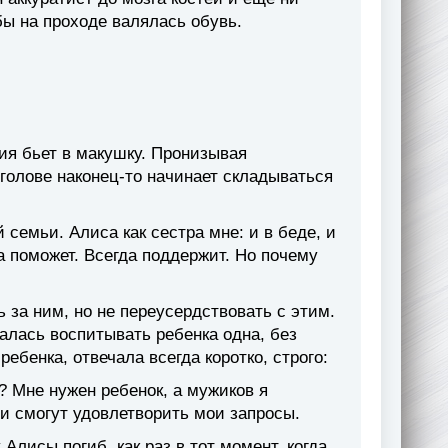
обы на проходе валялась обувь.
ия бьет в макушку. Пронизывая
голове наконец-то начинает складываться
семьи. Алиса как сестра мне: и в беде, и
да поможет. Всегда поддержит. Но почему
 за ним, но не переусердствовать с этим.
лась воспитывать ребенка одна, без
ебенка, отвечала всегда коротко, строго:
? Мне нужен ребенок, а мужиков я
и смогут удовлетворить мои запросы.
лисы погиб, как раз в тот момент, когда