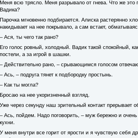
Меня всю трясло. Меня разрывало от гнева. Что же это 
Вадика?
Парочка мгновенно подбирается. Алиска растерянно хло
накидывает на нее покрывало, а сам встает, обматывая
– Ася, ты чего так рано?
Его голос ровный, холодный. Вадик такой спокойный, как
постели, а за игрой в шашки.
– Действительно рано, – срывающимся голосом отвечаю 
– Ась, – подруга тянет к подбородку простынь.
– Как ты могла?
Бросаю на нее укоризненный взгляд.
Уже через секунду наш зрительный контакт прерывает о
– Ась, пойдем. Надо поговорить, – муж бережно и очень
кухни.
У меня внутри все горит от ярости и я чувствую себя д