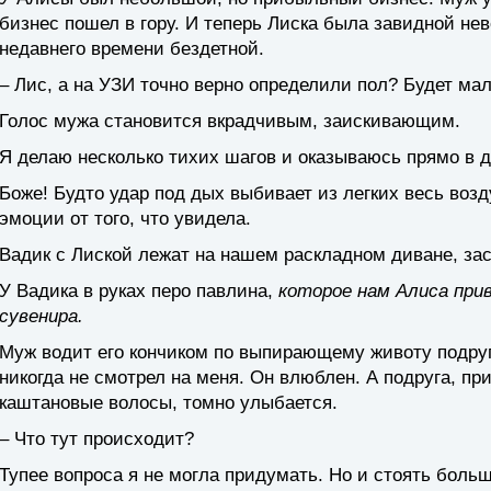
бизнес пошел в гору. И теперь Лиска была завидной нев
недавнего времени бездетной.
– Лис, а на УЗИ точно верно определили пол? Будет ма
Голос мужа становится вкрадчивым, заискивающим.
Я делаю несколько тихих шагов и оказываюсь прямо в д
Боже! Будто удар под дых выбивает из легких весь возд
эмоции от того, что увидела.
Вадик с Лиской лежат на нашем раскладном диване, з
У Вадика в руках перо павлина,
которое нам Алиса прив
сувенира.
Муж водит его кончиком по выпирающему животу подруги,
никогда не смотрел на меня. Он влюблен. А подруга, пр
каштановые волосы, томно улыбается.
– Что тут происходит?
Тупее вопроса я не могла придумать. Но и стоять боль