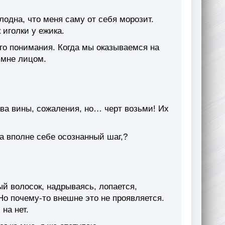
лодна, что меня саму от себя морозит.
 иголки у ежика.
го понимания. Когда мы оказываемся на
 мне лицом.
тва вины, сожаления, но… черт возьми! Их
 а вполне себе осознанный шаг,?
ый волосок, надрываясь, лопается,
о почему-то внешне это не проявляется.
на нет.