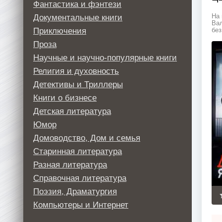
Фантастика и фэнтези
Документальные книги
На 
Вал
Приключения
без
Проза
Научные и научно-популярные книги
Религия и духовность
Детективы и Триллеры
Книги о бизнесе
Детская литература
Юмор
Домоводство, Дом и семья
Старинная литература
Разная литература
Справочная литература
Поэзия, Драматургия
Компьютеры и Интернет