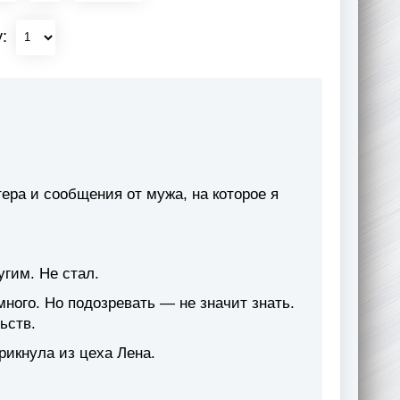
у:
ера и сообщения от мужа, на которое я
угим. Не стал.
ного. Но подозревать — не значит знать.
ьств.
рикнула из цеха Лена.