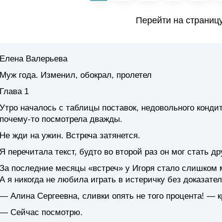
Перейти на страниц
Елена Валерьева
Муж года. Изменил, обокрал, пролетел
Глава 1
Утро началось с таблицы поставок, недовольного кондит
почему-то посмотрела дважды.
Не жди на ужин. Встреча затянется.
Я перечитала текст, будто во второй раз он мог стать др
За последние месяцы «встреч» у Игоря стало слишком м
А я никогда не любила играть в истеричку без доказател
— Алина Сергеевна, сливки опять не того процента! — к
— Сейчас посмотрю.