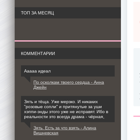
ТОП ЗА МЕСЯЦ
КОММЕНТАРИИ
Ааааа идеал
По осколкам твоего сердца - Анна
Джейн
Зять и тёща. Уже мерзко. И никаких
"розовые сопли" и притянутые за уши
хэппи-энды этого уже не исправят. Ибо в
реальности это всегда драма - чёрная,
Зять. Есть за что взять - Алина
Вишневская