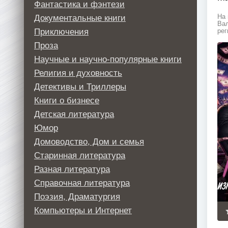
Фантастика и фэнтези
Документальные книги
На 
Вал
Приключения
рег
Проза
Научные и научно-популярные книги
Религия и духовность
Детективы и Триллеры
Книги о бизнесе
Детская литература
Юмор
Домоводство, Дом и семья
Старинная литература
Разная литература
Справочная литература
Поэзия, Драматургия
Компьютеры и Интернет