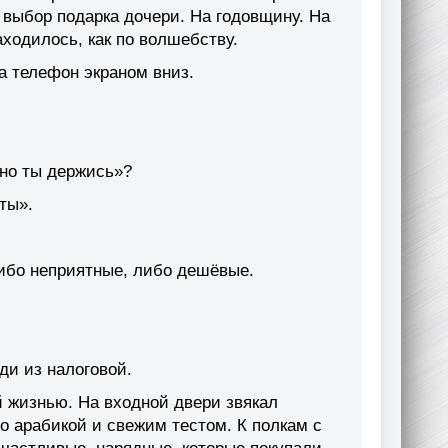
 выбор подарка дочери. На годовщину. На
аходилось, как по волшебству.
а телефон экраном вниз.
 но ты держись»?
ты».
ибо неприятные, либо дешёвые.
ди из налоговой.
й жизнью. На входной двери звякал
о арабикой и свежим тестом. К полкам с