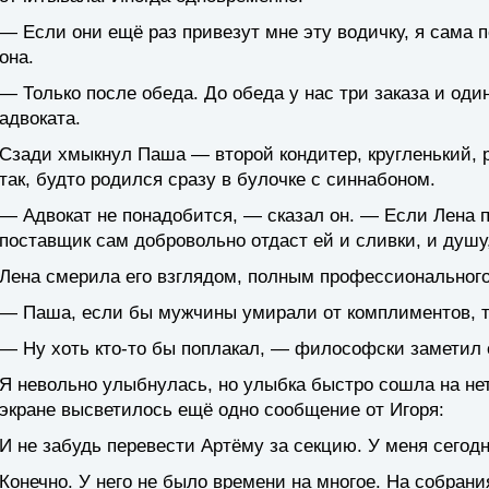
— Если они ещё раз привезут мне эту водичку, я сама 
она.
— Только после обеда. До обеда у нас три заказа и оди
адвоката.
Сзади хмыкнул Паша — второй кондитер, кругленький, 
так, будто родился сразу в булочке с синнабоном.
— Адвокат не понадобится, — сказал он. — Если Лена п
поставщик сам добровольно отдаст ей и сливки, и душу,
Лена смерила его взглядом, полным профессионального
— Паша, если бы мужчины умирали от комплиментов, т
— Ну хоть кто-то бы поплакал, — философски заметил 
Я невольно улыбнулась, но улыбка быстро сошла на нет
экране высветилось ещё одно сообщение от Игоря:
И не забудь перевести Артёму за секцию. У меня сегодн
Конечно. У него не было времени на многое. На собрани