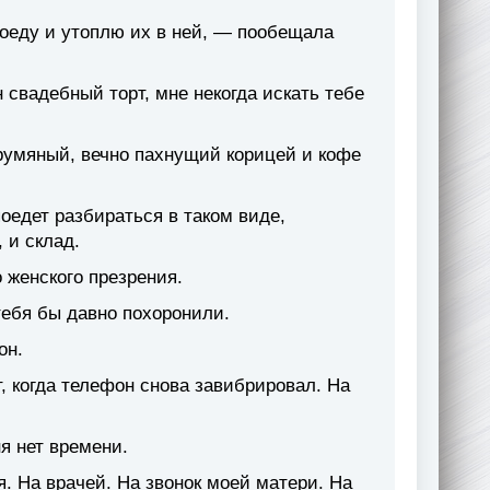
поеду и утоплю их в ней, — пообещала
н свадебный торт, мне некогда искать тебе
румяный, вечно пахнущий корицей и кофе
оедет разбираться в таком виде,
 и склад.
 женского презрения.
ебя бы давно похоронили.
он.
, когда телефон снова завибрировал. На
я нет времени.
я. На врачей. На звонок моей матери. На