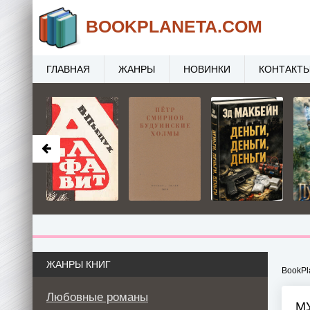
BOOK
PLANETA
.COM
ГЛАВНАЯ
ЖАНРЫ
НОВИНКИ
КОНТАКТ
ЖАНРЫ КНИГ
BookPl
Любовные романы
М