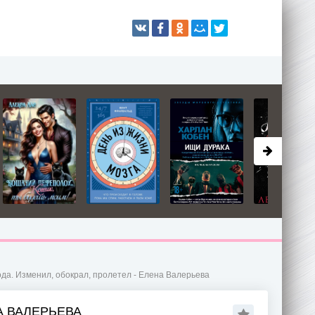
ода. Изменил, обокрал, пролетел - Елена Валерьева
А ВАЛЕРЬЕВА