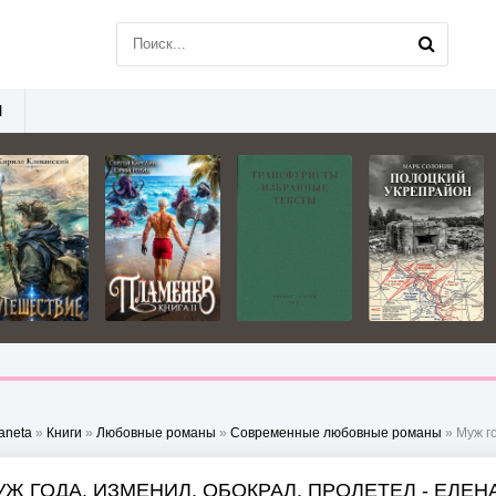
Ы
aneta
»
Книги
»
Любовные романы
»
Современные любовные романы
» Муж г
УЖ ГОДА. ИЗМЕНИЛ, ОБОКРАЛ, ПРОЛЕТЕЛ - ЕЛЕН