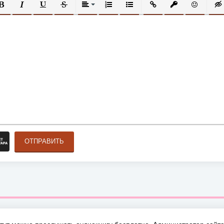
ОЛУЖИРНЫЙ
КУРСИВ
ПОДЧЕРКНУТЫЙ
ЗАЧЕРКНУТЫЙ
ВЫРАВНИВАНИЕ
НУМЕРОВАННЫЙ СПИСОК
МАРКИРОВАННЫЙ СПИСОК
ВСТАВИТЬ ССЫЛКУ
ВСТАВИТЬ ЗАЩ
ВСТАВИТЬ
ВСТ
ОТПРАВИТЬ