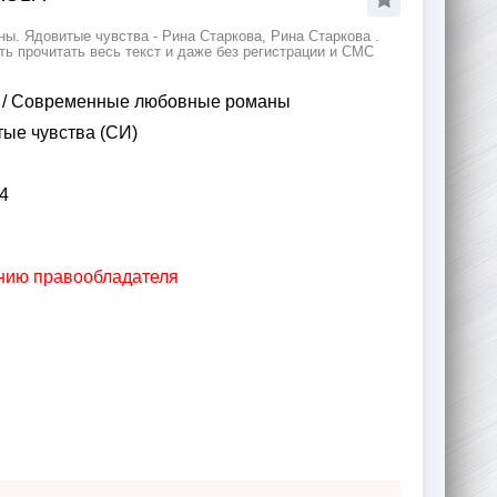
ы. Ядовитые чувства - Рина Старкова, Рина Старкова .
 прочитать весь текст и даже без регистрации и СМС
/
Современные любовные романы
ые чувства (СИ)
4
анию правообладателя