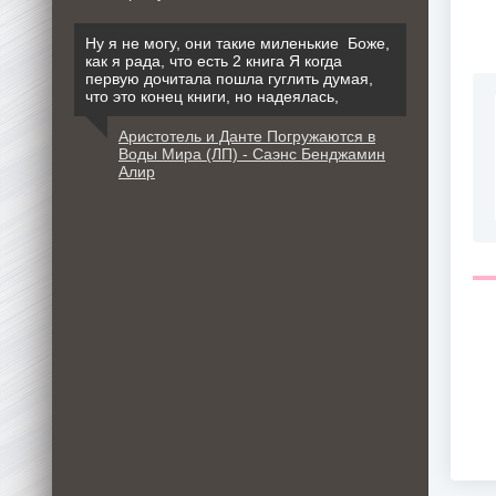
Ну я не могу, они такие миленькие Боже,
как я рада, что есть 2 книга Я когда
первую дочитала пошла гуглить думая,
что это конец книги, но надеялась,
Аристотель и Данте Погружаются в
Воды Мира (ЛП) - Саэнс Бенджамин
Алир