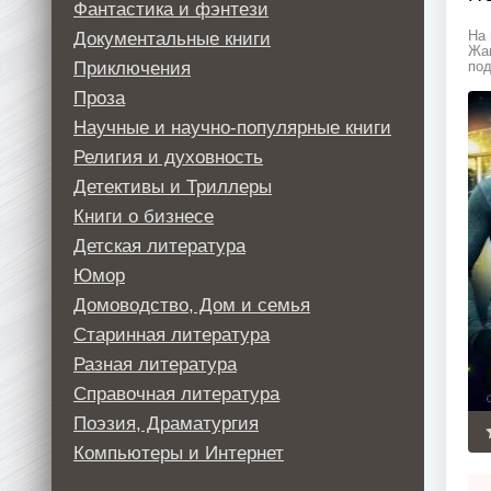
Фантастика и фэнтези
Документальные книги
На 
Жан
Приключения
под
Проза
Научные и научно-популярные книги
Религия и духовность
Детективы и Триллеры
Книги о бизнесе
Детская литература
Юмор
Домоводство, Дом и семья
Старинная литература
Разная литература
Справочная литература
Поэзия, Драматургия
Компьютеры и Интернет