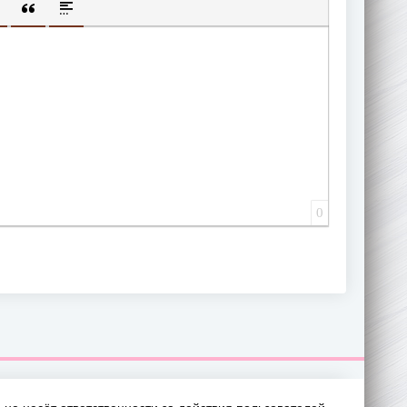
ИЩЕННУЮ ССЫЛКУ
 СМАЙЛИК
АВКА СКРЫТОГО ТЕКСТА
ВСТАВКА ЦИТАТЫ
ВСТАВКА СПОЙЛЕРА
0