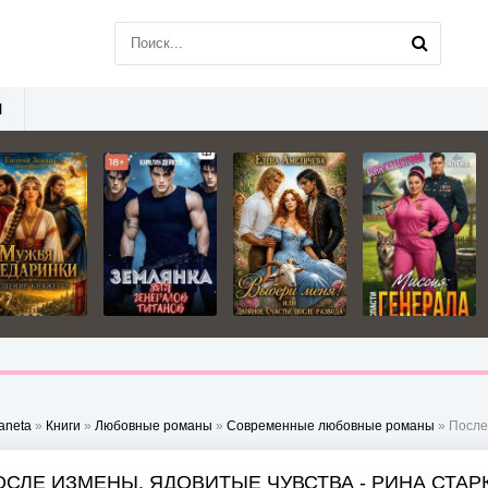
Ы
aneta
»
Книги
»
Любовные романы
»
Современные любовные романы
» После
ОСЛЕ ИЗМЕНЫ. ЯДОВИТЫЕ ЧУВСТВА - РИНА СТАР