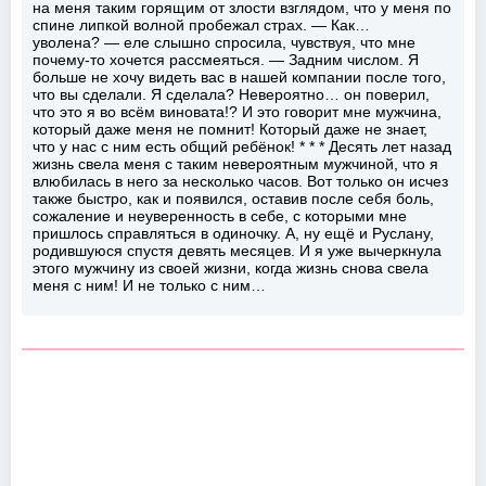
на меня таким горящим от злости взглядом, что у меня по
спине липкой волной пробежал страх. — Как…
уволена? — еле слышно спросила, чувствуя, что мне
почему-то хочется рассмеяться. — Задним числом. Я
больше не хочу видеть вас в нашей компании после того,
что вы сделали. Я сделала? Невероятно… он поверил,
что это я во всём виновата!? И это говорит мне мужчина,
который даже меня не помнит! Который даже не знает,
что у нас с ним есть общий ребёнок! * * * Десять лет назад
жизнь свела меня с таким невероятным мужчиной, что я
влюбилась в него за несколько часов. Вот только он исчез
также быстро, как и появился, оставив после себя боль,
сожаление и неуверенность в себе, с которыми мне
пришлось справляться в одиночку. А, ну ещё и Руслану,
родившуюся спустя девять месяцев. И я уже вычеркнула
этого мужчину из своей жизни, когда жизнь снова свела
меня с ним! И не только с ним…