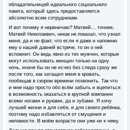
обладательницей идеального социального
пакета, который здесь предоставляется
абсолютно всем сотрудникам.
И вот почему я нервничаю? Матвей… точнее,
Матвей Николаевич, никак не показал, что узнал
меня, да и не факт, что если я даже и напомню
ему о нашей давней встрече, то он о ней
вспомнит. Он ведь явно из тех мужчин, которые
могут использовать женщин только на одну
ночь, иначе бы он не исчез без следа сразу же
после того, как затащил меня в кровать,
пообещав в скором времени позвонить. Так что
и мне надо просто обо всём забыть и вцепиться
в возможность оказаться в крупной компании
всеми ногами и руками, да и зубами. Я хочу
лучшей жизни и для себя, и для своего ребёнка,
поэтому надо избавляться от смущения и
неловкости. В моём возрасте они уже ни к чему.