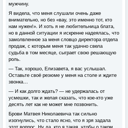
мужчину.
Я видела, что меня слушали очень даже
внимательно, но без «вау, это именно тот, кто
нам нужен!». И хоть я не любительница блата,
но в данной ситуации я искренне надеялась, что
замолвленное за меня словцо директора отдела
продаж, с которым меня так удачно свела
судьба в том месяце, сыграет свою решающую
роль.
— Так, хорошо, Елизавета, я вас услышал.
Оставьте своё резюме у меня на столе и ждите
звонка…
— И как долго ждать? — не удержалась от
усмешки, так и желая сказать, что кое-кто уже
десять лет как не может мне позвонить.
Брови Матвея Николаевича так сильно
изогнулись, что стало ясно, что я зря задала
этот вопрос. Ну да, кто я такая, чтобы о таком