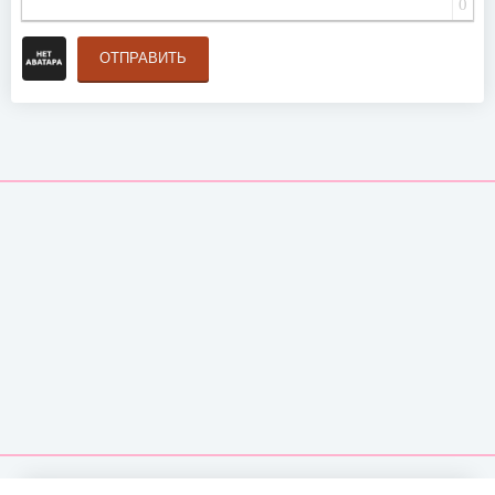
0
ОТПРАВИТЬ