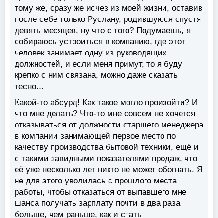
тому же, сразу же исчез из моей жизни, оставив
после себе только Руслану, родившуюся спустя
девять месяцев, ну что с того? Подумаешь, я
собираюсь устроиться в компанию, где этот
человек занимает одну из руководящих
должностей, и если меня примут, то я буду
крепко с ним связана, можно даже сказать
тесно…
Какой-то абсурд! Как такое могло произойти? И
что мне делать? Что-то мне совсем не хочется
отказываться от должности старшего менеджера
в компании занимающей первое место по
качеству производства бытовой техники, ещё и
с такими завидными показателями продаж, что
её уже несколько лет никто не может обогнать. Я
не для этого уволилась с прошлого места
работы, чтобы отказаться от выпавшего мне
шанса получать зарплату почти в два раза
больше, чем раньше, как и стать