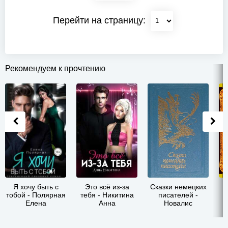
Перейти на страницу:
Рекомендуем к прочтению
Я хочу быть с
Это всё из-за
Сказки немецких
тобой - Полярная
тебя - Никитина
писателей -
и
Елена
Анна
Новалис