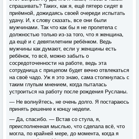
спрашивать? Таких, как я, ещё пятеро сидят в
приёмной, дожидаясь своей очереди испытать
удачу. И, к слову сказать, все они были
мужчинами. Так что как бы я не пролетела с
должностью только из-за того, что я женщина,
да ещё и с девятилетним ребёнком. Ведь
мужчины как думают, если у женщины есть
ребёнок, то всё, можно забыть о
сосредоточенности на работе, ведь эта
сотрудница с прицепом будет вечно отвлекаться
на своё чадо. Уж я это знаю, сама столкнулась с
таким глупым мнением, когда пыталась
устроиться на работу после рождения Русланы.
— Не волнуйтесь, не очень долго. Я постараюсь
принять решение к концу недели.
— Да, спасибо. — Встав со стула, я,
преисполненная мыслью, что сделала всё, что
могла, по крайней мере, до момента, когда я