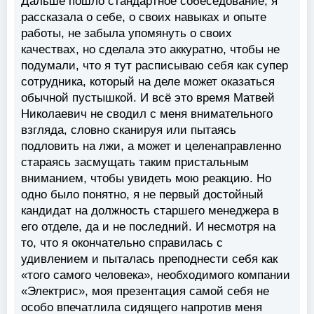
Дальше пошло стандартное собеседование, я
рассказала о себе, о своих навыках и опыте
работы, не забыла упомянуть о своих
качествах, но сделала это аккуратно, чтобы не
подумали, что я тут расписываю себя как супер
сотрудника, который на деле может оказаться
обычной пустышкой. И всё это время Матвей
Николаевич не сводил с меня внимательного
взгляда, словно сканируя или пытаясь
подловить на лжи, а может и целенаправленно
стараясь засмущать таким пристальным
вниманием, чтобы увидеть мою реакцию. Но
одно было понятно, я не первый достойный
кандидат на должность старшего менеджера в
его отделе, да и не последний. И несмотря на
то, что я окончательно справилась с
удивлением и пыталась преподнести себя как
«того самого человека», необходимого компании
«Электрис», моя презентация самой себя не
особо впечатлила сидящего напротив меня