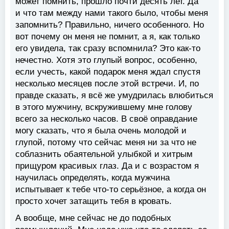
может помнить, прошло почти десять лет. Да
и что там между нами такого было, чтобы меня
запомнить? Правильно, ничего особенного. Но
вот почему он меня не помнит, а я, как только
его увидела, так сразу вспомнила? Это как-то
нечестно. Хотя это глупый вопрос, особенно,
если учесть, какой подарок меня ждал спустя
несколько месяцев после этой встречи. И, по
правде сказать, я всё же умудрилась влюбиться
в этого мужчину, вскружившему мне голову
всего за несколько часов. В своё оправдание
могу сказать, что я была очень молодой и
глупой, потому что сейчас меня ни за что не
соблазнить обаятельной улыбкой и хитрым
прищуром красивых глаз. Да и с возрастом я
научилась определять, когда мужчина
испытывает к тебе что-то серьёзное, а когда он
просто хочет затащить тебя в кровать.
А вообще, мне сейчас не до подобных