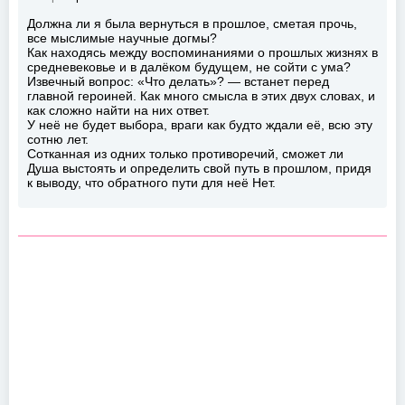
Должна ли я была вернуться в прошлое, сметая прочь,
все мыслимые научные догмы?
Как находясь между воспоминаниями о прошлых жизнях в
средневековье и в далёком будущем, не сойти с ума?
Извечный вопрос: «Что делать»? — встанет перед
главной героиней. Как много смысла в этих двух словах, и
как сложно найти на них ответ.
У неё не будет выбора, враги как будто ждали её, всю эту
сотню лет.
Сотканная из одних только противоречий, сможет ли
Душа выстоять и определить свой путь в прошлом, придя
к выводу, что обратного пути для неё Нет.