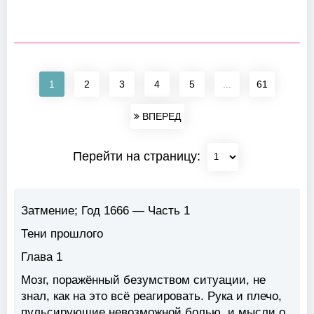
1
2
3
4
5
...
61
ВПЕРЕД
Перейти на страницу:
Затмение; Год 1666 — Часть 1
Тени прошлого
Глава 1
Мозг, поражённый безумством ситуации, не
знал, как на это всё реагировать. Рука и плечо,
пульсирующие невозможной болью, и мысли о