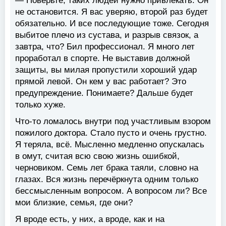
— Поверьте, таких людей нужно привлекать. Он
не остановится. Я вас уверяю, второй раз будет
обязательно. И все последующие тоже. Сегодня
выбитое плечо из сустава, и разрыв связок, а
завтра, что? Бил профессионал. Я много лет
проработал в спорте. Не выставив должной
защиты, вы милая пропустили хороший удар
прямой левой. Он кем у вас работает? Это
предупреждение. Понимаете? Дальше будет
только хуже.
Что-то ломалось внутри под участливым взором
пожилого доктора. Стало пусто и очень грустно.
Я теряла, всё. Мысленно медленно опускалась
в омут, считая всю свою жизнь ошибкой,
черновиком. Семь лет брака таяли, словно на
глазах. Вся жизнь перечёркнута одним только
бессмысленным вопросом. А вопросом ли? Все
мои близкие, семья, где они?
Я вроде есть, у них, а вроде, как и на