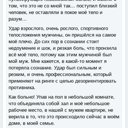
том, что это не со мной так… поступил близкий
человек, не оставляли в покое моё тело и
разум…
Удар взрослого, очень рослого, спортивного
телосложения мужчины, он пришёлся на самое
моё плечо. До сих пор в сознании стоит
недоумение и шок, и резкая боль, что пронзила
всё моё тело, потому как этим мужчиной был
мой муж. Мне кажется, в какой-то момент я
потеряла сознание. Удар был сильным и
резким, и очень профессиональным, который
применяют на ринге с целью дезориентировать
противника.
Как больно! Упав на пол в небольшой комнате,
что объединяла собой зал и моё небольшое
рабочее место, в нашей с мужем квартире, не
верила в то, что это происходило сейчас в моём
доме, в моей семье.