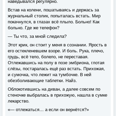
наведывался регулярно.
Встав на колени, пошатываясь и держась за
журнальный столик, попыталась встать. Мир
покачнулся, в глазах всё плыло. Больно! Как
больно. Где же телефон?
— Ты что, за мной следила?
Этот крик, он стоит у меня в сознании. Ярость в
его остекленевшем взоре. И боль. Рука, плечо,
грудь, всё тело, болело, не переставая.
Отлежавшись на полу в позе эмбриона, глотая
слёзы, постаралась ещё раз встать. Прихожая,
и сумочка, что лежит на тумбочке. В ней
обезболивающие таблетки. Найз.
Облокотившись на диван, а далее совсем по
стеночке выбралась в прихожую, нашла в сумке
лекарство.
«— отлежаться… а если он вернётся?»