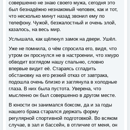
совершенно не знаю своего мужа, сегодня это
был безнадёжно незнакомый человек, как и тот,
что несколько минут назад звонил ему по
телефону. Чужой, безжалостный и очень злой,
казалось, на весь мир.
Услышала, как щёлкнул замок на двери. Ушёл.
Уже не помнила, о чём спросила его, видя, что
утром он проснулся не в настроении, что хмуро
обводит взглядом нашу спальню, словно
впервые видит её. Стараясь сгладить
обстановку на его резкий отказ от завтрака,
подошла очень близко и заглянула в холодные
глаза. В них была пустота. Уверена, что
мысленно он был совершенно в другом месте.
В юности он занимался боксом, да и за годы
нашего брака старался держать форму
регулярной спортивной подготовкой. Во всяком
случае, в зал и бассейн, в отличие от меня, он