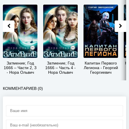
Затмение; Год
Затмение; Год
Капитан Первого
К
1666 – Части 2, 3
1666 – Часть 4 -
Легиона - Георгий
- Нора Ольвич
Нора Ольвич
Георгиевич
Смородинский
КОММЕНТАРИЕВ (0)