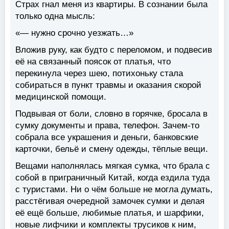
Страх гнал меня из квартиры. В сознании была
только одна мысль:
«— нужно срочно уезжать…»
Вложив руку, как будто с переломом, и подвесив
её на связанный поясок от платья, что
перекинула через шею, потихоньку стала
собираться в пункт травмы и оказания скорой
медицинской помощи.
Подвывая от боли, словно в горячке, бросала в
сумку документы и права, телефон. Зачем-то
собрала все украшения и деньги, банковские
карточки, бельё и смену одежды, тёплые вещи.
Вещами наполнялась мягкая сумка, что брала с
собой в приграничный Китай, когда ездила туда
с туристами. Ни о чём больше не могла думать,
расстёгивая очередной замочек сумки и делая
её ещё больше, любимые платья, и шарфики,
новые лифчики и комплекты трусиков к ним,