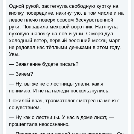
Одной рукой, застегнула свободную куртку на
кнопку посередине, накинутую, в том числе и на
левое плечо поверх совсем бесчувственной
руки. Поправила меховой воротник. Натянула
пуховую шапочку на лоб и уши. С моря дул
холодный ветер, первый весенний месяц-март
не радовал нас тёплыми деньками в этом году.
Увы.
— Заявление будете писать?
— Зачем?
— Ну, вы же не с лестницы упали, как я
понимаю. И не на наледи поскользнулись.
Пожилой врач, травматолог смотрел на меня с
сочувствием.
— Ну как с лестницы. У нас в доме лифт, —
прошептала неосознанно.