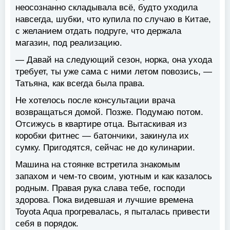
неосознанно складывала всё, будто уходила
навсегда, шубки, что купила по случаю в Китае,
с желанием отдать подруге, что держала
магазин, под реализацию.
— Давай на следующий сезон, норка, она ухода
требует, ты уже сама с ними летом повозись, —
Татьяна, как всегда была права.
Не хотелось после консультации врача
возвращаться домой. Позже. Подумаю потом.
Отсижусь в квартире отца. Вытаскивая из
коробки фитнес — батончики, закинула их
сумку. Пригодятся, сейчас не до кулинарии.
Машина на стоянке встретила знакомым
запахом и чем-то своим, уютным и как казалось
родным. Правая рука слава тебе, господи
здорова. Пока видевшая и лучшие времена
Toyota Aqua прогревалась, я пыталась привести
себя в порядок.