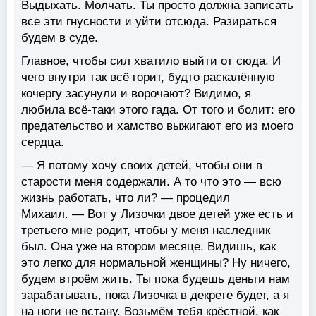
Выдыхать. Молчать. Ты просто должна записать
все эти гнусности и уйти отсюда. Разираться
будем в суде.
Главное, чтобы сил хватило выйти от сюда. И
чего внутри так всё горит, будто раскалённую
кочергу засунули и ворочают? Видимо, я
любила всё-таки этого гада. От того и болит: его
предательство и хамство выжигают его из моего
сердца.
— Я потому хочу своих детей, чтобы они в
старости меня содержали. А то что это — всю
жизнь работать, что ли? — процедил
Михаил. — Вот у Лизочки двое детей уже есть и
третьего мне родит, чтобы у меня наследник
был. Она уже на втором месяце. Видишь, как
это легко для нормальной женщины? Ну ничего,
будем втроём жить. Ты пока будешь деньги нам
зарабатывать, пока Лизочка в декрете будет, а я
на ноги не встану. Возьмём тебя крёстной, как