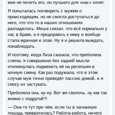
мне не пилить его, он лучшего для «нас» хочет.
Я попыталась поговорить с мужем о
происходящем, но не смогла достучаться до
него, что что-то в наших отношениях
разладилось. Миша сказал, что всё нормально у
нас в браке, а я придираюсь к нему и вообще
стала мрачная и злая. Ну я и решила выждать,
понаблюдать.
И поэтому, когда Лиза сказала, что приболела
слегка, я совершенно без задней мысли
откликнулась подменить её на ресепшен в
ночную смену. Как раз подумала, что в этом
случае муж точно приведёт пассию домой, и я
смогу их застукать.
Приболела она, ну-ну. Вот же сволочь, ну как так
можно с подругой?!
— Она-то тут при чём, если ты в загнанную
лошадь превратилась? Работа-работа, ничего