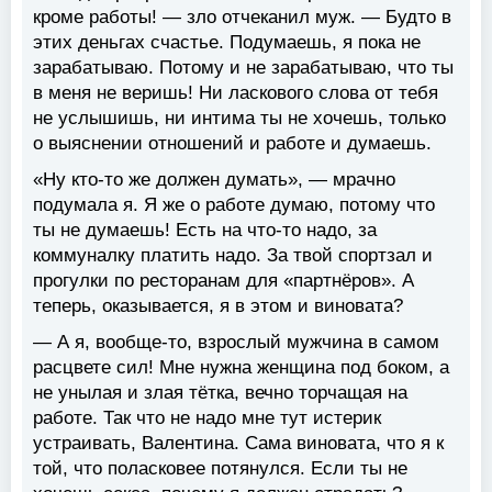
кроме работы! — зло отчеканил муж. — Будто в
этих деньгах счастье. Подумаешь, я пока не
зарабатываю. Потому и не зарабатываю, что ты
в меня не веришь! Ни ласкового слова от тебя
не услышишь, ни интима ты не хочешь, только
о выяснении отношений и работе и думаешь.
«Ну кто-то же должен думать», — мрачно
подумала я. Я же о работе думаю, потому что
ты не думаешь! Есть на что-то надо, за
коммуналку платить надо. За твой спортзал и
прогулки по ресторанам для «партнёров». А
теперь, оказывается, я в этом и виновата?
— А я, вообще-то, взрослый мужчина в самом
расцвете сил! Мне нужна женщина под боком, а
не унылая и злая тётка, вечно торчащая на
работе. Так что не надо мне тут истерик
устраивать, Валентина. Сама виновата, что я к
той, что поласковее потянулся. Если ты не