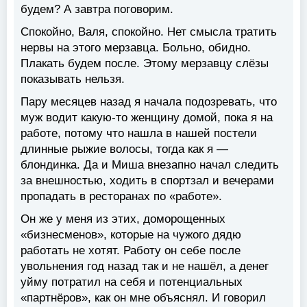
будем? А завтра поговорим.
Спокойно, Валя, спокойно. Нет смысла тратить
нервы на этого мерзавца. Больно, обидно.
Плакать будем после. Этому мерзавцу слёзы
показывать нельзя.
Пару месяцев назад я начала подозревать, что
муж водит какую-то женщину домой, пока я на
работе, потому что нашла в нашей постели
длинные рыжие волосы, тогда как я —
блондинка. Да и Миша внезапно начал следить
за внешностью, ходить в спортзал и вечерами
пропадать в ресторанах по «работе».
Он же у меня из этих, доморощенных
«бизнесменов», которые на чужого дядю
работать не хотят. Работу он себе после
увольнения год назад так и не нашёл, а денег
уйму потратил на себя и потенциальных
«партнёров», как он мне объяснял. И говорил