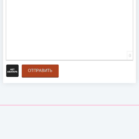
0
ОТПРАВИТЬ