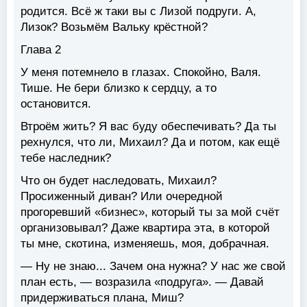
родится. Всё ж таки вы с Лизой подруги. А,
Лизок? Возьмём Вальку крёстной?
Глава 2
У меня потемнело в глазах. Спокойно, Валя.
Тише. Не бери близко к сердцу, а то
остановится.
Втроём жить? Я вас буду обеспечивать? Да ты
рехнулся, что ли, Михаил? Да и потом, как ещё
тебе наследник?
Что он будет наследовать, Михаил?
Просиженный диван? Или очередной
прогоревший «бизнес», который ты за мой счёт
организовывал? Даже квартира эта, в которой
ты мне, скотина, изменяешь, моя, добрачная.
— Ну не знаю... Зачем она нужна? У нас же свой
план есть, — возразила «подруга». — Давай
придерживаться плана, Миш?