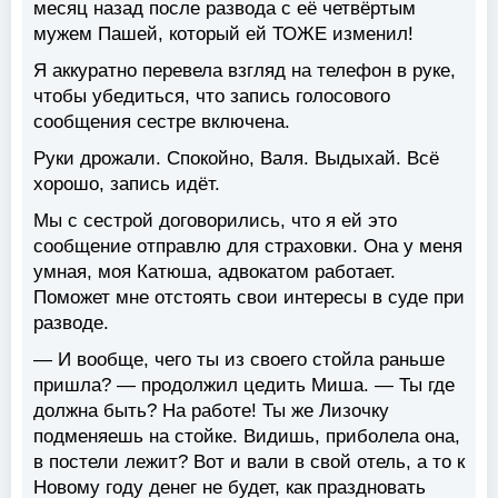
месяц назад после развода с её четвёртым
мужем Пашей, который ей ТОЖЕ изменил!
Я аккуратно перевела взгляд на телефон в руке,
чтобы убедиться, что запись голосового
сообщения сестре включена.
Руки дрожали. Спокойно, Валя. Выдыхай. Всё
хорошо, запись идёт.
Мы с сестрой договорились, что я ей это
сообщение отправлю для страховки. Она у меня
умная, моя Катюша, адвокатом работает.
Поможет мне отстоять свои интересы в суде при
разводе.
— И вообще, чего ты из своего стойла раньше
пришла? — продолжил цедить Миша. — Ты где
должна быть? На работе! Ты же Лизочку
подменяешь на стойке. Видишь, приболела она,
в постели лежит? Вот и вали в свой отель, а то к
Новому году денег не будет, как праздновать