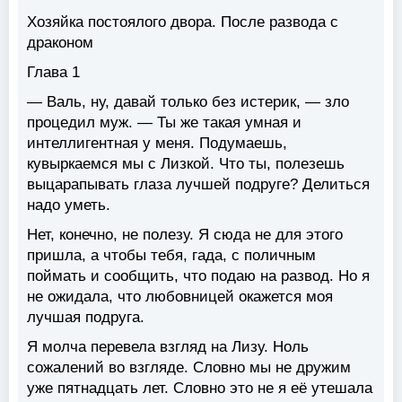
Хозяйка постоялого двора. После развода с
драконом
Глава 1
— Валь, ну, давай только без истерик, — зло
процедил муж. — Ты же такая умная и
интеллигентная у меня. Подумаешь,
кувыркаемся мы с Лизкой. Что ты, полезешь
выцарапывать глаза лучшей подруге? Делиться
надо уметь.
Нет, конечно, не полезу. Я сюда не для этого
пришла, а чтобы тебя, гада, с поличным
поймать и сообщить, что подаю на развод. Но я
не ожидала, что любовницей окажется моя
лучшая подруга.
Я молча перевела взгляд на Лизу. Ноль
сожалений во взгляде. Словно мы не дружим
уже пятнадцать лет. Словно это не я её утешала