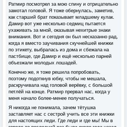
Ратмир посмотрел за мою спину и отрицательно
замотал головой. Я тоже обернулась, заметив,
как старший брат показывает младшему кулак.
Дамир вот уже несколько седмиц пытается
ухаживать за мной, оказывая нехитрые знаки
внимания. Вот и сегодня он был несказанно рад,
когда я вместо заучивания скучнейшей книжки
по этикету, выбралась из дома и сбежала на
пастбище, где Дамир и ещё несколько парней
объезжали молодых лошадей.
Конечно же, я тоже решила попробовать,
поэтому подоткнув юбку, чтобы не мешала,
раскручивала над головой верёвку, с большой
петлёй на конце. Ратмир прервал нас, когда у
меня начало более-менее получаться.
Я никогда не понимала, зачем тётушка
заставляет нас с сестрой учить все эти книжки
для настоящих леди. Где леди и где мы! Мы в