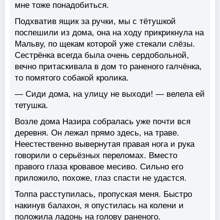
мне тоже понадобиться.
Подхватив ящик за ручки, мы с тётушкой
поспешили из дома, она на ходу прикрикнула на
Мальву, по щекам которой уже стекали слёзы.
Сестрёнка всегда была очень сердобольной,
вечно притаскивала в дом то раненого галчёнка,
то помятого собакой кролика.
— Сиди дома, на улицу не выходи! — велела ей
тетушка.
Возле дома Назира собралась уже почти вся
деревня. Он лежал прямо здесь, на траве.
Неестественно вывернутая правая нога и рука
говорили о серьёзных переломах. Вместо
правого глаза кровавое месиво. Сильно его
приложило, похоже, глаз спасти не удастся.
Толпа расступилась, пропуская меня. Быстро
накинув балахон, я опустилась на колени и
положила ладонь на голову раненого.