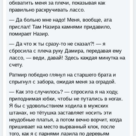
обхватить меня за плечи, показывая как
правильно раскручивать лассо.
— Да больно мне надо! Меня, вообще, ата
прислал! Там Назира камнями придавило,
помирает Назир.
— Да что ж ты сразу-то не сказал?! — я
сбросила с плеча руку Дамира, передавая ему
лассо, — веди, давай! Здесь каждая минутка на
счету.
Ратмир победно глянул на старшего брата и
спрыгнул с забора, ожидая меня за оградой.
— Как это случилось? — спросила я на ходу,
приподнимая юбки, чтобы не путались в ногах.
Я бы с удовольствием ходила в мужских
штанах, но тётушка заставляет носить эти
неудобные платья, а потом вечно ворчит, когда
пришивает на место вырванный клок, после
того, как я с парнями лазила по деревьям