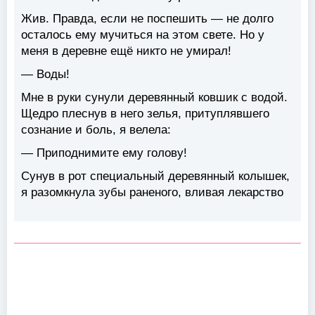
Жив. Правда, если не поспешить — не долго
осталось ему мучиться на этом свете. Но у
меня в деревне ещё никто не умирал!
— Воды!
Мне в руки сунули деревянный ковшик с водой.
Щедро плеснув в него зелья, притуплявшего
сознание и боль, я велела:
— Приподнимите ему голову!
Сунув в рот специальный деревянный колышек,
я разомкнула зубы раненого, вливая лекарство