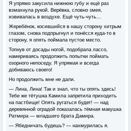
Я упрямо закусила нижнюю губу и ещё раз
взмахнула рукой. Верёвка, словно змея,
извивалась в воздухе. Ещё чуть-чуть…
Жеребёнок, косившийся в нашу сторону хитрым
глазом, снова подпрыгнул и понёсся куда-то в
сторону, я опять поймала пустое место.
Топнув от досады ногой, подобрала лассо,
намериваясь продолжить попытки поймать
озорного непоседу. Я упрямая и всегда
добиваюсь своего!
Но продолжить мне не дали.
— Лина, Лина! Так и знал, что ты опять здесь!
Тебе же тётушка Камила запретила приходить
на пастбище! Опять ругаться будет! — над
деревянной оградой показалась тёмная макушка
Ратмира — младшего брата Дамира.
— Ябедничать будешь? — нахмурилась я.