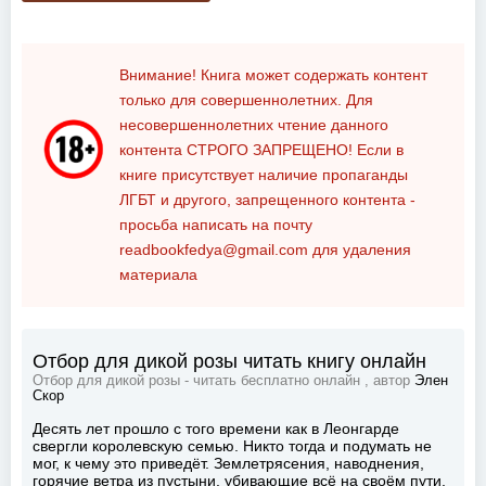
Внимание! Книга может содержать контент
только для совершеннолетних. Для
несовершеннолетних чтение данного
контента
СТРОГО ЗАПРЕЩЕНО!
Если в
книге присутствует наличие пропаганды
ЛГБТ и другого, запрещенного контента -
просьба написать на почту
readbookfedya@gmail.com
для удаления
материала
Отбор для дикой розы читать книгу онлайн
Отбор для дикой розы - читать бесплатно онлайн , автор
Элен
Скор
Десять лет прошло с того времени как в Леонгарде
свергли королевскую семью. Никто тогда и подумать не
мог, к чему это приведёт. Землетрясения, наводнения,
горячие ветра из пустыни, убивающие всё на своём пути,