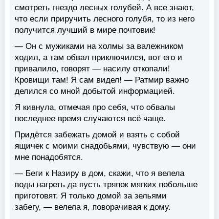
смотреть гнездо лесных голубей. А все знают,
что если приручить лесного голубя, то из него
получится лучший в мире почтовик!
— Он с мужиками на холмы за валежником
ходил, а там обвал приключился, вот его и
привалило, говорят — насилу откопали!
Кровищи там! Я сам видел! — Ратмир важно
делился со мной добытой информацией.
Я кивнула, отмечая про себя, что обвалы
последнее время случаются всё чаще.
Придётся забежать домой и взять с собой
ящичек с моими снадобьями, чувствую — они
мне понадобятся.
— Беги к Назиру в дом, скажи, что я велела
воды нагреть да пусть тряпок мягких побольше
приготовят. Я только домой за зельями
забегу, — велела я, поворачивая к дому.