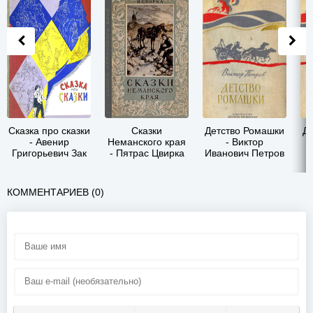
Сказка про сказки
Сказки
Детство Ромашки
Д
- Авенир
Неманского края
- Виктор
Григорьевич Зак
- Пятрас Цвирка
Иванович Петров
КОММЕНТАРИЕВ (0)