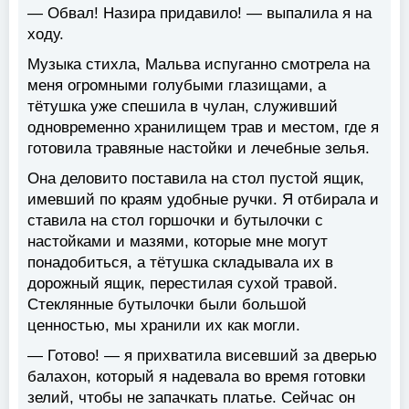
— Обвал! Назира придавило! — выпалила я на
ходу.
Музыка стихла, Мальва испуганно смотрела на
меня огромными голубыми глазищами, а
тётушка уже спешила в чулан, служивший
одновременно хранилищем трав и местом, где я
готовила травяные настойки и лечебные зелья.
Она деловито поставила на стол пустой ящик,
имевший по краям удобные ручки. Я отбирала и
ставила на стол горшочки и бутылочки с
настойками и мазями, которые мне могут
понадобиться, а тётушка складывала их в
дорожный ящик, перестилая сухой травой.
Стеклянные бутылочки были большой
ценностью, мы хранили их как могли.
— Готово! — я прихватила висевший за дверью
балахон, который я надевала во время готовки
зелий, чтобы не запачкать платье. Сейчас он