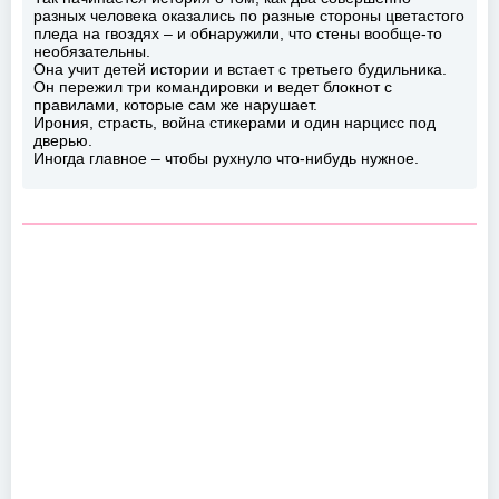
разных человека оказались по разные стороны цветастого
пледа на гвоздях – и обнаружили, что стены вообще-то
необязательны.
Она учит детей истории и встает с третьего будильника.
Он пережил три командировки и ведет блокнот с
правилами, которые сам же нарушает.
Ирония, страсть, война стикерами и один нарцисс под
дверью.
Иногда главное – чтобы рухнуло что-нибудь нужное.