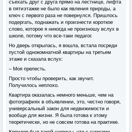
съехать друг с друга прямо на лестнице, лифта
в пятиэтажке не было как явления природы, а
ключ с первого раза не повернулся. Пришлось
подергать, поднажать и произнести короткое
слово, которое я никогда не произношу вслух в
школе, потому что все-таки педагог.
Но дверь открылась, я вошла, встала посреди
пустой однокомнатной квартиры на третьем
этаже и сказала вслух:
– Моя прелесть.
Просто чтобы проверить, как звучит.
Получилось неплохо.
Квартира оказалась немного меньше, чем на
фотографиях в объявлении, это, честно говоря,
универсальный закон для недвижимости и
вообще для жизни. Я была готова к этому
теоретически, но не совсем готова на практике.
Коридор был такой ширины, что с сумками