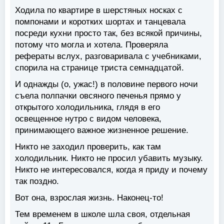
Ходила по квартире в шерстяных носках с
помпонами и коротких шортах и танцевала
посреди кухни просто так, без всякой причины,
потому что могла и хотела. Проверяла
рефераты вслух, разговаривала с учебниками,
спорила на странице триста семнадцатой.
И однажды (о, ужас!) в половине первого ночи
съела полпачки овсяного печенья прямо у
открытого холодильника, глядя в его
освещенное нутро с видом человека,
принимающего важное жизненное решение.
Никто не заходил проверить, как там
холодильник. Никто не просил убавить музыку.
Никто не интересовался, когда я приду и почему
так поздно.
Вот она, взрослая жизнь. Наконец-то!
Тем временем в школе шла своя, отдельная