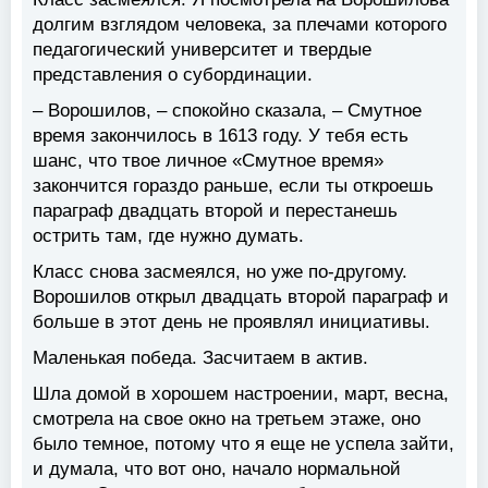
долгим взглядом человека, за плечами которого
педагогический университет и твердые
представления о субординации.
– Ворошилов, – спокойно сказала, – Смутное
время закончилось в 1613 году. У тебя есть
шанс, что твое личное «Смутное время»
закончится гораздо раньше, если ты откроешь
параграф двадцать второй и перестанешь
острить там, где нужно думать.
Класс снова засмеялся, но уже по-другому.
Ворошилов открыл двадцать второй параграф и
больше в этот день не проявлял инициативы.
Маленькая победа. Засчитаем в актив.
Шла домой в хорошем настроении, март, весна,
смотрела на свое окно на третьем этаже, оно
было темное, потому что я еще не успела зайти,
и думала, что вот оно, начало нормальной