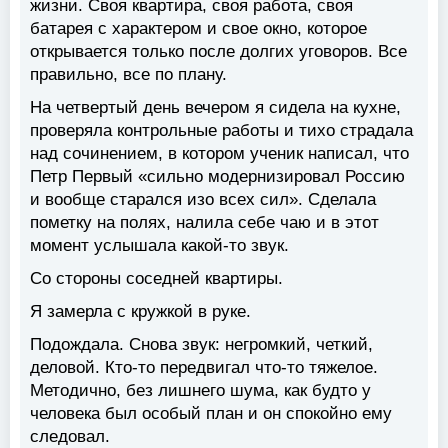
жизни. Своя квартира, своя работа, своя
батарея с характером и свое окно, которое
открывается только после долгих уговоров. Все
правильно, все по плану.
На четвертый день вечером я сидела на кухне,
проверяла контрольные работы и тихо страдала
над сочинением, в котором ученик написал, что
Петр Первый «сильно модернизировал Россию
и вообще старался изо всех сил». Сделала
пометку на полях, налила себе чаю и в этот
момент услышала какой-то звук.
Со стороны соседней квартиры.
Я замерла с кружкой в руке.
Подождала. Снова звук: негромкий, четкий,
деловой. Кто-то передвигал что-то тяжелое.
Методично, без лишнего шума, как будто у
человека был особый план и он спокойно ему
следовал.