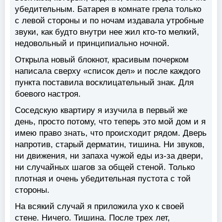
убедительным. Батарея в комнате грела только
с левой стороны и по ночам издавала утробные
звуки, как будто внутри нее жил кто-то мелкий,
недовольный и принципиально ночной.
Открыла новый блокнот, красивым почерком
написала сверху «список дел» и после каждого
пункта поставила восклицательный знак. Для
боевого настроя.
Соседскую квартиру я изучила в первый же
день, просто потому, что теперь это мой дом и я
имею право знать, что происходит рядом. Дверь
напротив, старый дерматин, тишина. Ни звуков,
ни движения, ни запаха чужой еды из-за двери,
ни случайных шагов за общей стеной. Только
плотная и очень убедительная пустота с той
стороны.
На всякий случай я приложила ухо к своей
стене. Ничего. Тишина. После трех лет,