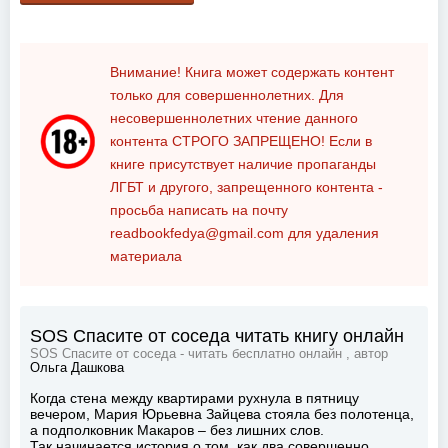
Внимание! Книга может содержать контент
только для совершеннолетних. Для
несовершеннолетних чтение данного
контента
СТРОГО ЗАПРЕЩЕНО!
Если в
книге присутствует наличие пропаганды
ЛГБТ и другого, запрещенного контента -
просьба написать на почту
readbookfedya@gmail.com
для удаления
материала
SOS Спасите от соседа читать книгу онлайн
SOS Спасите от соседа - читать бесплатно онлайн , автор
Ольга Дашкова
Когда стена между квартирами рухнула в пятницу
вечером, Мария Юрьевна Зайцева стояла без полотенца,
а подполковник Макаров – без лишних слов.
Так начинается история о том, как два совершенно