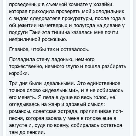
проведенных в съемной комнате у хозяйки,
которая приходила проверять мой холодильник
с видом следователя прокуратуры, после года в
общежитии на четверых и полугода на диване у
подруги Тани эта тишина казалась мне почти
неприличной роскошью.
Главное, чтобы так и оставалось.
Погладила стену ладонью, немного
торжественно, немного глупо и пошла разбирать
коробки.
Три дня были идеальными. Это единственное
точное слово «идеальными», и я не собираюсь
его менять. Я пела в душе во весь голос, не
оглядываясь на жанр и здравый смысл:
романсы, советская эстрада, прилипчивая поп-
песня, которая засела у меня в голове еще в
августе и, судя по всему, собиралась остаться
там до пенсии.