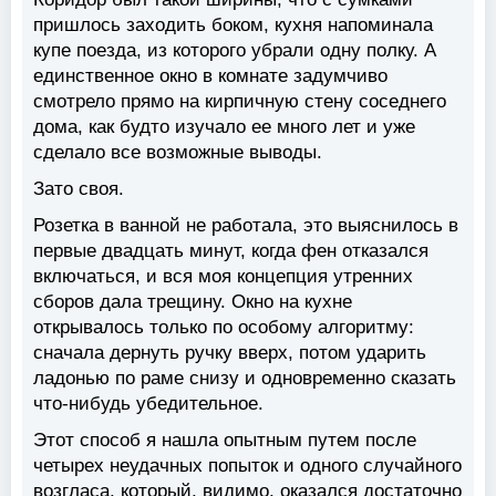
пришлось заходить боком, кухня напоминала
купе поезда, из которого убрали одну полку. А
единственное окно в комнате задумчиво
смотрело прямо на кирпичную стену соседнего
дома, как будто изучало ее много лет и уже
сделало все возможные выводы.
Зато своя.
Розетка в ванной не работала, это выяснилось в
первые двадцать минут, когда фен отказался
включаться, и вся моя концепция утренних
сборов дала трещину. Окно на кухне
открывалось только по особому алгоритму:
сначала дернуть ручку вверх, потом ударить
ладонью по раме снизу и одновременно сказать
что-нибудь убедительное.
Этот способ я нашла опытным путем после
четырех неудачных попыток и одного случайного
возгласа, который, видимо, оказался достаточно