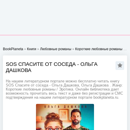
BookPlaneta
»
Книги
»
Любовные романы
»
Короткие любовные романы
» SOS Спасите от соседа - Ольга Дашкова
SOS СПАСИТЕ ОТ СОСЕДА - ОЛЬГА
ДАШКОВА
На нашем литературном портале можно бесплатно читать книгу
SOS Спасите от соседа - Ольга Дашкова, Ольга Дашкова . Жанр:
Короткие любовные романы / Эротика. Онлайн библиотека дает
возможность прочитать весь текст и даже без регистрации и СМС
подтверждения на нашем литературном портале bookplaneta.ru.