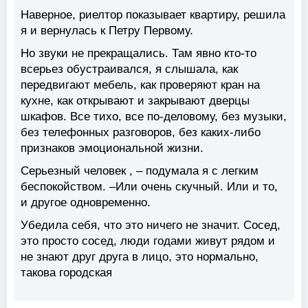
Наверное, риелтор показывает квартиру, решила
я и вернулась к Петру Первому.
Но звуки не прекращались. Там явно кто-то
всерьез обустраивался, я слышала, как
передвигают мебель, как проверяют кран на
кухне, как открывают и закрывают дверцы
шкафов. Все тихо, все по-деловому, без музыки,
без телефонных разговоров, без каких-либо
признаков эмоциональной жизни.
Серьезный человек , – подумала я с легким
беспокойством. –Или очень скучный. Или и то,
и другое одновременно.
Убедила себя, что это ничего не значит. Сосед,
это просто сосед, люди годами живут рядом и
не знают друг друга в лицо, это нормально,
такова городская