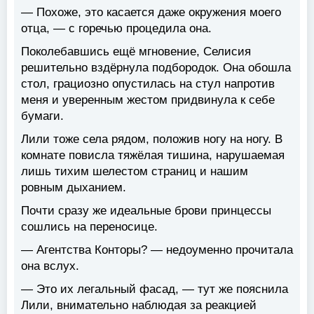
— Похоже, это касается даже окружения моего
отца, — с горечью процедила она.
Поколебавшись ещё мгновение, Селисия
решительно вздёрнула подбородок. Она обошла
стол, грациозно опустилась на стул напротив
меня и уверенным жестом придвинула к себе
бумаги.
Лили тоже села рядом, положив ногу на ногу. В
комнате повисла тяжёлая тишина, нарушаемая
лишь тихим шелестом страниц и нашим
ровным дыханием.
Почти сразу же идеальные брови принцессы
сошлись на переносице.
— Агентства Конторы? — недоуменно прочитала
она вслух.
— Это их легальный фасад, — тут же пояснила
Лили, внимательно наблюдая за реакцией