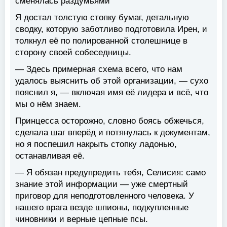
сменялась раздумьями
Я достал толстую стопку бумаг, детальную
сводку, которую заботливо подготовила Ирен, и
толкнул её по полированной столешнице в
сторону своей собеседницы.
— Здесь примерная схема всего, что нам
удалось выяснить об этой организации, — сухо
пояснил я, — включая имя её лидера и всё, что
мы о нём знаем.
Принцесса осторожно, словно боясь обжечься,
сделала шаг вперёд и потянулась к документам,
но я поспешил накрыть стопку ладонью,
останавливая её.
— Я обязан предупредить тебя, Селисия: само
знание этой информации — уже смертный
приговор для неподготовленного человека. У
нашего врага везде шпионы, подкупленные
чиновники и верные цепные псы.