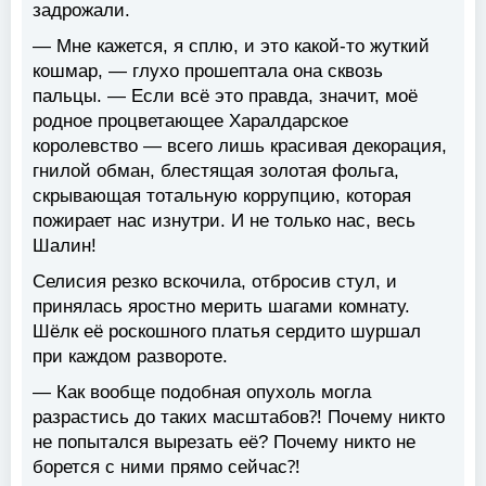
задрожали.
— Мне кажется, я сплю, и это какой-то жуткий
кошмар, — глухо прошептала она сквозь
пальцы. — Если всё это правда, значит, моё
родное процветающее Харалдарское
королевство — всего лишь красивая декорация,
гнилой обман, блестящая золотая фольга,
скрывающая тотальную коррупцию, которая
пожирает нас изнутри. И не только нас, весь
Шалин!
Селисия резко вскочила, отбросив стул, и
принялась яростно мерить шагами комнату.
Шёлк её роскошного платья сердито шуршал
при каждом развороте.
— Как вообще подобная опухоль могла
разрастись до таких масштабов⁈ Почему никто
не попытался вырезать её? Почему никто не
борется с ними прямо сейчас⁈