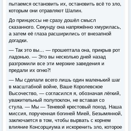
пытаемся остановить их, остановить всё то зло,
которым они отравляют Шалин.
До принцессы не сразу дошёл смысл
сказанного. Секунду она напряжённо хмурилась,
а затем её глаза расширились от внезапной
догадки.
— Так это вы… — прошептала она, прикрыв рот
ладонью. — Это вы несколько дней назад
разгромили все эти мерзкие заведения и
предали их огню⁈
— Мы сделали всего лишь один маленький шаг
в масштабной войне, Ваше Королевское
Высочество, — согласился я, обозначая лёгкий,
уважительный полупоклон, не вставая со
стула. — Мы — Теневой крестовый поход. Наша
миссия, порученная богиней Мией, Безымянной,
заключается в том, чтобы вырвать с корнем
влияние Консорциума и искоренить зло, которое