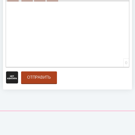
ВСТАВИТЬ СМАЙЛИК
ВСТАВКА СКРЫТОГО ТЕКСТА
ВСТАВКА ЦИТАТЫ
ВСТАВКА СПОЙЛЕРА
0
ОТПРАВИТЬ