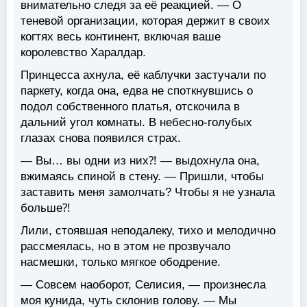
внимательно следя за её реакцией. — О
теневой организации, которая держит в своих
когтях весь континент, включая ваше
королевство Харалдар.
Принцесса ахнула, её каблучки застучали по
паркету, когда она, едва не споткнувшись о
подол собственного платья, отскочила в
дальний угол комнаты. В небесно-голубых
глазах снова появился страх.
— Вы… вы одни из них⁈ — выдохнула она,
вжимаясь спиной в стену. — Пришли, чтобы
заставить меня замолчать? Чтобы я не узнала
больше⁈
Лили, стоявшая неподалеку, тихо и мелодично
рассмеялась, но в этом не прозвучало
насмешки, только мягкое ободрение.
— Совсем наоборот, Селисия, — произнесла
моя кунида, чуть склонив голову. — Мы