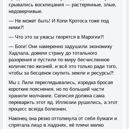
срывались восклицания — растерянные, злые,
недоверчивые.
— Не может быть! И Копи Кротоса тоже под
ними⁈
— Что это за ужасы творятся в Марогии⁈
— Боги! Они намеренно задушили экономику
Хадлала, довели страну до тотального
разорения и пустили по миру бесчисленное
количество жизней, и всё это только ради того,
чтобы за бесценок скупить земли и ресурсы⁈
Мы с Лили переглядывались, изредка бросая
короткие пояснения, но по большей части
хранили молчание. Селисия должна сама
переварить этот яд. Иллюзии рушились, а этот
процесс всегда болезнен.
Наконец она резко оттолкнула от себя бумаги и
спрятала лицо в ладонях, её плечи мелко