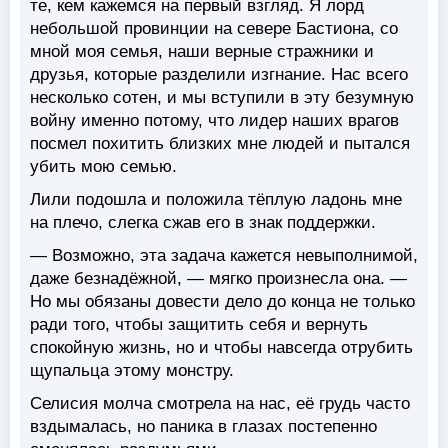
те, кем кажемся на первый взгляд. Я лорд
небольшой провинции на севере Бастиона, со
мной моя семья, наши верные стражники и
друзья, которые разделили изгнание. Нас всего
несколько сотен, и мы вступили в эту безумную
войну именно потому, что лидер наших врагов
посмел похитить близких мне людей и пытался
убить мою семью.
Лили подошла и положила тёплую ладонь мне
на плечо, слегка сжав его в знак поддержки.
— Возможно, эта задача кажется невыполнимой,
даже безнадёжной, — мягко произнесла она. —
Но мы обязаны довести дело до конца не только
ради того, чтобы защитить себя и вернуть
спокойную жизнь, но и чтобы навсегда отрубить
щупальца этому монстру.
Селисия молча смотрела на нас, её грудь часто
вздымалась, но паника в глазах постепенно