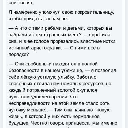
они творят.
Я намеренно упомянул свою покровительницу,
чтобы придать словам вес.
— А что с теми рабами и детьми, которых вы
забрали из тех страшных мест? — спросила
она, и в её голосе прорезались властные нотки
истинной аристократки. — С ними всё в
порядке?
— Они свободны и находятся в полной
безопасности в нашем убежище, — я позволил
себе лёгкую усталую улыбку. Забота о
спасённых стоила нам немалых ресурсов, но
каждый потраченный золотой окупался
чувством удовлетворения, что
несправедливости на этой земле стало хоть
чуточку меньше. — Там они начинают новую
жизнь, в которой у них есть нормальное
будущее. Честно говоря, принцесса, мы именно