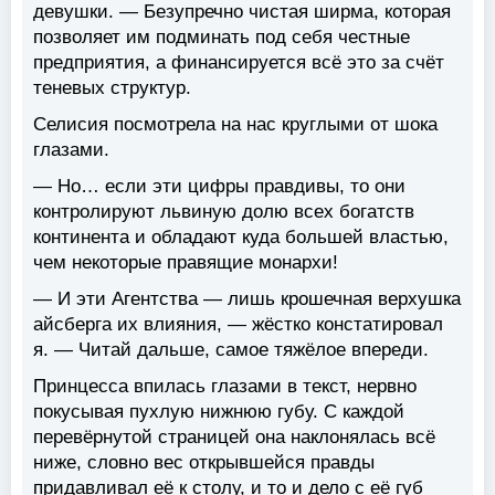
девушки. — Безупречно чистая ширма, которая
позволяет им подминать под себя честные
предприятия, а финансируется всё это за счёт
теневых структур.
Селисия посмотрела на нас круглыми от шока
глазами.
— Но… если эти цифры правдивы, то они
контролируют львиную долю всех богатств
континента и обладают куда большей властью,
чем некоторые правящие монархи!
— И эти Агентства — лишь крошечная верхушка
айсберга их влияния, — жёстко констатировал
я. — Читай дальше, самое тяжёлое впереди.
Принцесса впилась глазами в текст, нервно
покусывая пухлую нижнюю губу. С каждой
перевёрнутой страницей она наклонялась всё
ниже, словно вес открывшейся правды
придавливал её к столу, и то и дело с её губ