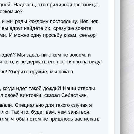
дней. Надеюсь, это приличная гостиница,
асекомые?
 и мы рады каждому постояльцу. Нет, нет,
 вы вдруг найдёте их, сразу же зовите
и. И можно одну просьбу к вам, сеньор!
юдей? Мы здесь ни с кем не воюем, и
кого, и не держать его постоянно на виду!
ян! Уберите оружие, мы пока в
, когда идёт такой дождь⁈ Наши стволы
л своей винтовки, сказал Себастьян.
авели. Специально для такого случая я
лю. Так что, будет вам, чем заняться,
остям, чтобы потом не пришлось вас искать