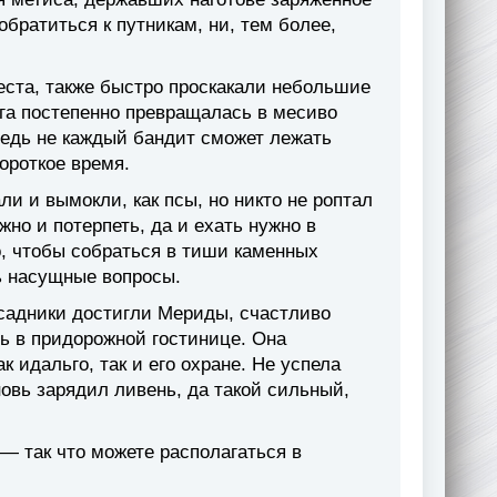
обратиться к путникам, ни, тем более,
ста, также быстро проскакали небольшие
ога постепенно превращалась в месиво
 Ведь не каждый бандит сможет лежать
ороткое время.
ли и вымокли, как псы, но никто не роптал
но и потерпеть, да и ехать нужно в
о, чтобы собраться в тиши каменных
ь насущные вопросы.
всадники достигли Мериды, счастливо
ь в придорожной гостинице. Она
к идальго, так и его охране. Не успела
новь зарядил ливень, да такой сильный,
 — так что можете располагаться в