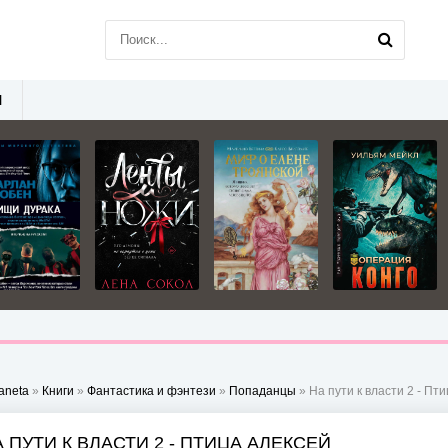
Ы
aneta
»
Книги
»
Фантастика и фэнтези
»
Попаданцы
» На пути к власти 2 - Пт
 ПУТИ К ВЛАСТИ 2 - ПТИЦА АЛЕКСЕЙ