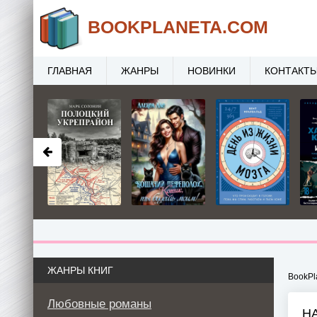
BOOK
PLANETA
.COM
ГЛАВНАЯ
ЖАНРЫ
НОВИНКИ
КОНТАКТ
ЖАНРЫ КНИГ
BookPl
Любовные романы
НА