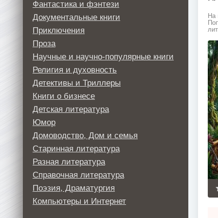
Фантастика и фэнтези
Документальные книги
На 
Поп
Приключения
лит
Проза
Научные и научно-популярные книги
Религия и духовность
Детективы и Триллеры
Книги о бизнесе
Детская литература
Юмор
Домоводство, Дом и семья
Старинная литература
Разная литература
Справочная литература
Поэзия, Драматургия
Компьютеры и Интернет