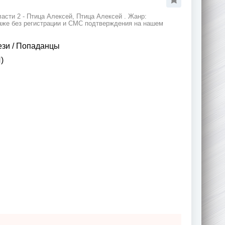
асти 2 - Птица Алексей, Птица Алексей . Жанр:
даже без регистрации и СМС подтверждения на нашем
ези
/
Попаданцы
)