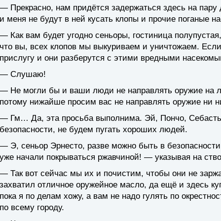
— Прекрасно, нам придётся задержаться здесь на пару 
и меня не будут в ней кусать клопы и прочие поганые н
— Как вам будет угодно сеньоры, гостиница полупустая,
что вы, всех клопов мы выкуриваем и уничтожаем. Если
прислугу и они разберутся с этими вредными насекомым
— Слушаю!
— Не могли бы и ваши люди не направлять оружие на л
потому нижайше просим вас не направлять оружие ни ни 
— Гм… Да, эта просьба выполнима. Эй, Пончо, Себасть
безопасности, не будем пугать хороших людей.
— Э, сеньор Эрнесто, разве можно быть в безопасности
уже начали покрываться ржавчиной! — указывая на ство
— Так вот сейчас мы их и почистим, чтобы они не зарж
захватил отличное оружейное масло, да ещё и здесь куп
пока я по делам хожу, а вам не надо гулять по окрестн
по всему городу.