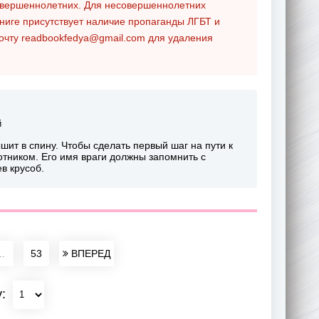
совершеннолетних. Для несовершеннолетних
ниге присутствует наличие пропаганды ЛГБТ и
почту
readbookfedya@gmail.com
для удаления
й
шит в спину. Чтобы сделать первый шаг на пути к
отником. Его имя враги должны запомнить с
в крусоб.
..
53
ВПЕРЕД
у: