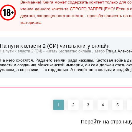
Внимание! Книга может содержать контент только для 
чтение данного контента
СТРОГО ЗАПРЕЩЕНО!
Если в к
другого, запрещенного контента - просьба написать на 
материала
На пути к власти 2 (СИ) читать книгу онлайн
На пути к власти 2 (СИ) - читать бесплатно онлайн , автор
Птица Алексе
На него охотятся. Ради его земли, ради наживы. Кастовая война ды
власти и созданию Мексиканской империи, он сам должен стать ох
ужасом, а союзники — с гордостью. А начнёт он с сельвы и индейце
1
2
3
4
5
.
Перейти на страниц