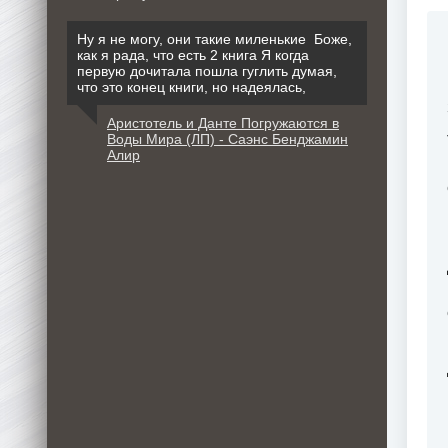
Ну я не могу, они такие миленькие Боже,
как я рада, что есть 2 книга Я когда
первую дочитала пошла гуглить думая,
что это конец книги, но надеялась,
Аристотель и Данте Погружаются в
Воды Мира (ЛП) - Саэнс Бенджамин
Алир