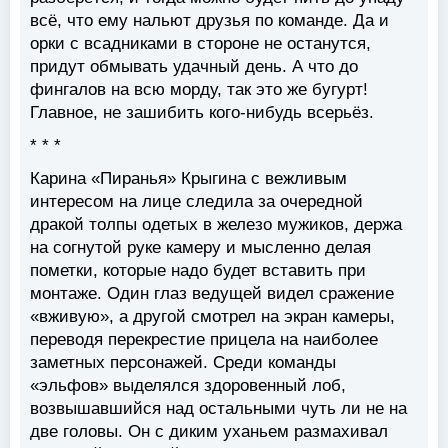
всё, что ему нальют друзья по команде. Да и
орки с всадниками в стороне не останутся,
придут обмывать удачный день. А что до
фингалов на всю морду, так это же бугурт!
Главное, не зашибить кого-нибудь всерьёз.
* * *
Карина «Пиранья» Крыгина с вежливым
интересом на лице следила за очередной
дракой толпы одетых в железо мужиков, держа
на согнутой руке камеру и мысленно делая
пометки, которые надо будет вставить при
монтаже. Один глаз ведущей видел сражение
«вживую», а другой смотрел на экран камеры,
переводя перекрестие прицела на наиболее
заметных персонажей. Среди команды
«эльфов» выделялся здоровенный лоб,
возвышавшийся над остальными чуть ли не на
две головы. Он с диким уханьем размахивал