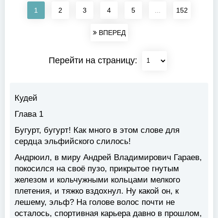
1
2
3
4
5
...
152
ВПЕРЕД
Перейти на страницу:
Кудей
Глава 1
Бугурт, бугурт! Как много в этом слове для
сердца эльфийского слилось!
Андрюил, в миру Андрей Владимирович Гараев,
покосился на своё пузо, прикрытое гнутым
железом и кольчужными кольцами мелкого
плетения, и тяжко вздохнул. Ну какой он, к
лешему, эльф? На голове волос почти не
осталось, спортивная карьера давно в прошлом,