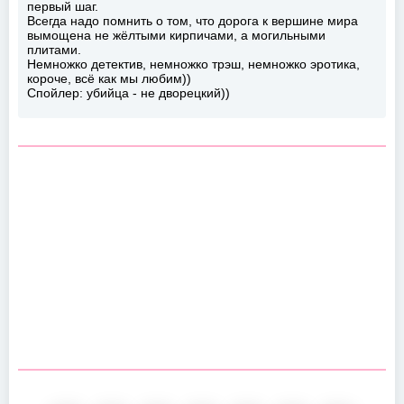
первый шаг.
Всегда надо помнить о том, что дорога к вершине мира
вымощена не жёлтыми кирпичами, а могильными
плитами.
Немножко детектив, немножко трэш, немножко эротика,
короче, всё как мы любим))
Спойлер: убийца - не дворецкий))