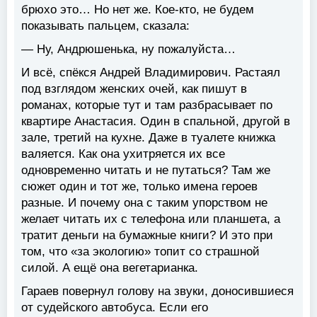
брюхо это… Но нет же. Кое-кто, не будем
показывать пальцем, сказала:
— Ну, Андрюшенька, ну пожалуйста…
И всё, спёкся Андрей Владимирович. Растаял
под взглядом женских очей, как пишут в
романах, которые тут и там разбрасывает по
квартире Анастасия. Один в спальной, другой в
зале, третий на кухне. Даже в туалете книжка
валяется. Как она ухитряется их все
одновременно читать и не путаться? Там же
сюжет один и тот же, только имена героев
разные. И почему она с таким упорством не
желает читать их с телефона или планшета, а
тратит деньги на бумажные книги? И это при
том, что «за экологию» топит со страшной
силой. А ещё она вегетарианка.
Гараев повернул голову на звуки, доносившиеся
от судейского автобуса. Если его