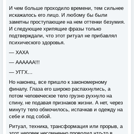
И чем больше проходило времени, тем сильнее
искажалось его лицо. И любому бы были
заметны проступающие на нем оттенки безумия.
И следующие хрипящие фразы только
подтверждали, что этот ритуал не прибавлял
психического здоровья.
— ХАХА
— АААААА!!!
— УГГХ…
Но наконец, все пришло к закономерному
финалу. Глаза его широко распахнулись, а
потом человеческое тело грузно рухнуло на
спину, не подавая признаков жизни. А нет, через
минуту тело обмочилось, испачкав и одежду на
себе и под собой.
Ритуал, техника, трансформация или прорыв, а
этот человек несомненно проводил что-то в