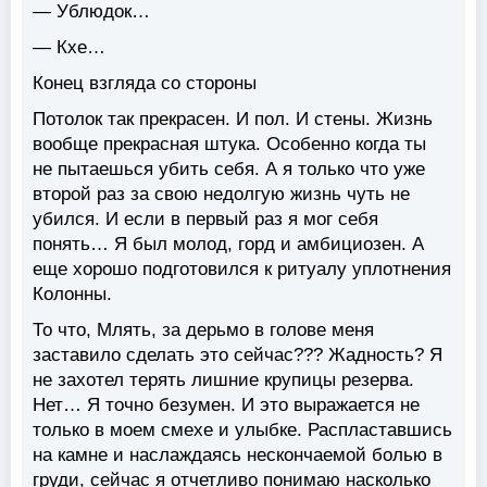
— Ублюдок…
— Кхе…
Конец взгляда со стороны
Потолок так прекрасен. И пол. И стены. Жизнь
вообще прекрасная штука. Особенно когда ты
не пытаешься убить себя. А я только что уже
второй раз за свою недолгую жизнь чуть не
убился. И если в первый раз я мог себя
понять… Я был молод, горд и амбициозен. А
еще хорошо подготовился к ритуалу уплотнения
Колонны.
То что, Млять, за дерьмо в голове меня
заставило сделать это сейчас??? Жадность? Я
не захотел терять лишние крупицы резерва.
Нет… Я точно безумен. И это выражается не
только в моем смехе и улыбке. Распластавшись
на камне и наслаждаясь нескончаемой болью в
груди, сейчас я отчетливо понимаю насколько