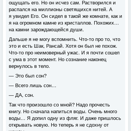
ощущать его. Но он исчез сам. Растворился и
распался на миллионы светящихся нитей. А
я увидел Его. Он сидел в такой же комнате, как и
я на огромном камне из кристаллов. Похожих…
на камни зарождающейся души.
Дальше я не могу вспомнить. Что-то про то, что
это и есть Шак, Рансай. Хотя он был не похож.
Что-то про неимоверный ужас. И я почти сошел
с ума в этот момент. Но сознание наконец
вернулось в тело.
— Это был сон?
— Всего лишь сон…
— ДА, сон.
Так что произошло со мной? Надо прочесть
книгу. Но сначала напиться воды. Очень много
воды… Я допил одну из фляг. И даже пришлось
открывать новую. Но теперь я не сдохну от