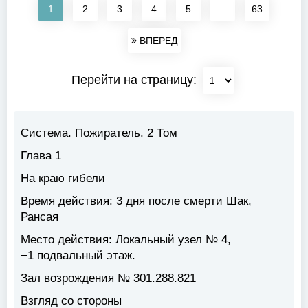
1
2
3
4
5
...
63
ВПЕРЕД
Перейти на страницу:
Система. Пожиратель. 2 Том
Глава 1
На краю гибели
Время действия: 3 дня после смерти Шак,
Рансая
Место действия: Локальный узел № 4,
−1 подвальный этаж.
Зал возрождения № 301.288.821
Взгляд со стороны