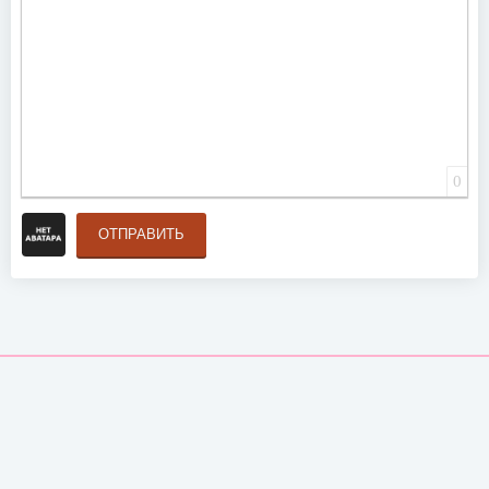
0
ОТПРАВИТЬ