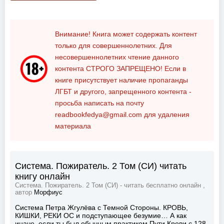
Внимание! Книга может содержать контент
только для совершеннолетних. Для
несовершеннолетних чтение данного
контента
СТРОГО ЗАПРЕЩЕНО!
Если в
книге присутствует наличие пропаганды
ЛГБТ и другого, запрещенного контента -
просьба написать на почту
readbookfedya@gmail.com
для удаления
материала
Система. Пожиратель. 2 Том (СИ) читать
книгу онлайн
Система. Пожиратель. 2 Том (СИ) - читать бесплатно онлайн ,
автор
Морфиус
Система Петра Жгулёва с Темной Стороны. КРОВЬ,
КИШКИ, РЕКИ ОС и подступающее безумие… А как
иначе, если ты был обычным практиком Пути Крови с 128