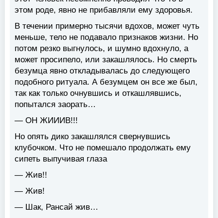
этом роде, явно не прибавляли ему здоровья.
В течении примерно тысячи вдохов, может чуть
меньше, тело не подавало признаков жизни. Но
потом резко выгнулось, и шумно вдохнуло, а
может просипело, или закашлялось. Но смерть
безумца явно откладывалась до следующего
подобного ритуала. А безумцем он все же был,
так как только очнувшись и откашлявшись,
попытался заорать…
— ОН ЖИИИВ!!!
Но опять дико закашлялся свернувшись
клубочком. Что не помешало продолжать ему
сипеть выпучивая глаза
— Жив!!
— Жив!
— Шак, Рансай жив…