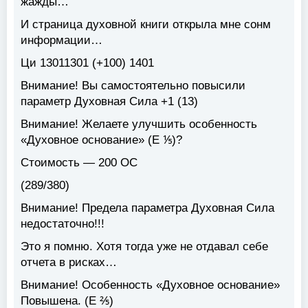
жажды…
И страница духовной книги открыла мне сонм
информации…
Ци 13011301 (+100) 1401
Внимание! Вы самостоятельно повысили
параметр Духовная Сила +1 (13)
Внимание! Желаете улучшить особенность
«Духовное основание» (Е ⅕)?
Стоимость — 200 ОС
(289/380)
Внимание! Предела параметра Духовная Сила
недостаточно!!!
Это я помню. Хотя тогда уже не отдавал себе
отчета в рисках…
Внимание! Особенность «Духовное основание»
Повышена. (Е ⅖)