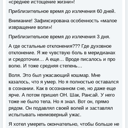
«среднее истощение жизни»!
Приблизительное время до излечения 60 дней.
Внимание! Зафиксирована особенность «малое
извращение воли»!
Приблизительное время до излечения 3 дня.
А где остальные отклонения??? Где духовное
отклонение. Я же чувствую боль в меридианах
и средоточии… А еще… Вроде писалось и про
волю. И тоже средняя степень…
Воля. Это был ужасающий кошмар. Мне
казалось, что я умер. Но я полностью оставался
в сознании. Как в осознанном сне, но даже еще
ярче. А потом пришел ОН. Шак, Рансай. У него
тоже не было тела. Но я знал. Вот он, прямо
рядом. Он подавлял своей волей и заставлял
испытывать неимоверный ужас.
Я хотел умереть окончательно, чтобы больше не