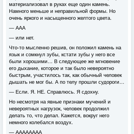
материализовал в руках еще один камень.
Намного меньше и неправильной формы. Но
очень яркого и насыщенного желтого цвета.
— ААА
— или нет.
Что-то мысленно решив, он положил камень на
язык и сомкнул зубы, кстати зубы у него все
были хорошими… В следующее же мгновение
его дыхание, которое и так было невероятно
быстрым, участилось так, как обычный человек
дышать не мог бы. А по телу прошли судороги…
— Если. Я. НЕ. Справлюсь. Я сдохну.
Но несмотря на явные признаки мучений и
невероятных нагрузок, человек продолжил
делать то, что делал. Кажется, вокруг него
немного колебался воздух.
— АААААААА