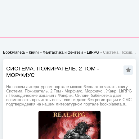
BookPlaneta
»
Книги
»
Фантастика и фэнтези
»
LitRPG
» Система. Пожиратель. 2 Том - Морфиус
СИСТЕМА. ПОЖИРАТЕЛЬ. 2 ТОМ -
МОРФИУС
На нашем литературном портале можно бесплатно читать книгу
Система. Пожиратель. 2 Том - Морфиус, Морфиус . Жанр: LitRPG
/ Периодические издания / Фанфик. Онлайн библиотека дает
возможность прочитать весь текст и даже без регистрации и СМС
подтверждения на нашем литературном портале bookplaneta.ru.