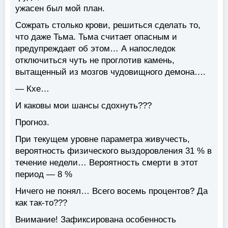
ужасен был мой план.
Сожрать столько крови, решиться сделать то,
что даже Тьма. Тьма считает опасным и
предупреждает об этом… А напоследок
отключиться чуть не проглотив камень,
вытащенный из мозгов чудовищного демона….
— Кхе…
И каковы мои шансы сдохнуть???
Прогноз.
При текущем уровне параметра живучесть,
вероятность физического выздоровления 31 % в
течение недели… Вероятность смерти в этот
период — 8 %
Ничего не понял… Всего восемь процентов? Да
как так-то???
Внимание! Зафиксирована особенность