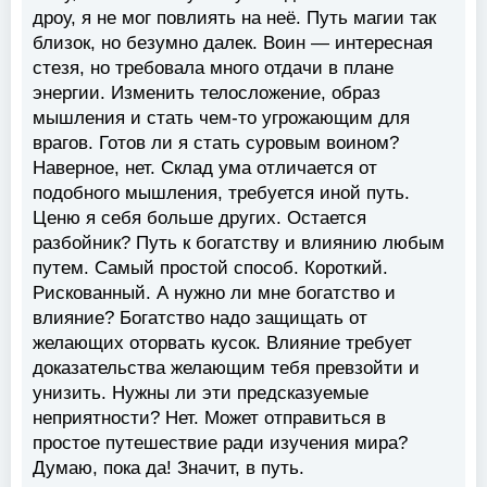
дроу, я не мог повлиять на неё. Путь магии так
близок, но безумно далек. Воин — интересная
стезя, но требовала много отдачи в плане
энергии. Изменить телосложение, образ
мышления и стать чем-то угрожающим для
врагов. Готов ли я стать суровым воином?
Наверное, нет. Склад ума отличается от
подобного мышления, требуется иной путь.
Ценю я себя больше других. Остается
разбойник? Путь к богатству и влиянию любым
путем. Самый простой способ. Короткий.
Рискованный. А нужно ли мне богатство и
влияние? Богатство надо защищать от
желающих оторвать кусок. Влияние требует
доказательства желающим тебя превзойти и
унизить. Нужны ли эти предсказуемые
неприятности? Нет. Может отправиться в
простое путешествие ради изучения мира?
Думаю, пока да! Значит, в путь.