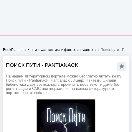
BookPlaneta
»
Книги
»
Фантастика и фэнтези
»
Фэнтези
» Поиск пути - Pantianack
ПОИСК ПУТИ - PANTIANACK
На нашем литературном портале можно бесплатно читать книгу
Поиск пути - Pantianack, Pantianack . Жанр: Фэнтези. Онлайн
библиотека дает возможность прочитать весь текст и даже без
регистрации и СМС подтверждения на нашем литературном
портале bookplaneta.ru.