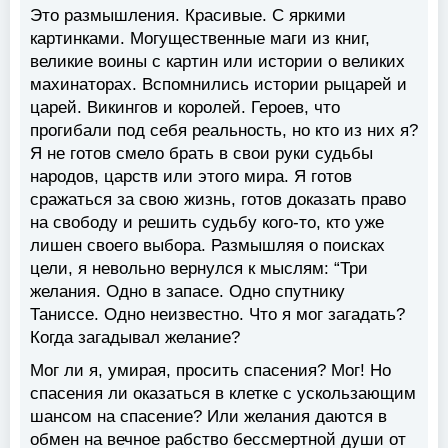
Это размышления. Красивые. С яркими
картинками. Могущественные маги из книг,
великие воины с картин или истории о великих
махинаторах. Вспомнились истории рыцарей и
царей. Викингов и королей. Героев, что
прогибали под себя реальность, но кто из них я?
Я не готов смело брать в свои руки судьбы
народов, царств или этого мира. Я готов
сражаться за свою жизнь, готов доказать право
на свободу и решить судьбу кого-то, кто уже
лишен своего выбора. Размышляя о поисках
цели, я невольно вернулся к мыслям: “Три
желания. Одно в запасе. Одно спутнику
Таниссе. Одно неизвестно. Что я мог загадать?
Когда загадывал желание?
Мог ли я, умирая, просить спасения? Мог! Но
спасения ли оказаться в клетке с ускользающим
шансом на спасение? Или желания даются в
обмен на вечное рабство бессмертной души от