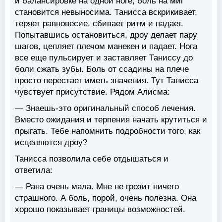
и балансировке на одной ноге, боль на миг
становится невыносима. Танисса вскрикивает,
теряет равновесие, сбивает ритм и падает.
Попытавшись остановиться, дроу делает пару
шагов, цепляет плечом манекен и падает. Нога
все еще пульсирует и заставляет Таниссу до
боли сжать зубы. Боль от ссадины на плече
просто перестает иметь значения. Тут Танисса
чувствует присутствие. Рядом Алисма:
— Знаешь-это оригинальный способ лечения.
Вместо ожидания и терпения начать крутиться и
прыгать. Тебе напомнить подробности того, как
исцеляются дроу?
Танисса позволила себе отдышаться и
ответила:
— Рана очень мала. Мне не грозит ничего
страшного. А боль, порой, очень полезна. Она
хорошо показывает границы возможностей.