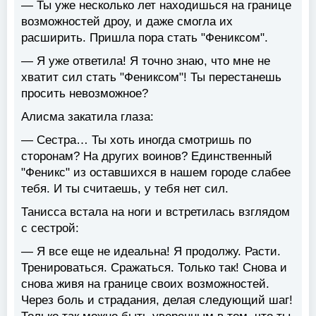
— Ты уже несколько лет находишься на границе
возможностей дроу, и даже смогла их
расширить. Пришла пора стать "Фениксом".
— Я уже ответила! Я точно знаю, что мне не
хватит сил стать "Фениксом"! Ты перестанешь
просить невозможное?
Алисма закатила глаза:
— Сестра… Ты хоть иногда смотришь по
сторонам? На других воинов? Единственный
"Феникс" из оставшихся в нашем городе слабее
тебя. И ты считаешь, у тебя нет сил.
Танисса встала на ноги и встретилась взглядом
с сестрой:
— Я все еще не идеальна! Я продолжу. Расти.
Тренироваться. Сражаться. Только так! Снова и
снова живя на границе своих возможностей.
Через боль и страдания, делая следующий шаг!