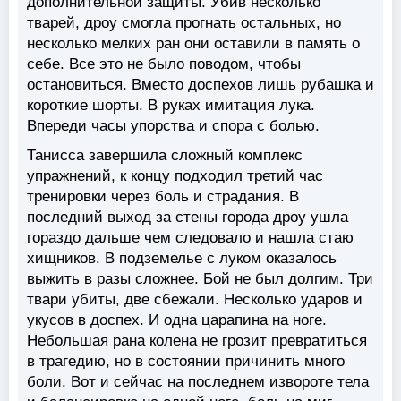
дополнительной защиты. Убив несколько
тварей, дроу смогла прогнать остальных, но
несколько мелких ран они оставили в память о
себе. Все это не было поводом, чтобы
остановиться. Вместо доспехов лишь рубашка и
короткие шорты. В руках имитация лука.
Впереди часы упорства и спора с болью.
Танисса завершила сложный комплекс
упражнений, к концу подходил третий час
тренировки через боль и страдания. В
последний выход за стены города дроу ушла
гораздо дальше чем следовало и нашла стаю
хищников. В подземелье с луком оказалось
выжить в разы сложнее. Бой не был долгим. Три
твари убиты, две сбежали. Несколько ударов и
укусов в доспех. И одна царапина на ноге.
Небольшая рана колена не грозит превратиться
в трагедию, но в состоянии причинить много
боли. Вот и сейчас на последнем извороте тела