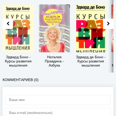
Эдвард Боно -
Наталия
Эдвард де Боно -
Курсы развития
Правдина -
Курсы развития
мышления
Азбука
мышления
Мы
позитивного
–
мышления
КОММЕНТАРИЕВ (0)