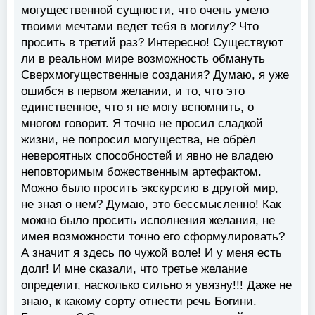
могущественной сущности, что очень умело
твоими мечтами ведет тебя в могилу? Что
просить в третий раз? Интересно! Существуют
ли в реальном мире возможность обмануть
Сверхмогущественные создания? Думаю, я уже
ошибся в первом желании, и то, что это
единственное, что я не могу вспомнить, о
многом говорит. Я точно не просил сладкой
жизни, не попросил могущества, не обрёл
невероятных способностей и явно не владею
неповторимым божественным артефактом.
Можно было просить экскурсию в другой мир,
не зная о нем? Думаю, это бессмысленно! Как
можно было просить исполнения желания, не
имея возможности точно его сформулировать?
А значит я здесь по чужой воле! И у меня есть
долг! И мне сказали, что третье желание
определит, насколько сильно я увязну!!! Даже не
знаю, к какому сорту отнести речь Богини.