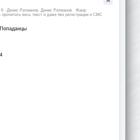
8 - Денис Ратманов, Денис Ратманов . Жанр:
 прочитать весь текст и даже без регистрации и СМС
Попаданцы
4