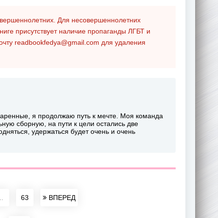
совершеннолетних. Для несовершеннолетних
ниге присутствует наличие пропаганды ЛГБТ и
почту
readbookfedya@gmail.com
для удаления
одаренные, я продолжаю путь к мечте. Моя команда
ную сборную, на пути к цели остались две
подняться, удержаться будет очень и очень
..
63
ВПЕРЕД