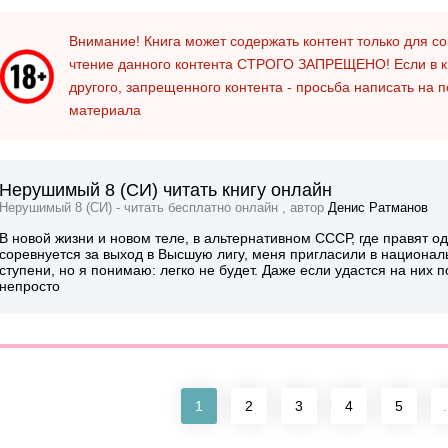
Внимание! Книга может содержать контент только для 
чтение данного контента
СТРОГО ЗАПРЕЩЕНО!
Если в к
другого, запрещенного контента - просьба написать на 
материала
Нерушимый 8 (СИ) читать книгу онлайн
Нерушимый 8 (СИ) - читать бесплатно онлайн , автор
Денис Ратманов
В новой жизни и новом теле, в альтернативном СССР, где правят 
соревнуется за выход в Высшую лигу, меня пригласили в националь
ступени, но я понимаю: легко не будет. Даже если удастся на них 
непросто
1
2
3
4
5
.