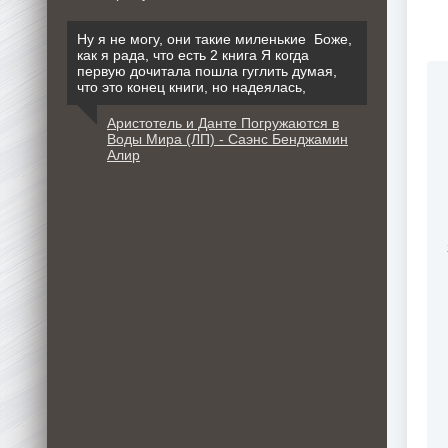
Ну я не могу, они такие миленькие Боже,
как я рада, что есть 2 книга Я когда
первую дочитала пошла гуглить думая,
что это конец книги, но надеялась,
Аристотель и Данте Погружаются в
Воды Мира (ЛП) - Саэнс Бенджамин
Алир