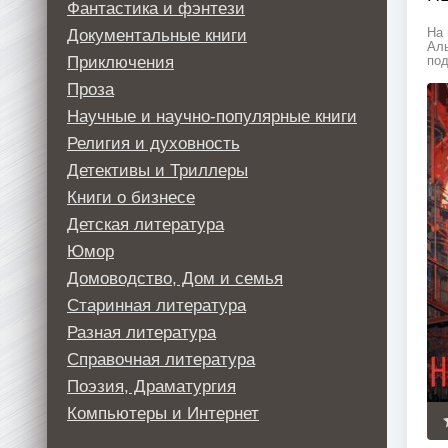
Фантастика и фэнтези
Документальные книги
На 
Аль
Приключения
под
Проза
Научные и научно-популярные книги
Религия и духовность
Детективы и Триллеры
Книги о бизнесе
Детская литература
Юмор
Домоводство, Дом и семья
Старинная литература
Разная литература
Справочная литература
Поэзия, Драматургия
Компьютеры и Интернет