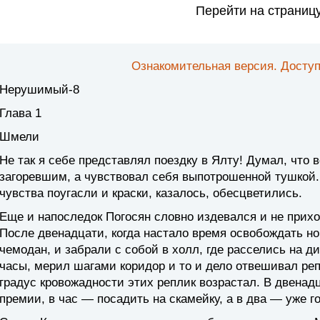
Перейти на страниц
Ознакомительная версия. Доступ
Нерушимый-8
Глава 1
Шмели
Не так я себе представлял поездку в Ялту! Думал, что 
загоревшим, а чувствовал себя выпотрошенной тушкой. 
чувства поугасли и краски, казалось, обесцветились.
Еще и напоследок Погосян словно издевался и не прих
После двенадцати, когда настало время освобождать но
чемодан, и забрали с собой в холл, где расселись на д
часы, мерил шагами коридор и то и дело отвешивал ре
градус кровожадности этих реплик возрастал. В двенадц
премии, в час — посадить на скамейку, а в два — уже г