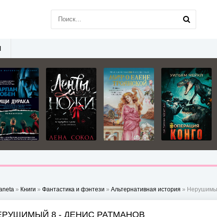
Ы
aneta
»
Книги
»
Фантастика и фэнтези
»
Альтернативная история
» Нерушимый
ЕРУШИМЫЙ 8 - ДЕНИС РАТМАНОВ