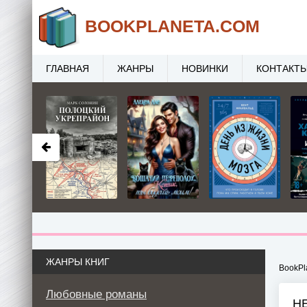
BOOK
PLANETA
.COM
ГЛАВНАЯ
ЖАНРЫ
НОВИНКИ
КОНТАКТ
ЖАНРЫ КНИГ
BookPl
Любовные романы
Н