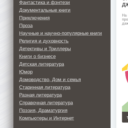
Фантастика и фэнтези
Д
Документальные книги
На 
Приключения
про
даж
Проза
Научные и научно-популярные книги
Религия и духовность
Детективы и Триллеры
Книги о бизнесе
Детская литература
Юмор
Домоводство, Дом и семья
Старинная литература
Разная литература
Справочная литература
Поэзия, Драматургия
Компьютеры и Интернет