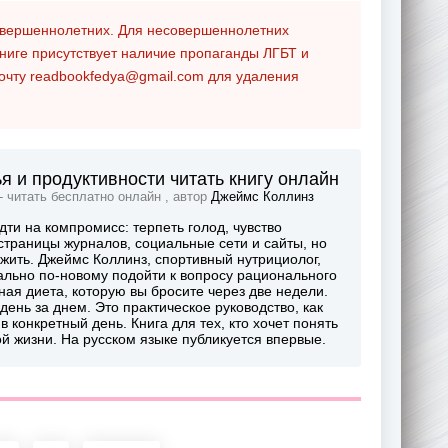
совершеннолетних. Для несовершеннолетних
ниге присутствует наличие пропаганды ЛГБТ и
почту
readbookfedya@gmail.com
для удаления
я и продуктивности читать книгу онлайн
- читать бесплатно онлайн , автор
Джеймс Коллинз
ти на компромисс: терпеть голод, чувство
страницы журналов, социальные сети и сайты, но
жить. Джеймс Коллинз, спортивный нутрициолог,
льно по-новому подойти к вопросу рационального
ная диета, которую вы бросите через две недели.
ень за днем. Это практическое руководство, как
в конкретный день. Книга для тех, кто хочет понять
й жизни. На русском языке публикуется впервые.