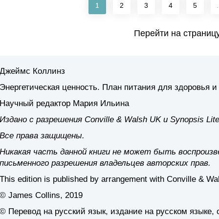
1
2
3
4
5
.
Перейти на страниц
Джеймс Коллинз
Энергетическая ценность. План питания для здоровья и
Научный редактор Мария Ильина
Издано с разрешения Conville & Walsh UK и Synopsis Lit
Все права защищены.
Никакая часть данной книги не может быть воспроизв
письменного разрешения владельцев авторских прав.
This edition is published by arrangement with Conville & W
© James Collins, 2019
© Перевод на русский язык, издание на русском языке