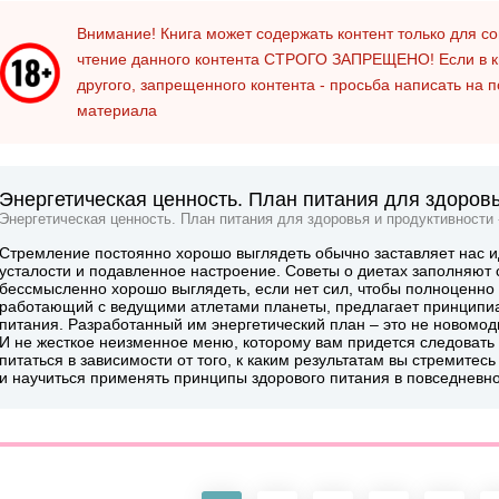
Внимание! Книга может содержать контент только для 
чтение данного контента
СТРОГО ЗАПРЕЩЕНО!
Если в к
другого, запрещенного контента - просьба написать на 
материала
Энергетическая ценность. План питания для здоровь
Энергетическая ценность. План питания для здоровья и продуктивности 
Стремление постоянно хорошо выглядеть обычно заставляет нас ид
усталости и подавленное настроение. Советы о диетах заполняют 
бессмысленно хорошо выглядеть, если нет сил, чтобы полноценно 
работающий с ведущими атлетами планеты, предлагает принципиа
питания. Разработанный им энергетический план – это не новомод
И не жесткое неизменное меню, которому вам придется следовать д
питаться в зависимости от того, к каким результатам вы стремитесь 
и научиться применять принципы здорового питания в повседневно