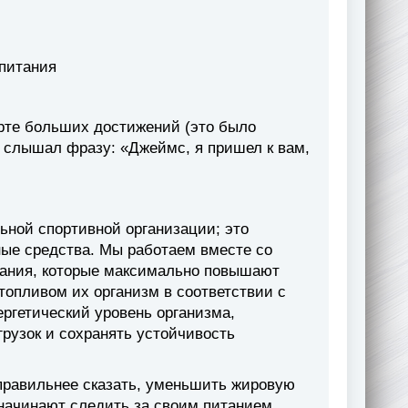
 питания
орте больших достижений (это было
я слышал фразу: «Джеймс, я пришел к вам,
ьной спортивной организации; это
ые средства. Мы работаем вместе со
тания, которые максимально повышают
топливом их организм в соответствии с
ргетический уровень организма,
рузок и сохранять устойчивость
 правильнее сказать, уменьшить жировую
 начинают следить за своим питанием.