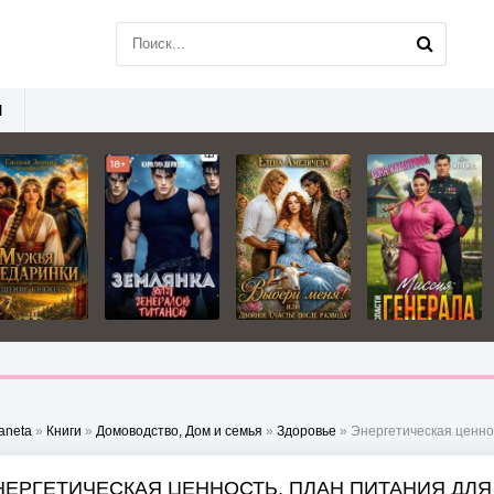
Ы
aneta
»
Книги
»
Домоводство, Дом и семья
»
Здоровье
» Энергетическая ценност
НЕРГЕТИЧЕСКАЯ ЦЕННОСТЬ. ПЛАН ПИТАНИЯ ДЛЯ