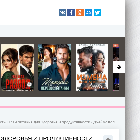
ь. План питания для здоровья и продуктивности - Джеймс Коллинз
 ЗДОРОВЬЯ И ПРОДУКТИВНОСТИ -