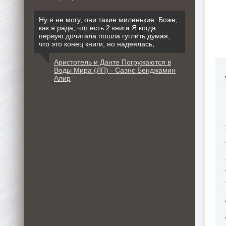
Ну я не могу, они такие миленькие Боже,
как я рада, что есть 2 книга Я когда
первую дочитала пошла гуглить думая,
что это конец книги, но надеялась,
Аристотель и Данте Погружаются в
Воды Мира (ЛП) - Саэнс Бенджамин
Алир