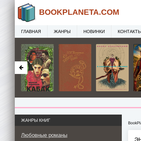
BOOK
PLANETA
.COM
ГЛАВНАЯ
ЖАНРЫ
НОВИНКИ
КОНТАКТ
ЖАНРЫ КНИГ
BookPl
Любовные романы
Э