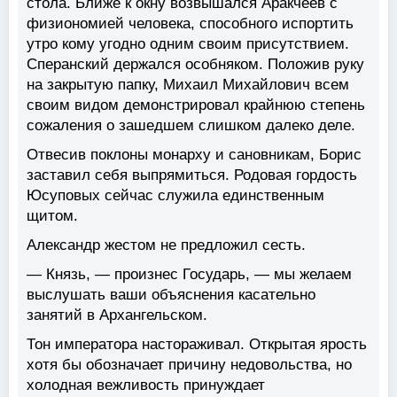
стола. Ближе к окну возвышался Аракчеев с
физиономией человека, способного испортить
утро кому угодно одним своим присутствием.
Сперанский держался особняком. Положив руку
на закрытую папку, Михаил Михайлович всем
своим видом демонстрировал крайнюю степень
сожаления о зашедшем слишком далеко деле.
Отвесив поклоны монарху и сановникам, Борис
заставил себя выпрямиться. Родовая гордость
Юсуповых сейчас служила единственным
щитом.
Александр жестом не предложил сесть.
— Князь, — произнес Государь, — мы желаем
выслушать ваши объяснения касательно
занятий в Архангельском.
Тон императора настораживал. Открытая ярость
хотя бы обозначает причину недовольства, но
холодная вежливость принуждает