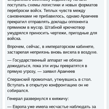
поступать схемы логистики и новых форматов
переброски войск. Теплых чувств между
сановниками не прибавилось, однако Аракчеев
прекратил отправлять доклады оппонента
прямиком в мусор. Штабной крючкотвор
умудрялся приносить чертежи, пригодные для
войска.
Впрочем, сейчас, в императорском кабинете,
застарелая неприязнь вновь висела в воздухе.
— Государственный аппарат не обязан
дожидаться, пока эти игры превратятся в
прямую угрозу, — заявил Аракчеев
Сперанский промолчал, уткнувшись в стол.
Вступать в открытую конфронтацию он не
собирался.
Генерал развернулся к княжичу:
— Европа уже имела несчастье наблюдать за