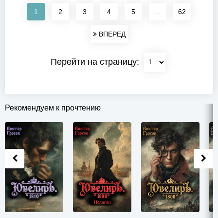
1
2
3
4
5
...
62
ВПЕРЕД
Перейти на страницу:
Рекомендуем к прочтению