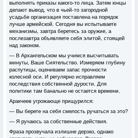
выполнять приказы какого-то лица. Затем юнцы
делают вывод, что в чьей-то загородной
усадьбе организация поставлена на порядок
лучше армейской. Сегодня вы испытываете
механизмы, завтра беретесь за оружие, а
послезавтра объявляете себя элитой, стоящей
над законом.
— В Архангельском мы учимся высчитывать
минуты, Ваше Сиятельство. Измеряем глубину
распутицы, оцениваем запас прочности
колесной оси. И регулярно исправляем
последствия собственной дурости. Для
политики там банально не остается времени.
Аракчеев угрожающе прищурился:
— Вы берете на себя смелость ручаться за это?
— Я ручаюсь за собственные действия.
Фраза прозвучала излишне дерзко, однако