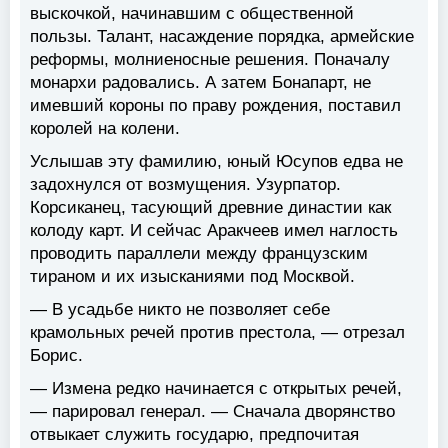
выскочкой, начинавшим с общественной
пользы. Талант, насаждение порядка, армейские
реформы, молниеносные решения. Поначалу
монархи радовались. А затем Бонапарт, не
имевший короны по праву рождения, поставил
королей на колени.
Услышав эту фамилию, юный Юсупов едва не
задохнулся от возмущения. Узурпатор.
Корсиканец, тасующий древние династии как
колоду карт. И сейчас Аракчеев имел наглость
проводить параллели между французским
тираном и их изысканиями под Москвой.
— В усадьбе никто не позволяет себе
крамольных речей против престола, — отрезал
Борис.
— Измена редко начинается с открытых речей,
— парировал генерал. — Сначала дворянство
отвыкает служить государю, предпочитая