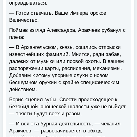
оправдываться.
— Готов отвечать, Ваше Императорское
Величество.
Поймав взгляд Александра, Аракчеев рубанул с
плеча:
— В Архангельском, князь, сошлись отпрыски
известнейших фамилий. Мнится, ради забав,
далеких от музыки или псовой охоты. В вашем
распоряжении карты, расписания, механизмы.
Добавим к этому упорные слухи о новом
бесшумном оружии с крайне специфическим
действием.
Борис сцепил зубы. Свести происходящее к
безобидной юношеской шалости уже не выйдет
— трясти будут всех и разом.
— И вся эта бурная деятельность, — чеканил
Аракчеев, — разворачивается в обход