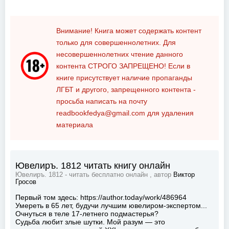
Внимание! Книга может содержать контент
только для совершеннолетних. Для
несовершеннолетних чтение данного
контента
СТРОГО ЗАПРЕЩЕНО!
Если в
книге присутствует наличие пропаганды
ЛГБТ и другого, запрещенного контента -
просьба написать на почту
readbookfedya@gmail.com
для удаления
материала
Ювелиръ. 1812 читать книгу онлайн
Ювелиръ. 1812 - читать бесплатно онлайн , автор
Виктор
Гросов
Первый том здесь: https://author.today/work/486964
Умереть в 65 лет, будучи лучшим ювелиром-экспертом...
Очнуться в теле 17-летнего подмастерья?
Судьба любит злые шутки. Мой разум — это