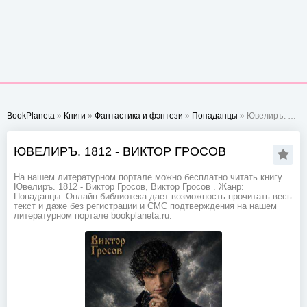
BookPlaneta
»
Книги
»
Фантастика и фэнтези
»
Попаданцы
» Ювелиръ. 1812 - Виктор Гросов
ЮВЕЛИРЪ. 1812 - ВИКТОР ГРОСОВ
На нашем литературном портале можно бесплатно читать книгу
Ювелиръ. 1812 - Виктор Гросов, Виктор Гросов . Жанр:
Попаданцы. Онлайн библиотека дает возможность прочитать весь
текст и даже без регистрации и СМС подтверждения на нашем
литературном портале bookplaneta.ru.