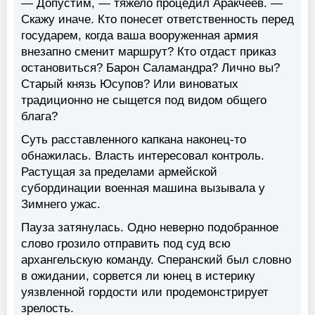
— Допустим, — тяжело процедил Аракчеев. —
Скажу иначе. Кто понесет ответственность перед
государем, когда ваша вооруженная армия
внезапно сменит маршрут? Кто отдаст приказ
остановиться? Барон Саламандра? Лично вы?
Старый князь Юсупов? Или виноватых
традиционно не сыщется под видом общего
блага?
Суть расставленного капкана наконец-то
обнажилась. Власть интересовал контроль.
Растущая за пределами армейской
субординации военная машина вызывала у
Зимнего ужас.
Пауза затянулась. Одно неверно подобранное
слово грозило отправить под суд всю
архангельскую команду. Сперанский был словно
в ожидании, сорвется ли юнец в истерику
уязвленной гордости или продемонстрирует
зрелость.