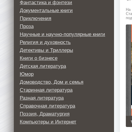
Фантастика и фэнтези
Документальные книги
На 
Ста
Приключения
под
Проза
Научные и научно-популярные книги
Религия и духовность
Детективы и Триллеры
Книги о бизнесе
Детская литература
Юмор
Домоводство, Дом и семья
Старинная литература
Разная литература
Справочная литература
Поэзия, Драматургия
Компьютеры и Интернет