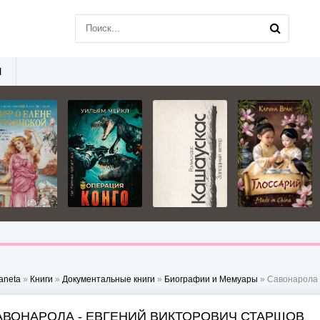
Ы
aneta
»
Книги
»
Документальные книги
»
Биографии и Мемуары
» Савонарола 
АВОНАРОЛА - ЕВГЕНИЙ ВИКТОРОВИЧ СТАРШОВ