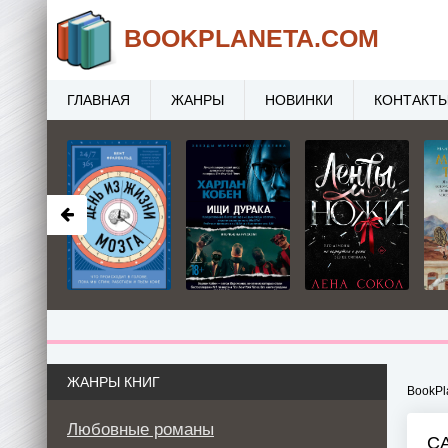
BOOK
PLANETA
.COM
ГЛАВНАЯ
ЖАНРЫ
НОВИНКИ
КОНТАКТ
ЖАНРЫ КНИГ
BookPl
Любовные романы
С