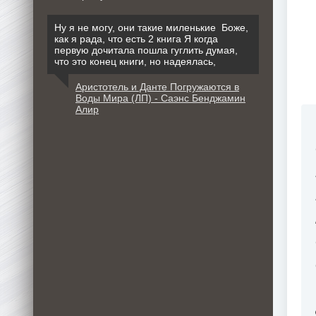
Ну я не могу, они такие миленькие Боже,
как я рада, что есть 2 книга Я когда
первую дочитала пошла гуглить думая,
что это конец книги, но надеялась,
Аристотель и Данте Погружаются в
Воды Мира (ЛП) - Саэнс Бенджамин
Алир