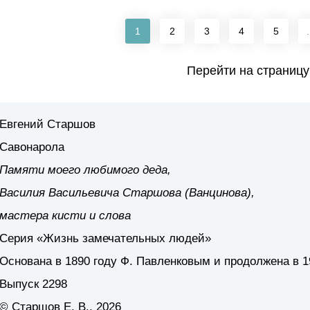
1
2
3
4
5
.
Перейти на страницу
Евгений Старшов
Савонарола
Памяти моего любимого деда,
Василия Васильевича Старшова (Ванцинова),
мастера кисти и слова
Серия «Жизнь замечательных людей»
Основана в 1890 году Ф. Павленковым и продолжена в 1
Выпуск 2298
© Старшов Е. В., 2026