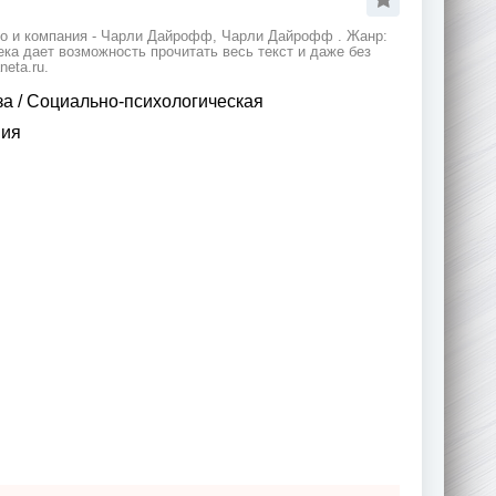
во и компания - Чарли Дайрофф, Чарли Дайрофф . Жанр:
ка дает возможность прочитать весь текст и даже без
eta.ru.
за
/
Социально-психологическая
ния