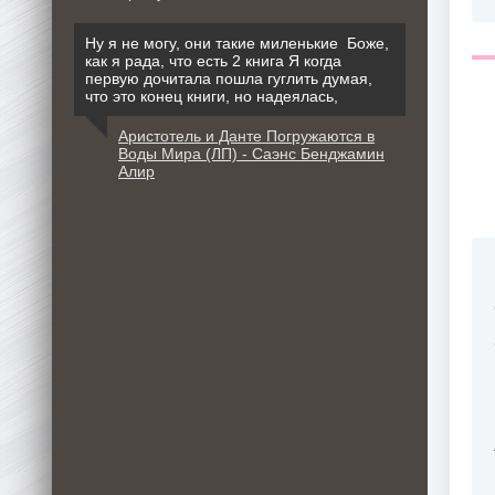
Ну я не могу, они такие миленькие Боже,
как я рада, что есть 2 книга Я когда
первую дочитала пошла гуглить думая,
что это конец книги, но надеялась,
Аристотель и Данте Погружаются в
Воды Мира (ЛП) - Саэнс Бенджамин
Алир