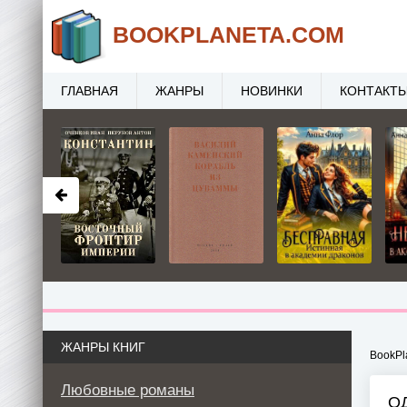
BOOK
PLANETA
.COM
ГЛАВНАЯ
ЖАНРЫ
НОВИНКИ
КОНТАКТ
ЖАНРЫ КНИГ
BookPl
Любовные романы
О