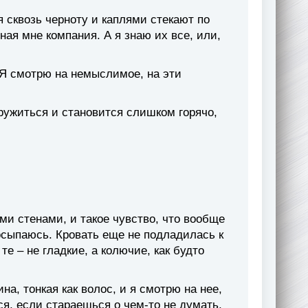
я сквозь черноту и каплями стекают по
ная мне компания. А я знаю их все, или,
 Я смотрю на немыслимое, на эти
кружиться и становится слишком горячо,
и стенами, и такое чувство, что вообще
росыпаюсь. Кровать еще не подладилась к
е – не гладкие, а колючие, как будто
на, тонкая как волос, и я смотрю на нее,
ся, если стараешься о чем-то не думать,