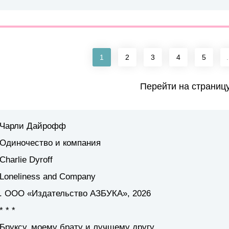
1
2
3
4
5
.
Перейти на страниц
Чарли Дайрофф
Одиночество и компания
Charlie Dyroff
Loneliness and Company
. ООО «Издательство АЗБУКА», 2026
* * *
Бруксу, моему брату и лучшему другу