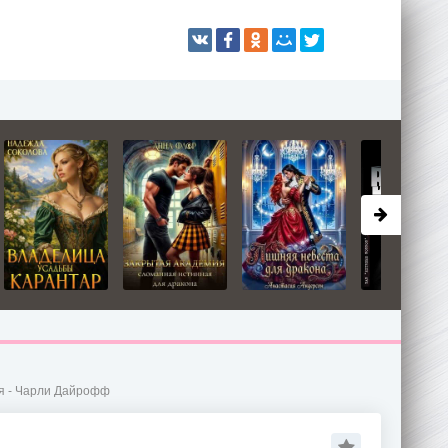
я - Чарли Дайрофф