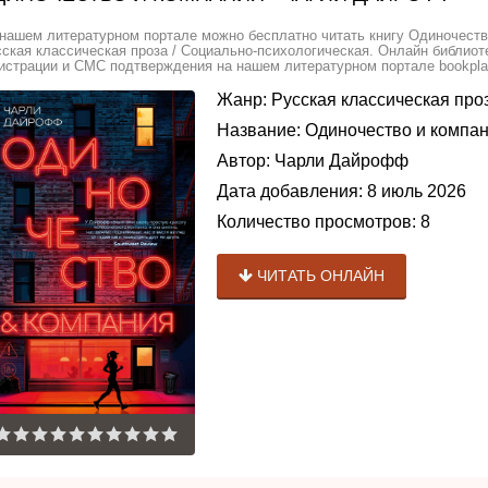
нашем литературном портале можно бесплатно читать книгу Одиночест
ская классическая проза / Социально-психологическая. Онлайн библиоте
истрации и СМС подтверждения на нашем литературном портале bookplan
Жанр:
Русская классическая про
Название:
Одиночество и компа
Автор:
Чарли Дайрофф
Дата добавления:
8 июль 2026
Количество просмотров:
8
ЧИТАТЬ ОНЛАЙН