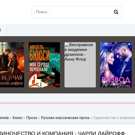
Ы
aneta
»
Книги
»
Проза
»
Русская классическая проза
» Одиночество и компани
ДИНОЧЕСТВО И КОМПАНИЯ - ЧАРЛИ ДАЙРОФФ