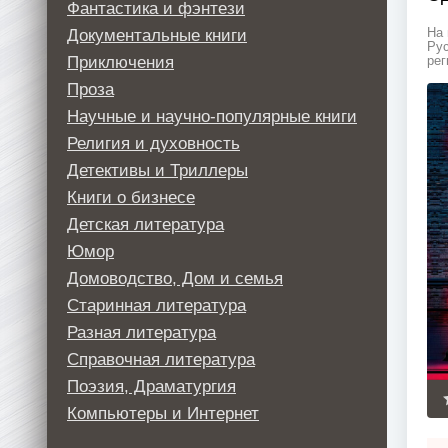
Фантастика и фэнтези
Документальные книги
На 
Рус
Приключения
рег
Проза
Научные и научно-популярные книги
Религия и духовность
Детективы и Триллеры
Книги о бизнесе
Детская литература
Юмор
Домоводство, Дом и семья
Старинная литература
Разная литература
Справочная литература
Поэзия, Драматургия
Компьютеры и Интернет