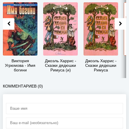
Виктория
Джоэль Харрис -
Джоэль Харрис -
Угрюмова - Имя
Сказки дядюшки
Сказки дядюшки
богини
Римуса (и)
Римуса
КОММЕНТАРИЕВ (0)