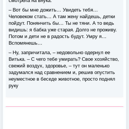
смотрела на внука.
– Вот бы мне дожить… Увидеть тебя…
Человеком стать… А там жену найдешь, детки
пойдут. Понянчить бы… Ты не тяни. А то ведь
видишь: я бабка уже старая. Долго не проживу.
Потом и дети не в радость будут. Умру я…
Вспомянешь…
– Ну, запричитала, – недовольно одернул ее
Витька. – С чего тебе умирать? Свое хозяйство,
свежий воздух, здоровье, – тут он маленько
задумался над сравнением и, решив опустить
неуместное в беседе животное, просто поднял
руку