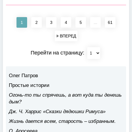
1
2
3
4
5
...
61
ВПЕРЕД
Перейти на страницу:
Олег Патров
Простые истории
Огонь-то ты спрячешь, а вот куда ты денешь
дым?
Дж. Ч. Харрис «Сказки дядюшки Римуса»
Жизнь дается всем, старость – избранным.
О. Аросеева