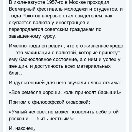
В июле-августе 1957-го в Москве проходил
Всемирный фестиваль молодежи и студентов, и
тогда Рокотов впервые стал свидетелем, как
скупается валюта у иностранцев и
перепродается советским гражданам по
завышенному курсу.
Именно тогда он решил, что его жизненное кредо
— это махинации с валютой, которые принесут
ему баснословное состояние, а с ним и успех у
женщин, и доступность всех материальных
благ…
Индульгенцией для него звучали слова отчима:
«Все ремёсла хороши, коль приносят барыши!»
Притом с философской оговоркой:
«Умный человек не может позволить себе этой
роскоши — быть честным!»
И, наконец,