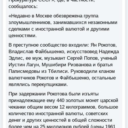
сообщалось:
«Недавно в Москве обезврежена группа
злоумышленников, занимавшихся незаконными
сделками с иностранной валютой и другими
ценностями.
В преступное сообщество входили: Ян Рокотов,
Владислав Файбышенко, искусствовед Надежда
Эдлис, ее муж, музыкант Сергей Попов, ученый
Иустин Лагун, Мушибири Ризванова и братья
Паписмедовы из Тбилиси. Руководили кланом
валютчиков Рокотов и Файбышенко, остальные
являлись перекупщиками.
При задержании Рокотова были изъяты
принадлежащие ему 440 золотых монет царской
чеканки общим весом 12 килограммов, большое
количество иностранной валюты, советских
денег и других ценностей в общей сложности
более чем на 25 миллионов рублей (цены 1961