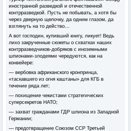
иностранной разведкой и отечественной
контрразведкой. Пусть не побывать, а хотя бы
через дверную щелочку, да одним глазом, да
взглянуть на то действо…
А вот господин, купивший книгу, ликует! Ведь
лихо закрученные сюжеты о схватках наших
контрразведчиков-добряков с иноземными
шпионами-злодеями чередуются, как на
конвейере:
— вербовка африканского кронпринца,
«таскавшего из огня каштаны» для КГБ в
течение ряда лет;
— похищение чекистами стратегических
суперсекретов НАТО;
— захват гражданами ГДР шпиона из Западной
Германии;
— предотвращение Союзом ССР Третьей