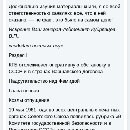
Досконально изучив материалы книги, я со всей
ответственностью заявляю: всё, что в ней
сказано, — не факт, это было на самом деле!
Искренне Ваш генерал-лейтенант Кудрявцев
В.П.,
кандидат военных наук
Раздел I
КГБ отслеживает оперативную обстановку в
СССР и в странах Варшавского договора
Надругательство над Фемидой
Глава первая
Козлы отпущения
19 мая 1961 года во всех центральных печатных
органах Советского Союза появилась рубрика «В
Комитете государственной безопасности и в
Прокуратуре СССР», где, в частности,