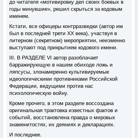
до читателя «мотивировку дел своих боевых в
годы минувшие», решил скрыться за кодовым
именем.
Кстати, все офицеры контрразведки (автор им
был в последней трети XX века), участвуя в
литерном (секретном) мероприятии, неизменно
выступают под прикрытием кодового имени.
III.
В РАЗДЕЛЕ VI автор разоблачает
барражирующую в нашем обиходе ложь и
ляпсусы, злонамеренно культивируемые
идеологическими противниками Российской
Федерации, ведущими против нас
психологическую войну.
Кроме прочего, в этом разделе воссоздана
оригинальная трактовка известных фактов и
событий, восстановлена правда о мировых
знаменитостях, их деяниях и декларациях.
И последнее.