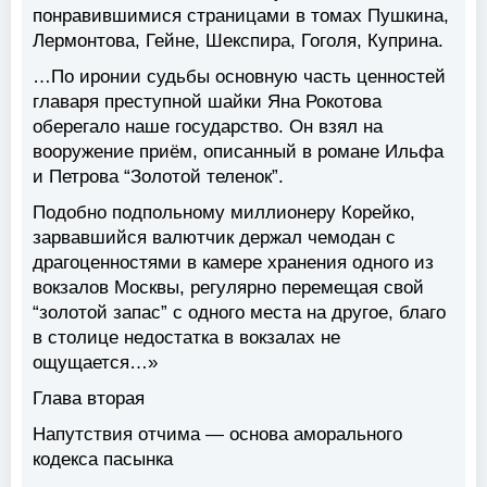
понравившимися страницами в томах Пушкина,
Лермонтова, Гейне, Шекспира, Гоголя, Куприна.
…По иронии судьбы основную часть ценностей
главаря преступной шайки Яна Рокотова
оберегало наше государство. Он взял на
вооружение приём, описанный в романе Ильфа
и Петрова “Золотой теленок”.
Подобно подпольному миллионеру Корейко,
зарвавшийся валютчик держал чемодан с
драгоценностями в камере хранения одного из
вокзалов Москвы, регулярно перемещая свой
“золотой запас” с одного места на другое, благо
в столице недостатка в вокзалах не
ощущается…»
Глава вторая
Напутствия отчима — основа аморального
кодекса пасынка