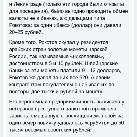
и Ленинграде (только эти города были открыты
для посещения), было выгодно проводить обмен
валюты не в банках, а с дельцами типа
Рокотова: за один «бакс» (доллар) они давали
20–25 рублей.
Кроме того, Рокотов скупал у резидентов
арабских стран золотые монеты царской
России, так называемые «николаевки»,
достоинством в 5 и 10 рублей. Швейцарские
банки за эти монеты платили 9—12 долларов,
Рокотов же давал за них все $20. А своим
контрагентам-покупателям он сбывал их по
полторы-две тысячи рублей за монету.
Его вероломная предприимчивость вызывала у
ветеранов преступного валютного промысла
зависть, смешанную с восхищением: порой за
один вечер новичку удавалось «срубить» до 50
тысяч весомых советских рублей!