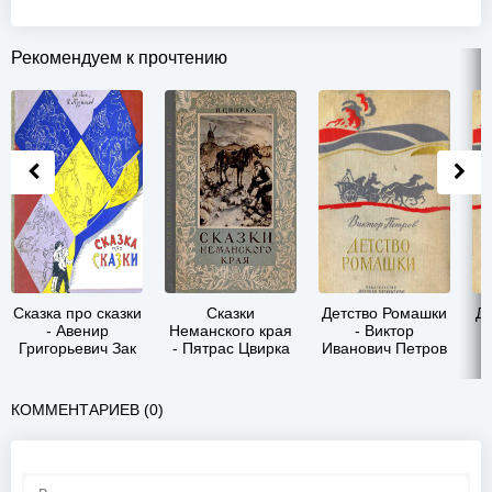
Рекомендуем к прочтению
Сказка про сказки
Сказки
Детство Ромашки
Д
- Авенир
Неманского края
- Виктор
Григорьевич Зак
- Пятрас Цвирка
Иванович Петров
КОММЕНТАРИЕВ (0)