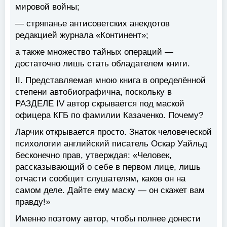
мировой войны;
— стряпанье антисоветских анекдотов
редакцией журнала «Континент»;
а также множество тайных операций —
достаточно лишь стать обладателем книги.
II.
Представляемая мною книга в определённой
степени автобиографична, поскольку в
РАЗДЕЛЕ IV автор скрывается под маской
офицера КГБ по фамилии Казаченко. Почему?
Ларчик открывается просто. Знаток человеческой
психологии английский писатель Оскар Уайльд
бесконечно прав, утверждая: «Человек,
рассказывающий о себе в первом лице, лишь
отчасти сообщит слушателям, каков он на
самом деле. Дайте ему маску — он скажет вам
правду!»
Именно поэтому автор, чтобы полнее донести