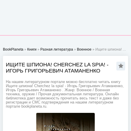
BookPlaneta
»
Книги
»
Разная литература
»
Военное
» Ищите шпиона! Cherchez la spia! - Игорь Григорьевич Атаманенко
ИЩИТЕ ШПИОНА! CHERCHEZ LA SPIA! -
ИГОРЬ ГРИГОРЬЕВИЧ АТАМАНЕНКО
На нашем литературном портале можно бесплатно читать книгу
Ищите шпиона! Cherchez la spia! - Игорь Григорьевич Атаманенко,
Игорь Григорьевич Атаманенко . Жанр: Военное / Военная
техника, оружие / Прочая документальная литература. Онлайн
библиотека дает возможность прочитать весь текст и даже без
регистрации и СМС подтверждения на нашем литературном
портале bookplaneta.ru.