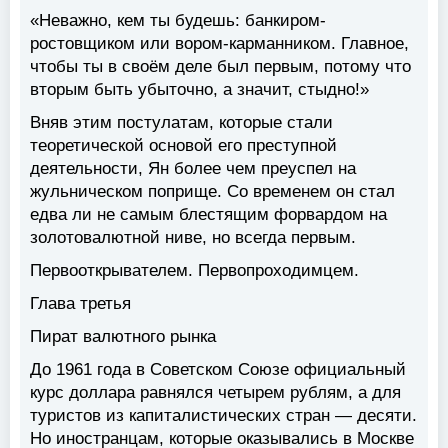
«Неважно, кем ты будешь: банкиром-
ростовщиком или вором-карманником. Главное,
чтобы ты в своём деле был первым, потому что
вторым быть убыточно, а значит, стыдно!»
Вняв этим постулатам, которые стали
теоретической основой его преступной
деятельности, Ян более чем преуспел на
жульническом поприще. Со временем он стал
едва ли не самым блестящим форвардом на
золотовалютной ниве, но всегда первым.
Первооткрывателем. Первопроходимцем.
Глава третья
Пират валютного рынка
До 1961 года в Советском Союзе официальный
курс доллара равнялся четырем рублям, а для
туристов из капиталистических стран — десяти.
Но иностранцам, которые оказывались в Москве