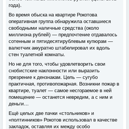
года).
Во время обыска на квартире Рокотова
оперативная группа обнаружила оставшиеся
свободными наличные средства (около
миллиона рублей) — предпочтение отдавалось
сотенным и пятидесятирублевым купюрам —
валютчик аккуратно штабелировал их вдоль
стен туалетной комнаты.
Но не для того, чтобы удовлетворить свои
снобистские наклонности или выразить
презрение к дензнакам. Цель — сугубо
практичная, противопожарная. Возникни пожар в
квартире, туалет — самое несгораемое в ней
помещение — останется невредим, а с ним и
деньги…
Ещё целых две пачки «стольников» и
«полтинников» Рокотов использовал в качестве
закладок, оставляя их между особо