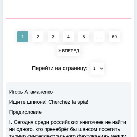
1
2
3
4
5
...
69
ВПЕРЕД
Перейти на страницу:
Игорь Атаманенко
Ищите шпиона! Cherchez la spia!
Предисловие
I.
Сегодня среди российских книгочеев не найти
ни одного, кто пренебрёг бы шансом посетить
турнир «интеллектуального фехтования» между