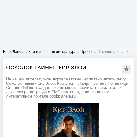
BookPlaneta
»
Книги
»
Разная литература
»
Прочее
» Осколок тайны - Кир Злой
ОСКОЛОК ТАЙНЫ - КИР ЗЛОЙ
На нашем литературном портале можно бесплатно читать книгу
Осколок тайны - Кир Злой, Кир Злой . Жанр: Прочее / Попаданцы.
Онлайн библиотека дает возможность прочитать весь текст и
даже без регистрации и СМС подтверждения на нашем
литературном портале bookplaneta.ru.