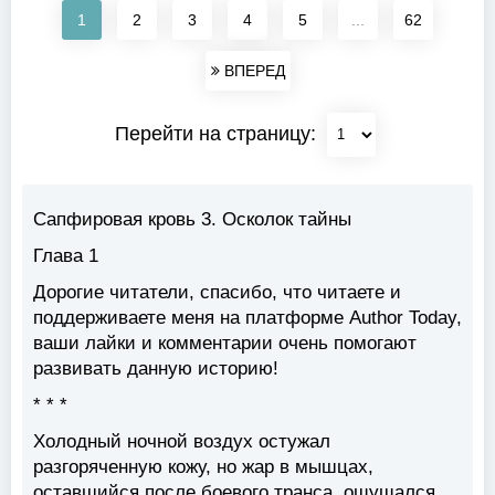
1
2
3
4
5
...
62
ВПЕРЕД
Перейти на страницу:
Сапфировая кровь 3. Осколок тайны
Глава 1
Дорогие читатели, спасибо, что читаете и
поддерживаете меня на платформе Author Today,
ваши лайки и комментарии очень помогают
развивать данную историю!
* * *
Холодный ночной воздух остужал
разгоряченную кожу, но жар в мышцах,
оставшийся после боевого транса, ощущался