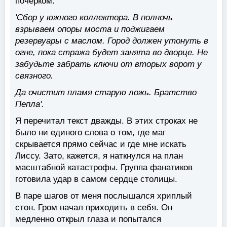
почерком.
'Сбор у южного коллектора. В полночь
взрываем опоры моста и поджигаем
резервуары с маслом. Город должен утонуть в
огне, пока стража будет занята во дворце. Не
забудьте забрать ключи от вторых ворот у
связного.
Да очистит пламя старую ложь. Братство
Пепла'.
Я перечитал текст дважды. В этих строках не
было ни единого слова о том, где маг
скрывается прямо сейчас и где мне искать
Лиссу. Зато, кажется, я наткнулся на план
масштабной катастрофы. Группа фанатиков
готовила удар в самом сердце столицы.
В паре шагов от меня послышался хриплый
стон. Гром начал приходить в себя. Он
медленно открыл глаза и попытался