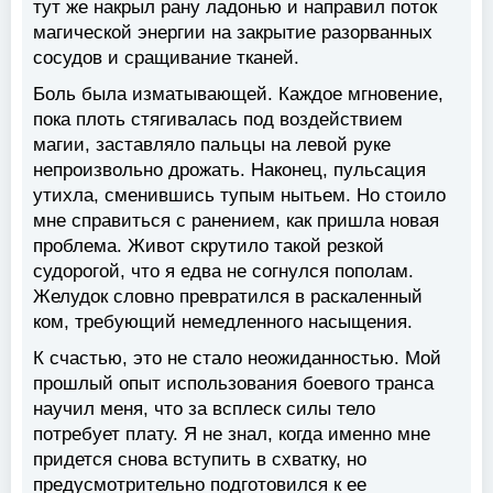
тут же накрыл рану ладонью и направил поток
магической энергии на закрытие разорванных
сосудов и сращивание тканей.
Боль была изматывающей. Каждое мгновение,
пока плоть стягивалась под воздействием
магии, заставляло пальцы на левой руке
непроизвольно дрожать. Наконец, пульсация
утихла, сменившись тупым нытьем. Но стоило
мне справиться с ранением, как пришла новая
проблема. Живот скрутило такой резкой
судорогой, что я едва не согнулся пополам.
Желудок словно превратился в раскаленный
ком, требующий немедленного насыщения.
К счастью, это не стало неожиданностью. Мой
прошлый опыт использования боевого транса
научил меня, что за всплеск силы тело
потребует плату. Я не знал, когда именно мне
придется снова вступить в схватку, но
предусмотрительно подготовился к ее