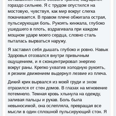
гораздо сильнее. Я с трудом опустился на
мостовую, чувствуя, как мир вокруг слегка
покачивается. В правом плече обжигала острая,
пульсирующая боль. Рукоять кинжала, глубоко
ушедшего в плоть, вздрагивала при каждом
мощном ударе моего сердца, словно сталь
пыталась вырваться наружу.
Я заставил себя дышать глубоко и ровно. Навык
Здоровья отозвался внутри привычным
ощущением, и я сконцентрировал энергию
вокруг раны. Крепко ухватив холодную рукоять,
я резким движением выдернул лезвие из плеча.
Дикий крик вырвался из моей груди и эхом
отразился от стен домов. В глазах на мгновение
потемнело. Темная кровь хлынула на одежду,
заливая пальцы и рукав. Боль была
невыносимой, она ослепляла, превращая все
мысли в один сплошной пульсирующий стон. Я