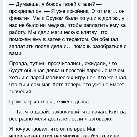
— Думаешь, я боюсь твоей стали? —
прохрипел он. — Я уже покойник. Этот маг… он
фанатик. Мы с Бруком были по уши в долгах, у
нас не было ни медяка, чтобы заплатить ему за
работу. Мы дали магическую клятву, что
поможем ему в затее с терактом. Он обещал
заплатить после дела и… помочь разобраться с
вами.
Правда, тут мы просчитались, ожидали, что
будет обычная девка и простой парень с мечом,
хоть и с парой магических игрушек. Кто же знал,
что ты и сам маг. Хотя теперь это уже не имеет
значения.
Гром закрыл глаза, тяжело дыша.
— Так что давай, заканчивай, что начал. Клятва
все равно меня достанет, если я заговорю.
Я почувствовал, что он не врет. Маг
использовал этих наемников, как будто их не