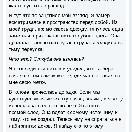
жалко пустить в расход.
И тут что-то зацепило мой взгляд. Я замер,
всматриваясь в пространство перед собой. Из
моей груди, прямо сквозь одежду, тянулась едва
заметная, призрачная нить голубого цвета. Она
дрожала, словно натянутая струна, и уходила во
тьму переулка.
Что это? Откуда она взялась?
Я проследил за нитью и увидел, что та берет
начало в том самом месте, где маг поставил на
мне свою метку.
В голове пронеслась догадка. Если маг
чувствует меня через эту связь, значит, и я могу
использовать ее против него. Эта нить —
прямой след. Она ведет к самому источнику, к
тому, кто ее создал. Теперь ему не спрятаться в
лабиринтах доков. Я найду его по этому