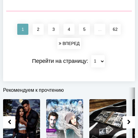
1
2
3
4
5
...
62
ВПЕРЕД
Перейти на страницу:
Рекомендуем к прочтению