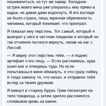
пошевелиться, но тут же замер. Холодное
острие моего меча уже упиралось ему прямо в
кадык, не давая даже вздохнуть. В его взгляде
не было страха, лишь мрачная обреченность
человека, который понимает, что проиграл.
Я показал ему перстень. Тот самый, который я
выиграл у него в честном поединке и который он
так отчаянно пытался вернуть, напав на нас с
Лиссой.
— Я верну этот перстень тебе, — я поднес
артефакт к его лицу. — Если расскажешь, куда
ушел маг и отведешь туда. Но если
попытаешься меня обмануть, я это сразу пойму,
и тогда закончу то, что начал, и отправлю тебя
вслед за твоим дружком.
Я кивнул в сторону Брука. Гром посмотрел на
тело товарища, а затем хрипло рассмеялся,
сплевывая кровь на камни.