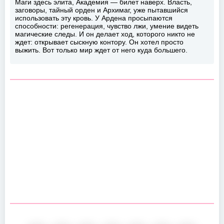
Маги здесь элита, Академия — билет наверх. Власть,
заговоры, тайный орден и Архимаг, уже пытавшийся
использовать эту кровь. У Ардена просыпаются
способности: регенерация, чувство лжи, умение видеть
магические следы. И он делает ход, которого никто не
ждет: открывает сыскную контору. Он хотел просто
выжить. Вот только мир ждет от него куда большего.