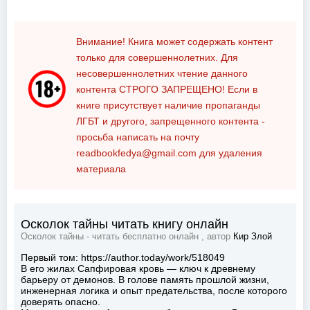
Внимание! Книга может содержать контент
только для совершеннолетних. Для
несовершеннолетних чтение данного
контента
СТРОГО ЗАПРЕЩЕНО!
Если в
книге присутствует наличие пропаганды
ЛГБТ и другого, запрещенного контента -
просьба написать на почту
readbookfedya@gmail.com
для удаления
материала
Осколок тайны читать книгу онлайн
Осколок тайны - читать бесплатно онлайн , автор
Кир Злой
Первый том: https://author.today/work/518049
В его жилах Сапфировая кровь — ключ к древнему
барьеру от демонов. В голове память прошлой жизни,
инженерная логика и опыт предательства, после которого
доверять опасно.