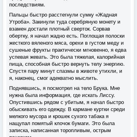
последствиям.
Пальцы быстро расстегнули сумку «Жадная
Утроба». Закинули туда серебряную монету и
взамен достали плотный сверток. Сорвав
обертку, я начал жадно есть. Поглощая полоски
жесткого вяленого мяса, орехи в густом меду и
сушеные фрукты практически мгновенно, я едва
успевая жевать. Это была тяжелая, калорийная
пища, способная быстро вернуть телу энергию.
Спустя пару минут спазмы в животе утихли, и
я, наконец, смог адекватно мыслить.
Поднявшись, я посмотрел на тело Брука. Мне
нужна была информация, где искать Лиссу.
Опустившись рядом с убитым, я начал быстро
обыскивать его одежду. В кармане куртки среди
мелкого мусора и крошек сухого табака я
нащупал помятый клочок бумаги. Это была
записка, написанная торопливым, острым